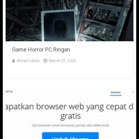
Game Horror PC Ringan
Alvian Fakha
March 22, 2026