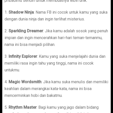
pribadimu sendiri untuk membuatnya lebih unik.
1.
Shadow Ninja
: Nama FB ini cocok untuk kamu yang suka
dengan dunia ninja dan ingin terlihat misterius.
2.
Sparkling Dreamer
: Jika kamu adalah sosok yang penuh
impian dan ingin mencerahkan hari-hari teman-temanmu,
nama ini bisa menjadi pilihan.
3.
Infinity Explorer
: Kamu yang suka menjelajahi dunia dan
memiliki rasa ingin tahu yang tinggi, nama ini cocok
untukmu.
4.
Magic Wordsmith
: Jika kamu suka menulis dan memiliki
keahlian dalam merangkai kata-kata, nama ini bisa
mencerminkan hobi dan bakatmu.
5.
Rhythm Master
: Bagi kamu yang jago dalam bidang