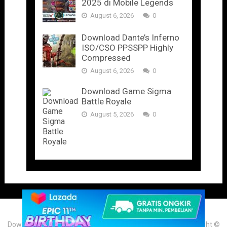
2025 di Mobile Legends
August 6, 2026
0
Download Dante’s Inferno
ISO/CSO PPSSPP Highly
Compressed
August 6, 2026
0
Download Game Sigma
Battle Royale
August 5, 2026
0
Download Game & Aplikasi Android Mod Terbaru 2025
Copyright ©