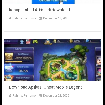
kenapa ml tidak bisa di download
Rahmat Purnomo
December 18, 2025
Download Aplikasi Cheat Mobile Legend
Rahmat Purnomo
December 28, 2025