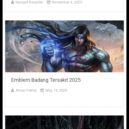
Nursyid Rasyidin
November 6, 2025
Emblem Badang Tersakit 2025
Alvian Fakha
May 14, 2026