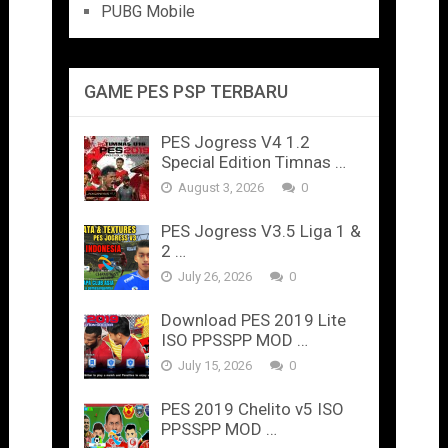
PUBG Mobile
GAME PES PSP TERBARU
PES Jogress V4 1.2
Special Edition Timnas …
August 3, 2026
0
PES Jogress V3.5 Liga 1 &
2 …
July 26, 2026
0
Download PES 2019 Lite
ISO PPSSPP MOD …
July 15, 2026
0
PES 2019 Chelito v5 ISO
PPSSPP MOD …