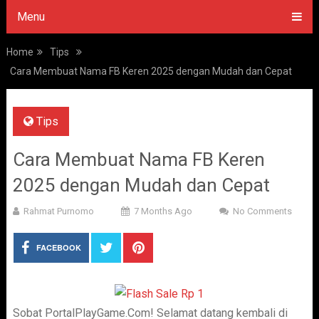
Menu
Home
Tips
Cara Membuat Nama FB Keren 2025 dengan Mudah dan Cepat
Tips
Cara Membuat Nama FB Keren
2025 dengan Mudah dan Cepat
Rahmat Purnomo
7 Months Ago
No Comments
FACEBOOK
Sobat PortalPlayGame.Com! Selamat datang kembali di