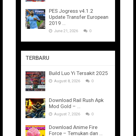
PES Jogress v4.1.2
Update Transfer European
2019 …
June 21, 2026
0
TERBARU
Build Luo Yi Tersakit 2025
August 8, 2026
0
Download Rail Rush Apk
Mod Gold – …
August 7, 2026
0
Download Anime Fire
Force – Temukan dan …