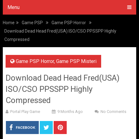
Menu
Home
Game PSP
Game PSP Horror
Download Dead Head Fred(USA) ISO/CSO PPSSPP Highly
Compressed
Game PSP Horror
,
Game PSP Misteri
Download Dead Head Fred(USA)
ISO/CSO PPSSPP Highly
Compressed
Portal Play Game
9 Months Ago
No Comments
FACEBOOK