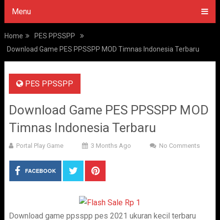
Menu
Home
PES PPSSPP
Download Game PES PPSSPP MOD Timnas Indonesia Terbaru
PES PPSSPP
Download Game PES PPSSPP MOD
Timnas Indonesia Terbaru
Portal Play Game
3 Months Ago
No Comments
FACEBOOK
Download game ppsspp pes 2021 ukuran kecil terbaru