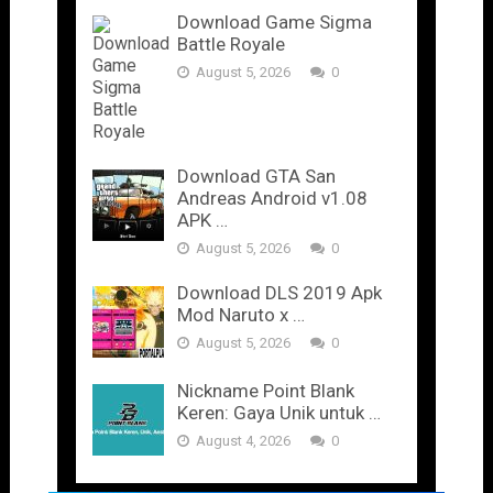
Download Game Sigma
Battle Royale
August 5, 2026
0
Download GTA San
Andreas Android v1.08
APK …
August 5, 2026
0
Download DLS 2019 Apk
Mod Naruto x …
August 5, 2026
0
Nickname Point Blank
Keren: Gaya Unik untuk …
August 4, 2026
0