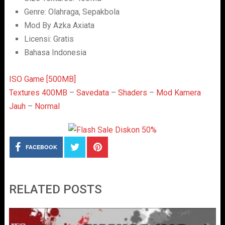
Genre: Olahraga, Sepakbola
Mod By Azka Axiata
Licensi: Gratis
Bahasa Indonesia
ISO Game [500MB]
Textures 400MB
–
Savedata
–
Shaders
–
Mod Kamera
Jauh
–
Normal
FACEBOOK
RELATED POSTS