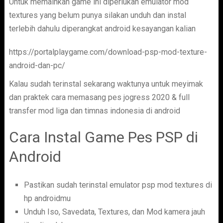
Untuk memainkan game ini diperlukan emulator mod
textures yang belum punya silakan unduh dan instal
terlebih dahulu diperangkat android kesayangan kalian
https://portalplaygame.com/download-psp-mod-texture-
android-dan-pc/
Kalau sudah terinstal sekarang waktunya untuk meyimak
dan praktek cara memasang pes jogress 2020 & full
transfer mod liga dan timnas indonesia di android
Cara Instal Game Pes PSP di
Android
Pastikan sudah terinstal emulator psp mod textures di
hp androidmu
Unduh Iso, Savedata, Textures, dan Mod kamera jauh