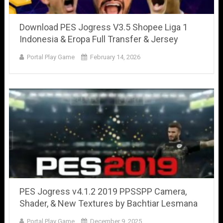
Download PES Jogress V3.5 Shopee Liga 1
Indonesia & Eropa Full Transfer & Jersey
Portal Play Game
February 14, 2026
PES Jogress v4.1.2 2019 PPSSPP Camera,
Shader, & New Textures by Bachtiar Lesmana
Portal Play Game
December 9, 2025