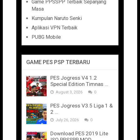
Game PPSSPP Terbaik Sepanjang
Masa
Kumpulan Naruto Senki
Aplikasi VPN Terbaik
PUBG Mobile
GAME PES PSP TERBARU
PES Jogress V4 1.2
Special Edition Timnas …
August 3, 2026
0
PES Jogress V3.5 Liga 1 &
2 …
July 26, 2026
0
Download PES 2019 Lite
ISO PPSSPP MOD …