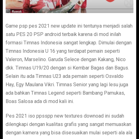
Game psp pes 2021 new update ini tentunya menjadi salah
satu PES 20 PSP android terbaik karena di mod inilah
formasi Timnas Indonesia sangat lengkap. Dimulai dengan
Timnas Indonesia U 16 yang terdapat pemain seperti
Valeron, Marselino. Garuda Selece dengan Kakang, Nico
dkk. Timnas U19/20 dengan si Kembar Bagas dan Bagus.
Selain itu ada Timnas U23 ada pemain seperti Osvaldo
Hay, Egy Maulana Vikri. Timnas Senior yang lagi lesu juga
ada bahkan Timnas Legend seperti Bambang Pamukas,
Boas Salosa ada di mod kali ini.
Pes 2021 iso ppsspp new textures downoad ini sudah
dilengkapi dengan kualitas grafis yang sangat memuaskan
dengan kamera yang bisa disesuaikan mulai seperti ala ala