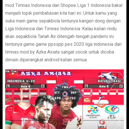
mod Timnas Indonesia dan Shopee Liga 1 Indonesia bakal
menjadi topik pembahasan kita hari ini. Untuk kamu yang
suka main game sepakbola tentunya kangen dong dengan
Liga Indonesia dan Timnas Indonesia. Kalau kalian rindu
akan sepakbola Tanah Air ditengah-tengah pandemi ini
tentunya game game ppsspp pes 2020 liga indonesia dan
timnas mod by Azka Axiata sangat cocok untuk dicoba
dimain diperangkat android kalian semua.