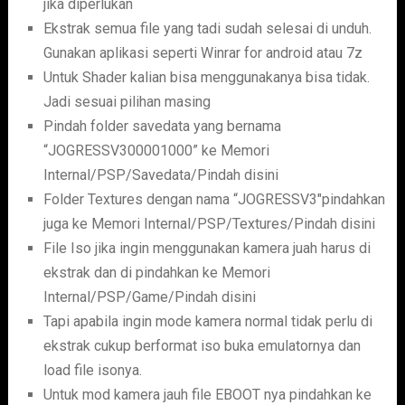
jika diperlukan
Ekstrak semua file yang tadi sudah selesai di unduh.
Gunakan aplikasi seperti Winrar for android atau 7z
Untuk Shader kalian bisa menggunakanya bisa tidak.
Jadi sesuai pilihan masing
Pindah folder savedata yang bernama
“JOGRESSV300001000” ke Memori
Internal/PSP/Savedata/Pindah disini
Folder Textures dengan nama “JOGRESSV3″pindahkan
juga ke Memori Internal/PSP/Textures/Pindah disini
File Iso jika ingin menggunakan kamera juah harus di
ekstrak dan di pindahkan ke Memori
Internal/PSP/Game/Pindah disini
Tapi apabila ingin mode kamera normal tidak perlu di
ekstrak cukup berformat iso buka emulatornya dan
load file isonya.
Untuk mod kamera jauh file EBOOT nya pindahkan ke