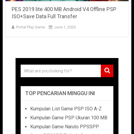
PES 2019 lite 400 MB Android V4 Offline PSP
ISO+Save Data Full Transfer
Portal Play Game
June 1, 2026
TOP PENCARIAN MINGGU INI
Kumpulan List Game PSP ISO A-Z
Kumpulan Game PSP Ukuran 100 MB
Kumpulan Game Naruto PPSSPP