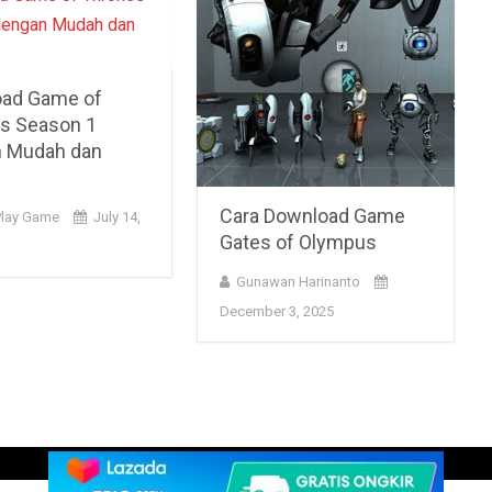
ad Game of
s Season 1
 Mudah dan
Cara Download Game
Play Game
July 14,
Gates of Olympus
Gunawan Harinanto
December 3, 2025