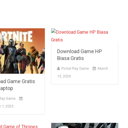
Download Game HP
Biasa Gratis
Portal Play Game
March
15, 2026
ad Game Gratis
Laptop
Play Game
 1, 2025