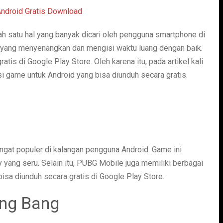
h satu hal yang banyak dicari oleh pengguna smartphone di
n yang menyenangkan dan mengisi waktu luang dengan baik.
is di Google Play Store. Oleh karena itu, pada artikel kali
 game untuk Android yang bisa diunduh secara gratis.
gat populer di kalangan pengguna Android. Game ini
ang seru. Selain itu, PUBG Mobile juga memiliki berbagai
isa diunduh secara gratis di Google Play Store.
ang Bang