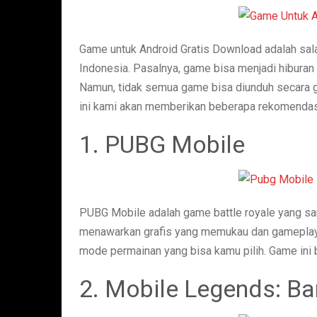
Game untuk Android Gratis Download adalah sala
Indonesia. Pasalnya, game bisa menjadi hibura
Namun, tidak semua game bisa diunduh secara grat
ini kami akan memberikan beberapa rekomendasi
1. PUBG Mobile
PUBG Mobile adalah game battle royale yang san
menawarkan grafis yang memukau dan gameplay y
mode permainan yang bisa kamu pilih. Game ini b
2. Mobile Legends: B