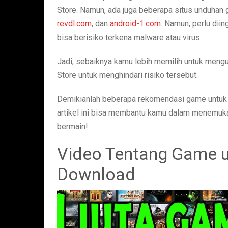
Store. Namun, ada juga beberapa situs unduhan
revdl.com
, dan
android-1.com
. Namun, perlu di
bisa berisiko terkena malware atau virus.
Jadi, sebaiknya kamu lebih memilih untuk meng
Store untuk menghindari risiko tersebut.
Demikianlah beberapa rekomendasi game untuk 
artikel ini bisa membantu kamu dalam menemuk
bermain!
Video Tentang Game u
Download