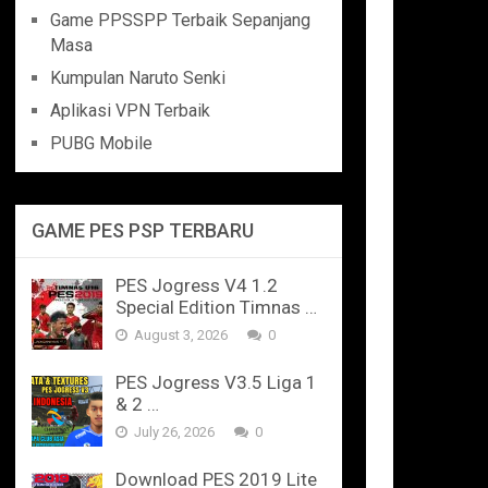
Game PPSSPP Terbaik Sepanjang
Masa
Kumpulan Naruto Senki
Aplikasi VPN Terbaik
PUBG Mobile
GAME PES PSP TERBARU
PES Jogress V4 1.2
Special Edition Timnas …
August 3, 2026
0
PES Jogress V3.5 Liga 1
& 2 …
July 26, 2026
0
Download PES 2019 Lite