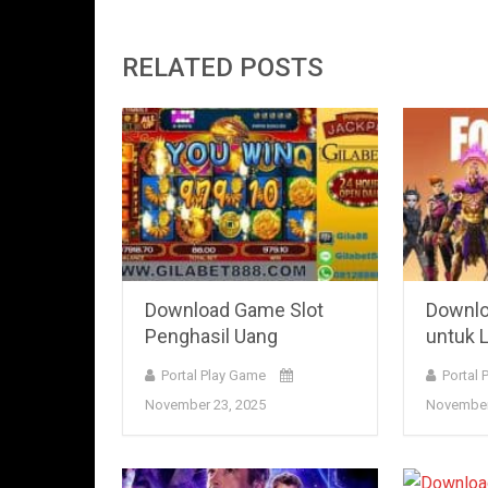
RELATED POSTS
Download Game Slot
Downlo
Penghasil Uang
untuk 
Portal Play Game
Portal 
November 23, 2025
November