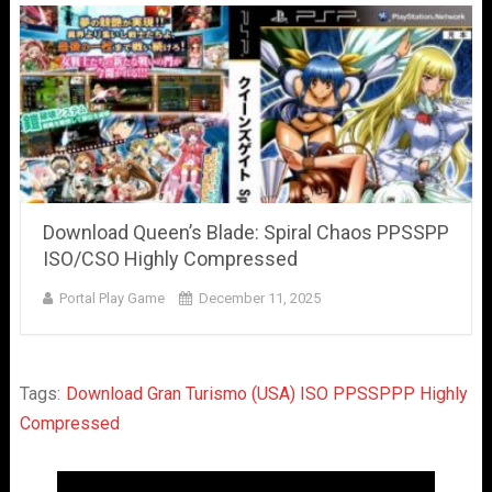
Download Queen’s Blade: Spiral Chaos PPSSPP
ISO/CSO Highly Compressed
Portal Play Game
December 11, 2025
Tags:
Download Gran Turismo (USA) ISO PPSSPPP Highly
Compressed