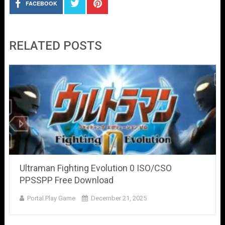
FACEBOOK
RELATED POSTS
Ultraman Fighting Evolution 0 ISO/CSO
PPSSPP Free Download
Portal Play Game
December 21, 2025