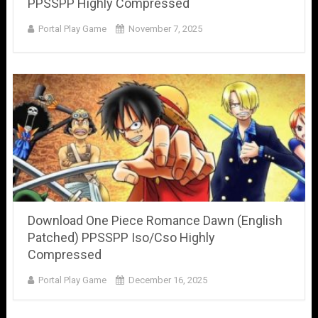
PPSSPP Highly Compressed
Portal Play Game
November 7, 2025
Download One Piece Romance Dawn (English
Patched) PPSSPP Iso/Cso Highly
Compressed
Portal Play Game
December 16, 2025