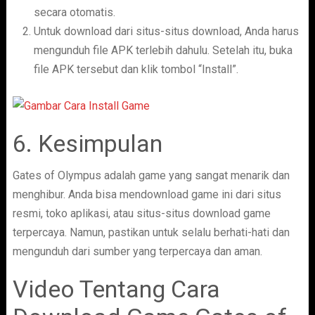
secara otomatis.
Untuk download dari situs-situs download, Anda harus
mengunduh file APK terlebih dahulu. Setelah itu, buka
file APK tersebut dan klik tombol “Install”.
6. Kesimpulan
Gates of Olympus adalah game yang sangat menarik dan
menghibur. Anda bisa mendownload game ini dari situs
resmi, toko aplikasi, atau situs-situs download game
terpercaya. Namun, pastikan untuk selalu berhati-hati dan
mengunduh dari sumber yang terpercaya dan aman.
Video Tentang Cara