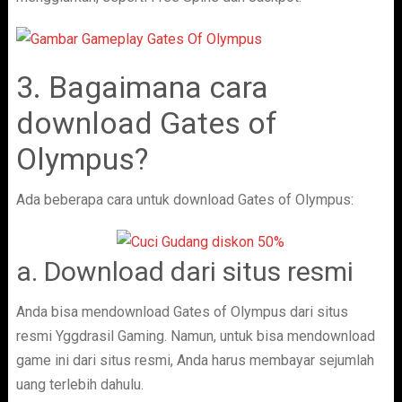
3. Bagaimana cara
download Gates of
Olympus?
Ada beberapa cara untuk download Gates of Olympus:
a. Download dari situs resmi
Anda bisa mendownload Gates of Olympus dari situs
resmi Yggdrasil Gaming. Namun, untuk bisa mendownload
game ini dari situs resmi, Anda harus membayar sejumlah
uang terlebih dahulu.