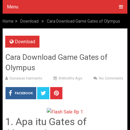
Menu
Home
Download
Cara Download Game Gates of Olympus
Download
Cara Download Game Gates of
Olympus
Gunawan Harinanto
8 Months Ago
No Comments
FACEBOOK
1. Apa itu Gates of