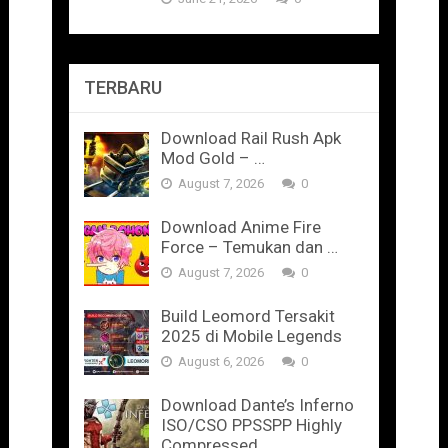
TERBARU
Download Rail Rush Apk
Mod Gold – …
August 7, 2026
0
Download Anime Fire
Force – Temukan dan …
August 7, 2026
0
Build Leomord Tersakit
2025 di Mobile Legends
August 6, 2026
0
Download Dante’s Inferno
ISO/CSO PPSSPP Highly
Compressed