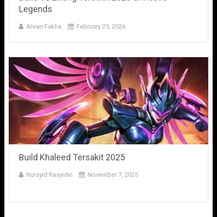
Legends
Alvian Fakha
February 25, 2026
Build Khaleed Tersakit 2025
Nursyid Rasyidin
November 7, 2025