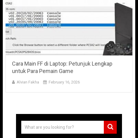
Cara Main FF di Laptop: Petunjuk Lengkap
untuk Para Pemain Game
Alvian Fakha
February 16, 2026