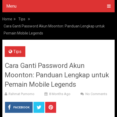
Menu
Home
Tips
Cara Ganti Password Akun Moonton: Panduan Lengkap untuk
Pemain Mobile Legends
Tips
Cara Ganti Password Akun
Moonton: Panduan Lengkap untuk
Pemain Mobile Legends
Rahmat Purnomo
8 Months Ago
No Comments
FACEBOOK