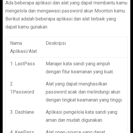
Ada beberapa aplikasi dan alat yang dapat membantu kamu
mengelola dan mengawasi password akun Moonton kamu.
Berikut adalah beberapa aplikasi dan alat terbaik yang
dapat kamu gunakan:
Nama
Deskripsi
Aplikasi/Alat
1. LastPass
Manajer kata sandi yang ampuh
dengan fitur keamanan yang kuat.
2.
Alat yang dapat menghasilkan
1Password
password acak dan melindungi akun
dengan tingkat keamanan yang tinggi.
3. Dashlane
Aplikasi pengelola kata sandi yang
aman dan mudah digunakan.
4. KeePass
Alat open-source yang dapat