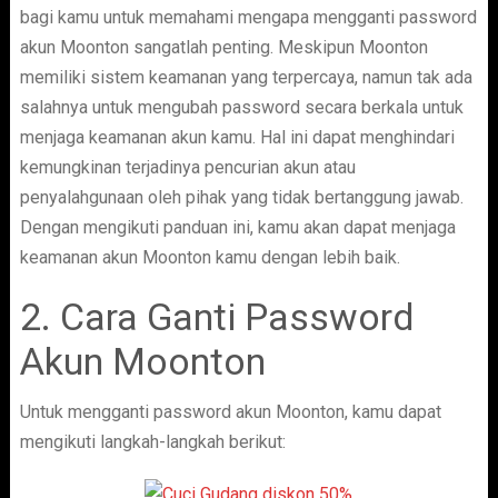
bagi kamu untuk memahami mengapa mengganti password
akun Moonton sangatlah penting. Meskipun Moonton
memiliki sistem keamanan yang terpercaya, namun tak ada
salahnya untuk mengubah password secara berkala untuk
menjaga keamanan akun kamu. Hal ini dapat menghindari
kemungkinan terjadinya pencurian akun atau
penyalahgunaan oleh pihak yang tidak bertanggung jawab.
Dengan mengikuti panduan ini, kamu akan dapat menjaga
keamanan akun Moonton kamu dengan lebih baik.
2. Cara Ganti Password
Akun Moonton
Untuk mengganti password akun Moonton, kamu dapat
mengikuti langkah-langkah berikut: