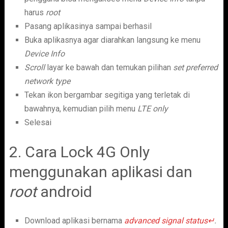
harus
root
Pasang aplikasinya sampai berhasil
Buka aplikasnya agar diarahkan langsung ke menu
Device Info
Scroll
layar ke bawah dan temukan pilihan
set preferred
network type
Tekan ikon bergambar segitiga yang terletak di
bawahnya, kemudian pilih menu
LTE only
Selesai
2. Cara Lock 4G Only
menggunakan aplikasi dan
root
android
Download aplikasi bernama
advanced signal status↵
.