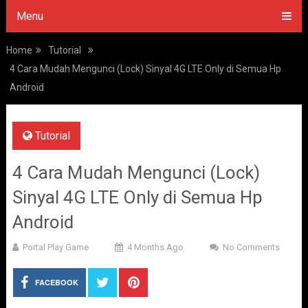
Menu
Home
Tutorial
4 Cara Mudah Mengunci (Lock) Sinyal 4G LTE Only di Semua Hp
Android
Tutorial
4 Cara Mudah Mengunci (Lock)
Sinyal 4G LTE Only di Semua Hp
Android
Portal Play Game
4 Months Ago
No Comments
FACEBOOK