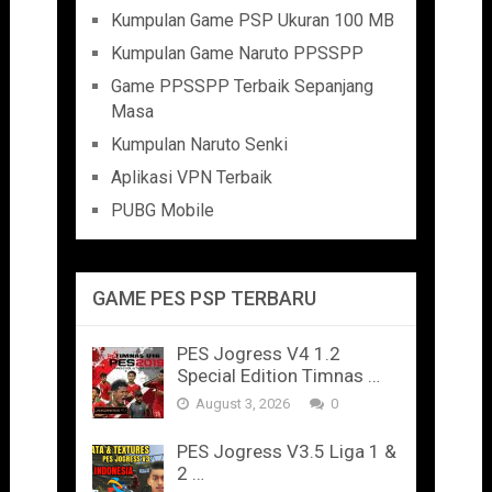
Kumpulan Game PSP Ukuran 100 MB
Kumpulan Game Naruto PPSSPP
Game PPSSPP Terbaik Sepanjang
Masa
Kumpulan Naruto Senki
Aplikasi VPN Terbaik
PUBG Mobile
GAME PES PSP TERBARU
PES Jogress V4 1.2
Special Edition Timnas …
August 3, 2026
0
PES Jogress V3.5 Liga 1 &
2 …