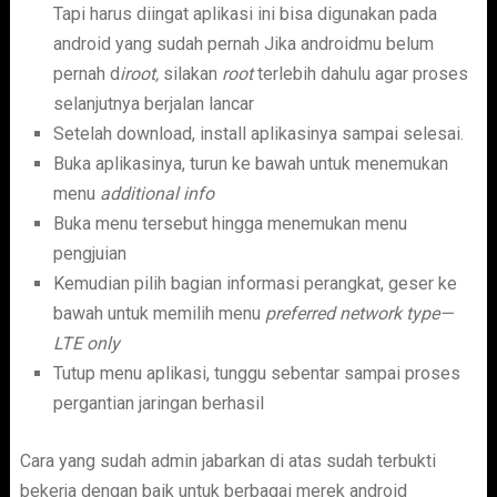
Tapi harus diingat aplikasi ini bisa digunakan pada
android yang sudah pernah Jika androidmu belum
pernah d
iroot,
silakan
root
terlebih dahulu agar proses
selanjutnya berjalan lancar
Setelah download, install aplikasinya sampai selesai.
Buka aplikasinya, turun ke bawah untuk menemukan
menu
additional info
Buka menu tersebut hingga menemukan menu
pengjuian
Kemudian pilih bagian informasi perangkat, geser ke
bawah untuk memilih menu
preferred network type—
LTE only
Tutup menu aplikasi, tunggu sebentar sampai proses
pergantian jaringan berhasil
Cara yang sudah admin jabarkan di atas sudah terbukti
bekerja dengan baik untuk berbagai merek android