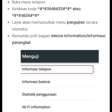
Buka menu telepon
Ketikkan kode
*#*#3646633#*#* atau
*#*#4636#*#*
Layar akan memunculkan menu
pengujian
secara
otomatis
Kemudian pilih bagian
device information/informasi
perangkat