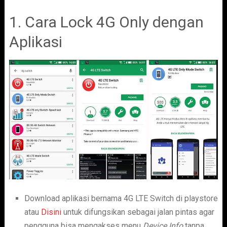
1. Cara Lock 4G Only dengan
Aplikasi
Download aplikasi bernama 4G LTE Switch di playstore
atau
Disini
untuk difungsikan sebagai jalan pintas agar
pengguna bisa mengakses menu
Device Info
tanpa