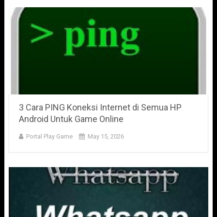
3 Cara PING Koneksi Internet di Semua HP
Android Untuk Game Online
Portal Play Game
May 15, 2026