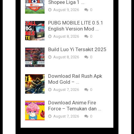
Shopee Liga 1 …
August 9, 2026
0
PUBG MOBILE LITE 0.5.1
English Version Mod …
August 8, 2026
0
Build Luo Yi Tersakit 2025
August 8, 2026
0
Download Rail Rush Apk
Mod Gold – …
August 7, 2026
0
Download Anime Fire
Force – Temukan dan …
August 7, 2026
0