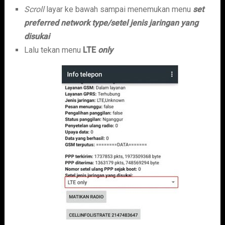
Scroll
layar ke bawah sampai menemukan menu
set
preferred network type/setel jenis jaringan yang
disukai
Lalu tekan menu
LTE
only