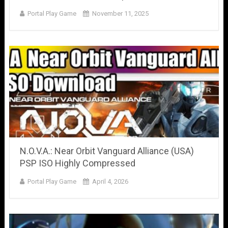
Portal Play Game
November 11, 2025
N.O.V.A.: Near Orbit Vanguard Alliance (USA)
PSP ISO Highly Compressed
Portal Play Game
April 4, 2026