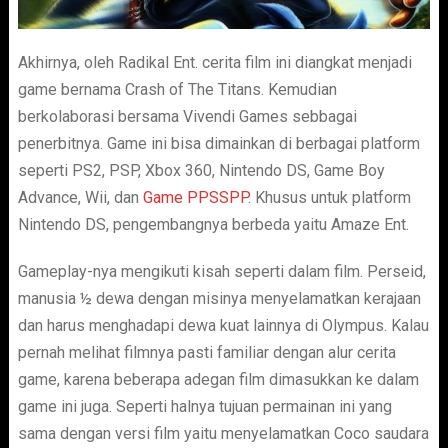
Akhirnya, oleh Radikal Ent. cerita film ini diangkat menjadi
game bernama Crash of The Titans. Kemudian
berkolaborasi bersama Vivendi Games sebbagai
penerbitnya. Game ini bisa dimainkan di berbagai platform
seperti PS2, PSP, Xbox 360, Nintendo DS, Game Boy
Advance, Wii, dan
Game PPSSPP
. Khusus untuk platform
Nintendo DS, pengembangnya berbeda yaitu Amaze Ent.
Gameplay-nya mengikuti kisah seperti dalam film. Perseid,
manusia ½ dewa dengan misinya menyelamatkan kerajaan
dan harus menghadapi dewa kuat lainnya di Olympus. Kalau
pernah melihat filmnya pasti familiar dengan alur cerita
game, karena beberapa adegan film dimasukkan ke dalam
game ini juga. Seperti halnya tujuan permainan ini yang
sama dengan versi film yaitu menyelamatkan Coco saudara