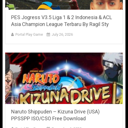
PES Jogress V3.5 Liga 1 & 2 Indonesia & ACL
Asia Champion League Terbaru By Ragil Sty
Portal Play Game
July 26, 2026
Naruto Shippuden – Kizuna Drive (USA)
PPSSPP ISO/CSO Free Download