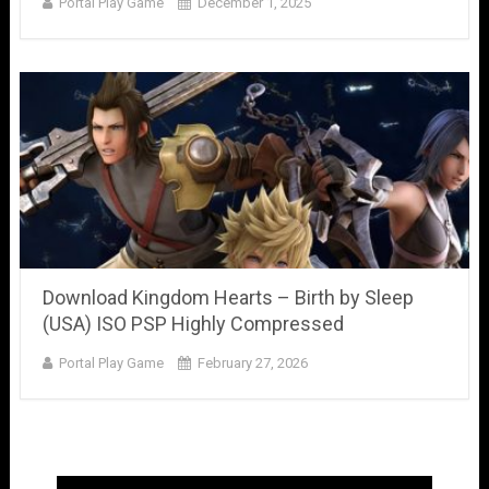
Portal Play Game
December 1, 2025
Download Kingdom Hearts – Birth by Sleep
(USA) ISO PSP Highly Compressed
Portal Play Game
February 27, 2026