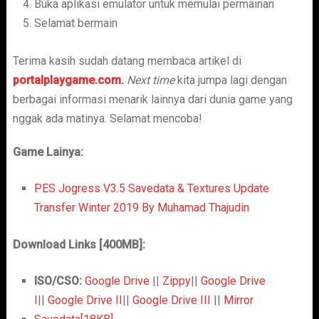
Buka aplikasi emulator untuk memulai permainan
Selamat bermain
Terima kasih sudah datang membaca artikel di
portalplaygame.com
.
Next time
kita jumpa lagi dengan
berbagai informasi menarik lainnya dari dunia game yang
nggak ada matinya. Selamat mencoba!
Game Lainya:
PES Jogress V3.5 Savedata & Textures Update
Transfer Winter 2019 By Muhamad Thajudin
Download Links [400MB]:
ISO/CSO:
Google Drive
||
Zippy
||
Google Drive
I
||
Google Drive II
||
Google Drive III
||
Mirror