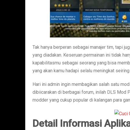
Tak hanya berperan sebagai manajer tim, tapi jug
yang diadakan. Keseruan permainan ini tidak hany
kapabilitasmu sebagai seorang yang bisa membu
yang akan kamu hadapi selalu meningkat seiring 
Hari ini admin ingin membagikan salah satu modi
dibiicarakan di berbagai forum, inilah DLS Mod
modder yang cukup popular di kalangan para gam
Detail Informasi Aplik