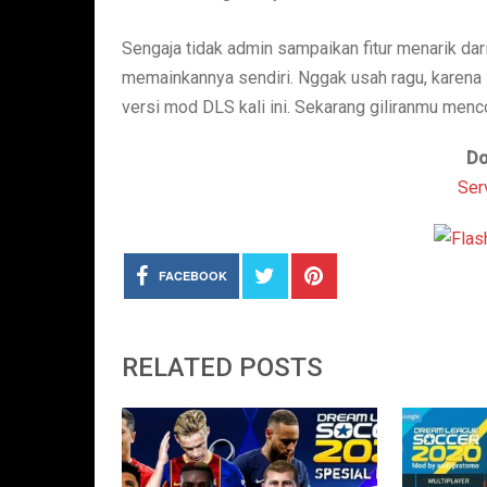
Sengaja tidak admin sampaikan fitur menarik da
memainkannya sendiri. Nggak usah ragu, karen
versi mod DLS kali ini. Sekarang giliranmu men
Do
Ser
FACEBOOK
RELATED POSTS