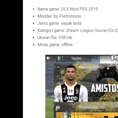
Nama game: DLS Mod PES 2019
Modder: by Pietromods
Jenis game: sepak bola
Kategori game:
Dream League Soccer
(DLS
Ukuran file: 358 mb
Mode game: offline