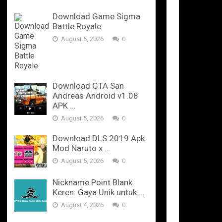
Download Game Sigma
Battle Royale
August 5, 2026
0
Download GTA San
Andreas Android v1.08
APK …
August 5, 2026
0
Download DLS 2019 Apk
Mod Naruto x …
August 5, 2026
0
Nickname Point Blank
Keren: Gaya Unik untuk …
August 4, 2026
0