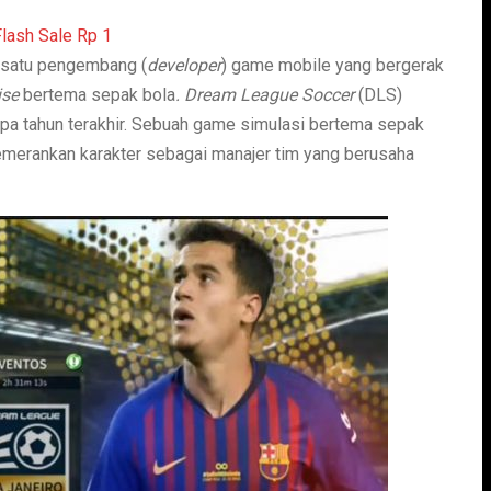
 satu pengembang (
developer
) game mobile yang bergerak
ise
bertema sepak bola
. Dream League Soccer
(DLS)
a tahun terakhir. Sebuah game simulasi bertema sepak
erankan karakter sebagai manajer tim yang berusaha