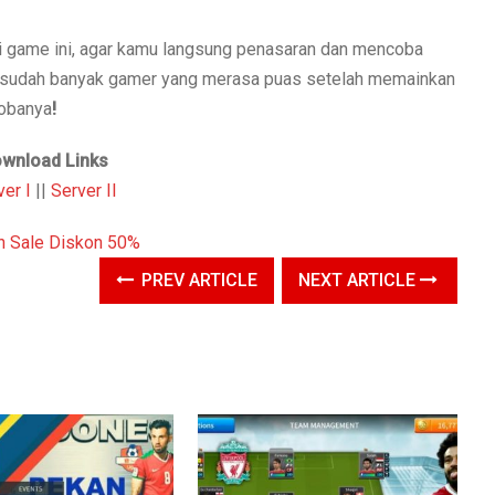
ri game ini, agar kamu langsung penasaran dan mencoba
a sudah banyak gamer yang merasa puas setelah memainkan
cobanya
!
wnload Links
ver I
||
Server II
PREV ARTICLE
NEXT ARTICLE