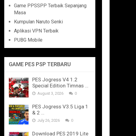
Game PPSSPP Terbaik Sepanjang
Masa
Kumpulan Naruto Senki
Aplikasi VPN Terbaik
PUBG Mobile
GAME PES PSP TERBARU
PES Jogress V4 1.2
Special Edition Timnas …
August 3, 2026
0
PES Jogress V3.5 Liga 1
& 2 …
July 26, 2026
0
Download PES 2019 Lite