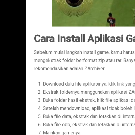
Cara Install Aplikasi 
Sebelum mulai langkah install game, kamu harus 
mengekstrak folder berformat zip atau rar. Banya
rekomendasikan adalah ZArchiver.
Download dulu file aplikasinya, klik link ya
Ekstrak foldernya menggunakan aplikasi ZAr
Buka folder hasil ekstrak, klik file aplikasi
Setelah mendownload, aplikasi tidak boleh 
Buka file data, ekstrak dan letakkan di inte
Buka file obb, ekstrak dan letakkan di inte
Mainkan gamenya