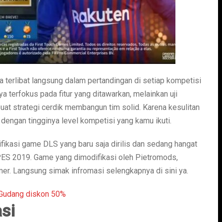
a terlibat langsung dalam pertandingan di setiap kompetisi
a terfokus pada fitur yang ditawarkan, melainkan uji
at strategi cerdik membangun tim solid. Karena kesulitan
dengan tingginya level kompetisi yang kamu ikuti.
fikasi game DLS yang baru saja dirilis dan sedang hangat
 PES 2019. Game yang dimodifikasi oleh Pietromods,
er. Langsung simak infromasi selengkapnya di sini ya.
asi