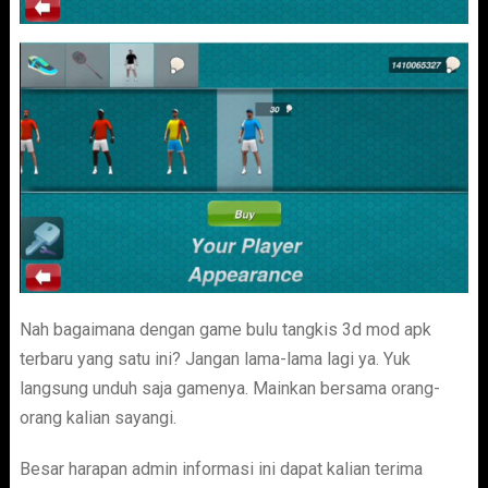
Nah bagaimana dengan game bulu tangkis 3d mod apk
terbaru yang satu ini? Jangan lama-lama lagi ya. Yuk
langsung unduh saja gamenya. Mainkan bersama orang-
orang kalian sayangi.
Besar harapan admin informasi ini dapat kalian terima