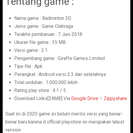
Tentang game :
Nama game : Badminton 3D
Jenis game : Game Olahraga
Terakhir pembaruan : 7 Juni 2018
Ukuran file game : 35 MB
Versi game : 2.1
Pengembang game : Giraffe Games Limited
Tipe file : Apk
Perangkat : Android versi 2.3 dan setelahnya
Total unduhan : 1.000.000 lebih
Rating play store : 4.1 / 5
Download Links[24MB] Via
Google Drive
–
Zippyshare
Saat ini di 2020 game ini belum merilis versi yang benar-
benar baru karena d official playstore ini merupakan latest
version