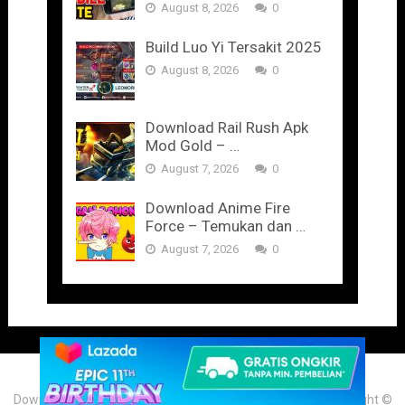
August 8, 2026
0
Build Luo Yi Tersakit 2025
August 8, 2026
0
Download Rail Rush Apk
Mod Gold – …
August 7, 2026
0
Download Anime Fire
Force – Temukan dan …
August 7, 2026
0
Download Game & Aplikasi Android Mod Terbaru 2025
Copyright ©