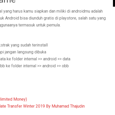
l yang harus kamu siapkan dan miliki di androidmu adalah
tuk Android bisa diunduh gratis di playstore, salah satu yang
enggunaanya termasuk untuk pemula.
strak yang sudah terinstall
api jangan langsung dibuka
ta ke folder internal >> android >> data
bb ke folder internal >> android >> obb
limited Money)
ate Transfer Winter 2019 By Muhamad Thajudin