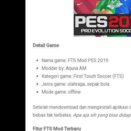
Detail Game
Nama game: FTS Mod PES 2019
Modder by: Arjuna AM
Kategori game: First Touch Soccer (FTS)
Jenis game: olahraga, sepak bola
Mode game: offline
Setelah mendownload dan menginstall aplikasi i
bebas tak terbatas.
Apa aja sih yang bisa dida
Fitur FTS Mod Terbaru