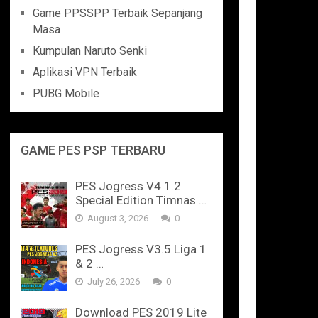
Game PPSSPP Terbaik Sepanjang
Masa
Kumpulan Naruto Senki
Aplikasi VPN Terbaik
PUBG Mobile
GAME PES PSP TERBARU
PES Jogress V4 1.2
Special Edition Timnas …
August 3, 2026
0
PES Jogress V3.5 Liga 1
& 2 …
July 26, 2026
0
Download PES 2019 Lite