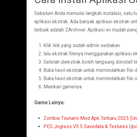
Sebelum Anda memulai langkah instalasi, satu ha
aplikasi ekstrak. Ada banyak aplikasi ekstrak un
terbaik adalah ZArchiver. Aplikasi ini mudah p
Klik link yang sudah admin sediakan
lalu ekstrak filenya menggunakan aplikasi ek
Setelah diekstrak boleh langsung diinstall t
Buka hasil ekstrak untuk memindahkan file da
Buka hasil ekstrak untuk memindahkan file o
Mainkan gamenya
Game Lainya:
Zombie Tsunami Mod Apk Terbaru 2025 (Un
PES Jogress V3.5 Savedata & Textures Upd