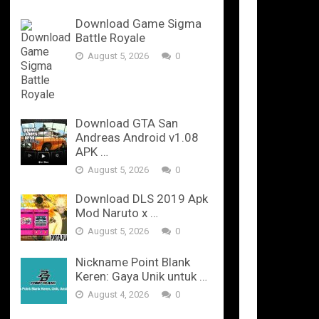
Download Game Sigma
Battle Royale
August 5, 2026
0
Download GTA San
Andreas Android v1.08
APK …
August 5, 2026
0
Download DLS 2019 Apk
Mod Naruto x …
August 5, 2026
0
Nickname Point Blank
Keren: Gaya Unik untuk …
August 4, 2026
0