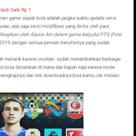
ari game sepak bola adalah jangka waktu update versi
an, ada saja versi modifikasi yang dirilis oleh para
dibagikan oleh Arjuna Am dalam game berjudul FTS (First
) 2019 dengan semua pemain transfernya yang sudah
ih menarik karena
modder
sudah menambahkan berbagai
ini bisa dimainkan di mana dan kapan saja karena mode
selengkapnya dan link downloadnya bisa kamu cek melalui