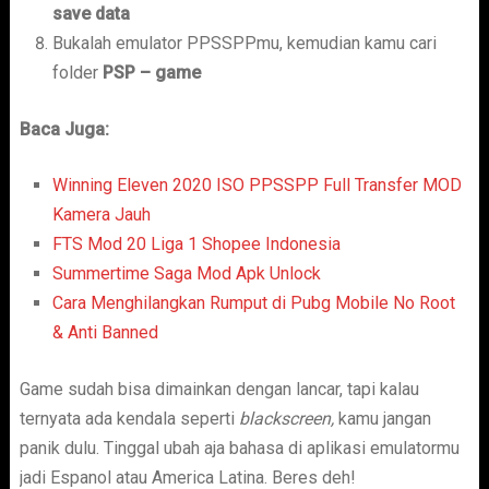
save data
Bukalah emulator PPSSPPmu, kemudian kamu cari
folder
PSP – game
Baca Juga:
Winning Eleven 2020 ISO PPSSPP Full Transfer MOD
Kamera Jauh
FTS Mod 20 Liga 1 Shopee Indonesia
Summertime Saga Mod Apk Unlock
Cara Menghilangkan Rumput di Pubg Mobile No Root
& Anti Banned
Game sudah bisa dimainkan dengan lancar, tapi kalau
ternyata ada kendala seperti
blackscreen,
kamu jangan
panik dulu. Tinggal ubah aja bahasa di aplikasi emulatormu
jadi Espanol atau America Latina. Beres deh!