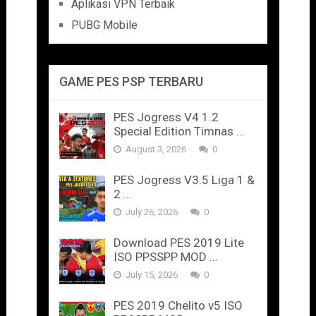
Aplikasi VPN Terbaik
PUBG Mobile
GAME PES PSP TERBARU
PES Jogress V4 1.2
Special Edition Timnas …
August 3, 2026
0
PES Jogress V3.5 Liga 1 &
2 …
July 26, 2026
0
Download PES 2019 Lite
ISO PPSSPP MOD …
July 15, 2026
0
PES 2019 Chelito v5 ISO