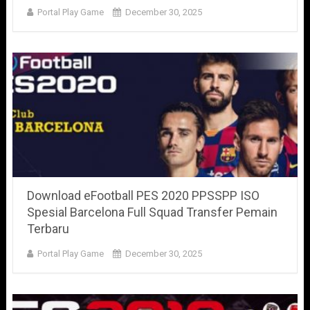
Portal Play Game
December 30, 2025
Download eFootball PES 2020 PPSSPP ISO
Spesial Barcelona Full Squad Transfer Pemain
Terbaru
Portal Play Game
December 30, 2025