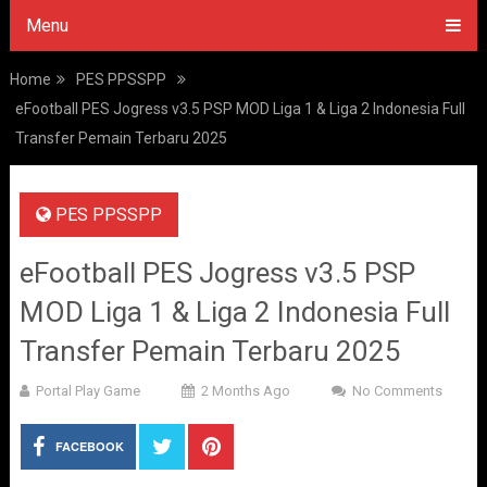
Menu
Home
PES PPSSPP
eFootball PES Jogress v3.5 PSP MOD Liga 1 & Liga 2 Indonesia Full
Transfer Pemain Terbaru 2025
PES PPSSPP
eFootball PES Jogress v3.5 PSP
MOD Liga 1 & Liga 2 Indonesia Full
Transfer Pemain Terbaru 2025
Portal Play Game
2 Months Ago
No Comments
FACEBOOK