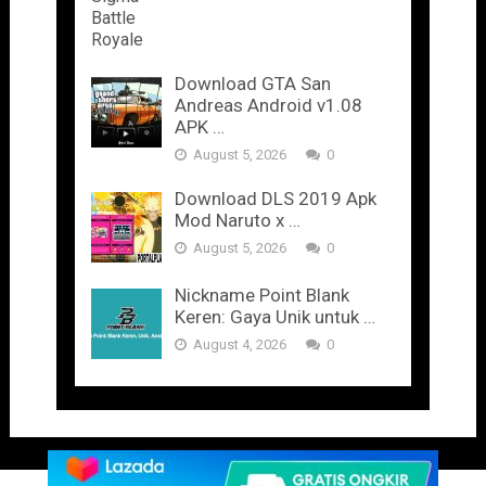
Download GTA San
Andreas Android v1.08
APK …
August 5, 2026
0
Download DLS 2019 Apk
Mod Naruto x …
August 5, 2026
0
Nickname Point Blank
Keren: Gaya Unik untuk …
August 4, 2026
0