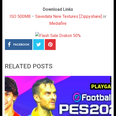
Download Links
ISO 500MB
–
Savedata New Textures [Zippyshare]
or
Mediafire
FACEBOOK
RELATED POSTS