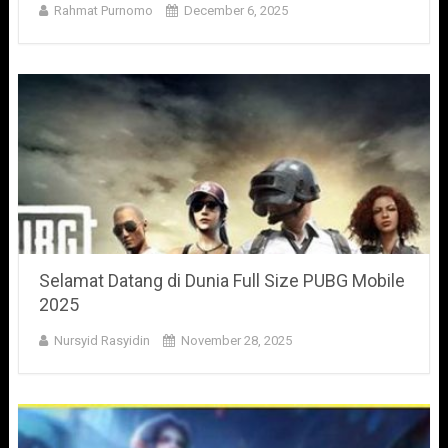
Rahmat Purnomo
December 6, 2025
Selamat Datang di Dunia Full Size PUBG Mobile
2025
Nursyid Rasyidin
November 28, 2025