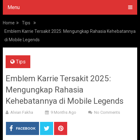
Menu
Home
Tips
Emblem Karrie Tersakit 2025: Mengungkap Rahasia Kehebatannya
di Mobile Legends
Tips
Emblem Karrie Tersakit 2025:
Mengungkap Rahasia
Kehebatannya di Mobile Legends
Alvian Fakha
9 Months Ago
No Comments
FACEBOOK