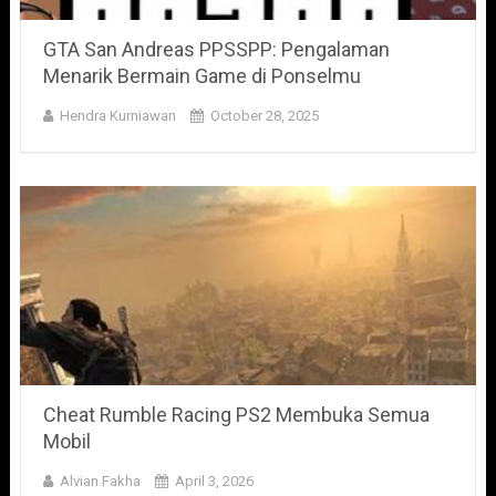
GTA San Andreas PPSSPP: Pengalaman
Menarik Bermain Game di Ponselmu
Hendra Kurniawan
October 28, 2025
Cheat Rumble Racing PS2 Membuka Semua
Mobil
Alvian Fakha
April 3, 2026