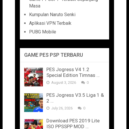
Masa
Kumpulan Naruto Senki
Aplikasi VPN Terbaik
PUBG Mobile
GAME PES PSP TERBARU
PES Jogress V4 1.2
Special Edition Timnas …
August 3, 2026
0
PES Jogress V3.5 Liga 1 &
2 …
July 26, 2026
0
Download PES 2019 Lite
ISO PPSSPP MOD …