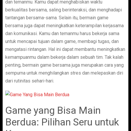
dan temanmu. Kamu dapat menghabiskan waktu
berkualitas bersama, saling berinteraksi, dan menghadapi
tantangan bersama-sama. Selain itu, bermain game
bersama juga dapat meningkatkan keterampilan kerjasama
dan komunikasi. Kamu dan temanmu harus bekerja sama
untuk mencapai tujuan dalam game, membagi tugas, dan
mengatasi rintangan. Hal ini dapat membantu meningkatkan
kemampuanmu dalam bekerja dalam sebuah tim. Tak kalah
penting, bermain game bersama juga merupakan cara yang
sempurna untuk menghilangkan stres dan melepaskan diri
dari rutinitas sehari-hari.
Game yang Bisa Main
Berdua: Pilihan Seru untuk