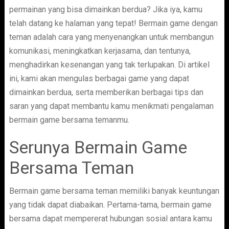
permainan yang bisa dimainkan berdua? Jika iya, kamu
telah datang ke halaman yang tepat! Bermain game dengan
teman adalah cara yang menyenangkan untuk membangun
komunikasi, meningkatkan kerjasama, dan tentunya,
menghadirkan kesenangan yang tak terlupakan. Di artikel
ini, kami akan mengulas berbagai game yang dapat
dimainkan berdua, serta memberikan berbagai tips dan
saran yang dapat membantu kamu menikmati pengalaman
bermain game bersama temanmu.
Serunya Bermain Game
Bersama Teman
Bermain game bersama teman memiliki banyak keuntungan
yang tidak dapat diabaikan. Pertama-tama, bermain game
bersama dapat mempererat hubungan sosial antara kamu