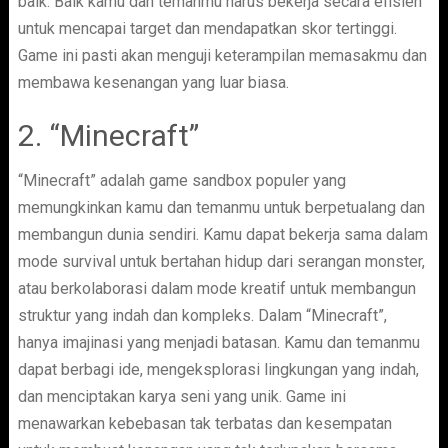
baik. Baik kamu dan temanmu harus bekerja secara efisien
untuk mencapai target dan mendapatkan skor tertinggi.
Game ini pasti akan menguji keterampilan memasakmu dan
membawa kesenangan yang luar biasa.
2. “Minecraft”
“Minecraft” adalah game sandbox populer yang
memungkinkan kamu dan temanmu untuk berpetualang dan
membangun dunia sendiri. Kamu dapat bekerja sama dalam
mode survival untuk bertahan hidup dari serangan monster,
atau berkolaborasi dalam mode kreatif untuk membangun
struktur yang indah dan kompleks. Dalam “Minecraft”,
hanya imajinasi yang menjadi batasan. Kamu dan temanmu
dapat berbagi ide, mengeksplorasi lingkungan yang indah,
dan menciptakan karya seni yang unik. Game ini
menawarkan kebebasan tak terbatas dan kesempatan