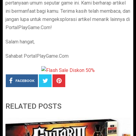
pertanyaan umum seputar game ini. Kami berharap artikel
ini bermanfaat bagi kamu. Terima kasih telah membaca, dan
jangan lupa untuk mengeksplorasi artikel menarik lainnya di
PortalPlayGame.Com!
Salam hangat,
Sahabat PortalPlayGame.Com
FACEBOOK
RELATED POSTS