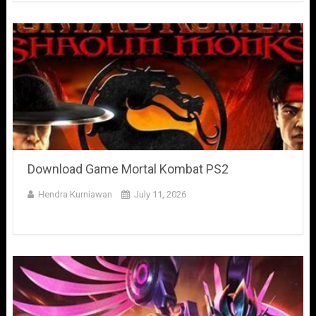
Download Game Mortal Kombat PS2
Hendra Kurniawan
July 11, 2026