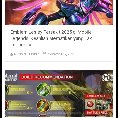
Emblem Lesley Tersakit 2025 di Mobile
Legends: Keahlian Mematikan yang Tak
Tertandingi
Nursyid Rasyidin
November 7, 2025