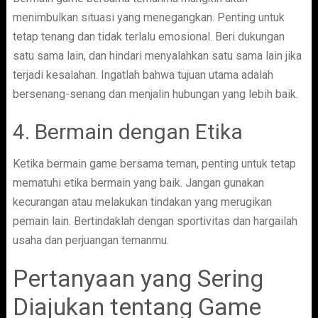
menimbulkan situasi yang menegangkan. Penting untuk
tetap tenang dan tidak terlalu emosional. Beri dukungan
satu sama lain, dan hindari menyalahkan satu sama lain jika
terjadi kesalahan. Ingatlah bahwa tujuan utama adalah
bersenang-senang dan menjalin hubungan yang lebih baik.
4. Bermain dengan Etika
Ketika bermain game bersama teman, penting untuk tetap
mematuhi etika bermain yang baik. Jangan gunakan
kecurangan atau melakukan tindakan yang merugikan
pemain lain. Bertindaklah dengan sportivitas dan hargailah
usaha dan perjuangan temanmu.
Pertanyaan yang Sering
Diajukan tentang Game