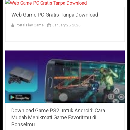
Web Game PC Gratis Tanpa Download
Portal Play Game
January 25, 2026
Download Game PS2 untuk Android: Cara
Mudah Menikmati Game Favoritmu di
Ponselmu