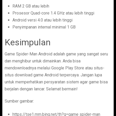
RAM 2 GB atau lebih
Prosesor Quad-core 1.4 GHz atau lebih tinggi
Android versi 4.0 atau lebih tinggi
Penyimpanan internal minimal 1 GB
Kesimpulan
Game Spider-Man Android adalah game yang sangat seru
dan menghibur untuk dimainkan. Anda bisa
mendownloadnya melalui Google Play Store atau situs-
situs download game Android terpercaya. Jangan lupa
untuk memperhatikan persyaratan sistem agar game bisa
berjalan dengan lancar. Selamat bermain!
Sumber gambar:
https://tse1.mm.bing.net/th?q=game spider-man