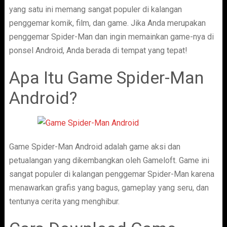
yang satu ini memang sangat populer di kalangan
penggemar komik, film, dan game. Jika Anda merupakan
penggemar Spider-Man dan ingin memainkan game-nya di
ponsel Android, Anda berada di tempat yang tepat!
Apa Itu Game Spider-Man
Android?
Game Spider-Man Android adalah game aksi dan
petualangan yang dikembangkan oleh Gameloft. Game ini
sangat populer di kalangan penggemar Spider-Man karena
menawarkan grafis yang bagus, gameplay yang seru, dan
tentunya cerita yang menghibur.