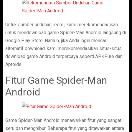
Untuk sumber unduhan resmi, kami merekomendasikan
untuk mendownload game Spider-Man Android langsung di
Google Play Store. Namun, jika Anda ingin mencari
alternatif download, kami merekomendasikan situs-situs
download game Android terpercaya seperti APKPure dan
Aptoide.
Fitur Game Spider-Man
Android
Game Spider-Man Android menawarkan fitur yang sangat
seru dan menghibur. Beberapa fitur yang ditawarkan antara