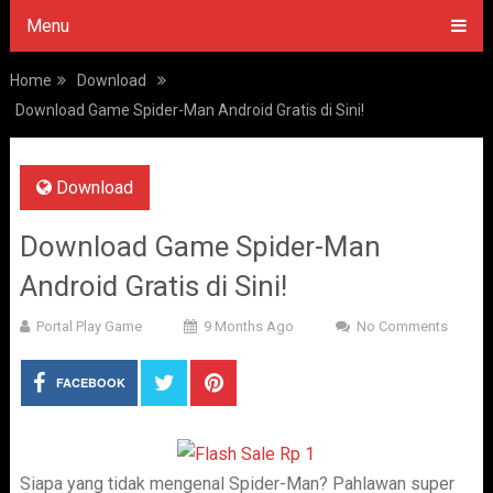
Menu
Home
Download
Download Game Spider-Man Android Gratis di Sini!
Download
Download Game Spider-Man
Android Gratis di Sini!
Portal Play Game
9 Months Ago
No Comments
FACEBOOK
Siapa yang tidak mengenal Spider-Man? Pahlawan super