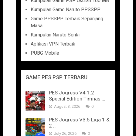
Kumpulan Game PSP Ukuran 100 MB
Kumpulan Game Naruto PPSSPP
Game PPSSPP Terbaik Sepanjang
Masa
Kumpulan Naruto Senki
Aplikasi VPN Terbaik
PUBG Mobile
GAME PES PSP TERBARU
PES Jogress V4 1.2
Special Edition Timnas …
August 3, 2026
0
PES Jogress V3.5 Liga 1 &
2 …
July 26, 2026
0