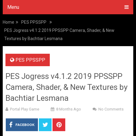
Menu
Home
PES PPSSPP
PES Jogress v4.1.2 2019 PPSSPP Camera, Shader, & New
Textures by Bachtiar Lesmana
PES PPSSPP
PES Jogress v4.1.2 2019 PPSSPP
Camera, Shader, & New Textures by
Bachtiar Lesmana
Portal Play Game
8 Months Ago
No Comments
FACEBOOK