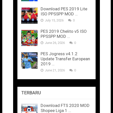
Download PES 2019 Lite
ISO PPSSPP MOD …
July 15, 2026
0
PES 2019 Chelito v5 ISO
PPSSPP MOD …
June 26, 2026
0
PES Jogress v4.1.2
Update Transfer European
2019 …
June 21, 2026
0
TERBARU
Download FTS 2020 MOD
Shopee Liga 1 …