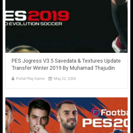
PES Jogress V3.5 Savedata & Textures Update
Transfer Winter 2019 By Muhamad Thajudin
Portal Play Game
May 22, 2026