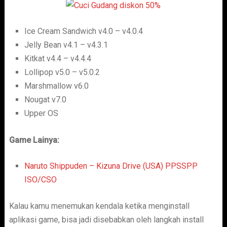
Ice Cream Sandwich v4.0 – v4.0.4
Jelly Bean v4.1 – v4.3.1
Kitkat v4.4 – v4.4.4
Lollipop v5.0 – v5.0.2
Marshmallow v6.0
Nougat v7.0
Upper OS
Game Lainya:
Naruto Shippuden – Kizuna Drive (USA) PPSSPP
ISO/CSO
Kalau kamu menemukan kendala ketika menginstall
aplikasi game, bisa jadi disebabkan oleh langkah install