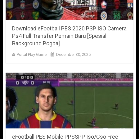
Download eFootball PES 2020 PSP ISO Camera
Ps4 Full Transfer Pemain Baru [Spesial
Background Pogba]
Portal Play Game
December 30, 2025
eFootball PES Mobile PPSSPP Iso/Cso Free