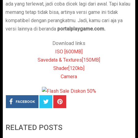
ada yang terlewat, jadi coba dicek lagi dari awal. Tapi kalau
memang tetap tidak bisa, artinya versi game ini tidak
kompatibel dengan perangkatmu. Jadi, kamu cari aja ya
versi lainnya di beranda
portalplaygame.com.
Download links
ISO [600MB]
Savedata & Textures[150MB]
Shader[120kb]
Camera
FACEBOOK
RELATED POSTS