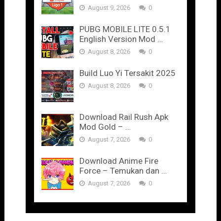
August 9, 2026
0
PUBG MOBILE LITE 0.5.1
English Version Mod …
August 8, 2026
0
Build Luo Yi Tersakit 2025
August 8, 2026
0
Download Rail Rush Apk
Mod Gold – …
August 7, 2026
0
Download Anime Fire
Force – Temukan dan …
August 7, 2026
0