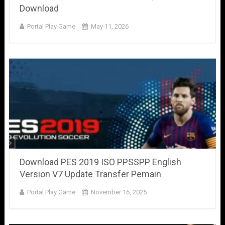
Download
Portal Play Game
May 11, 2026
Download PES 2019 ISO PPSSPP English
Version V7 Update Transfer Pemain
Portal Play Game
November 16, 2025