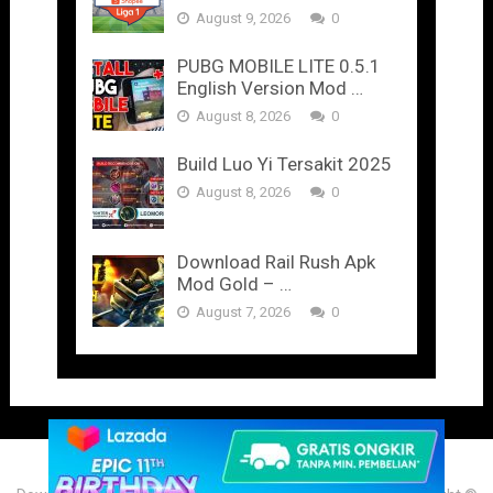
August 9, 2026
0
PUBG MOBILE LITE 0.5.1
English Version Mod …
August 8, 2026
0
Build Luo Yi Tersakit 2025
August 8, 2026
0
Download Rail Rush Apk
Mod Gold – …
August 7, 2026
0