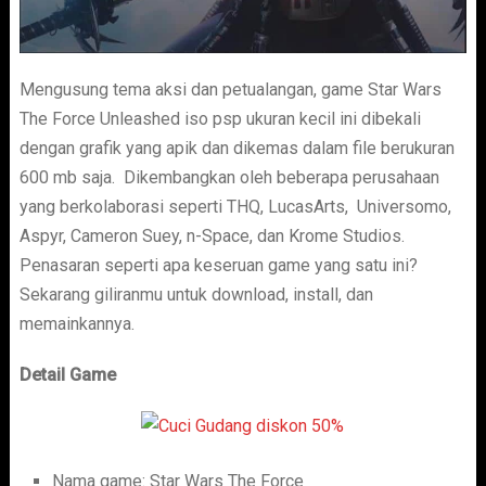
Mengusung tema aksi dan petualangan, game Star Wars
The Force Unleashed iso psp ukuran kecil ini dibekali
dengan grafik yang apik dan dikemas dalam file berukuran
600 mb saja. Dikembangkan oleh beberapa perusahaan
yang berkolaborasi seperti THQ, LucasArts, Universomo,
Aspyr, Cameron Suey, n-Space, dan Krome Studios.
Penasaran seperti apa keseruan game yang satu ini?
Sekarang giliranmu untuk download, install, dan
memainkannya.
Detail Game
Nama game: Star Wars The Force