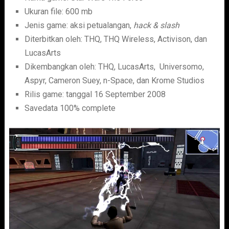
Ukuran file: 600 mb
Jenis game: aksi petualangan,
hack & slash
Diterbitkan oleh: THQ, THQ Wireless, Activison, dan
LucasArts
Dikembangkan oleh: THQ, LucasArts, Universomo,
Aspyr, Cameron Suey, n-Space, dan Krome Studios
Rilis game: tanggal 16 September 2008
Savedata 100% complete