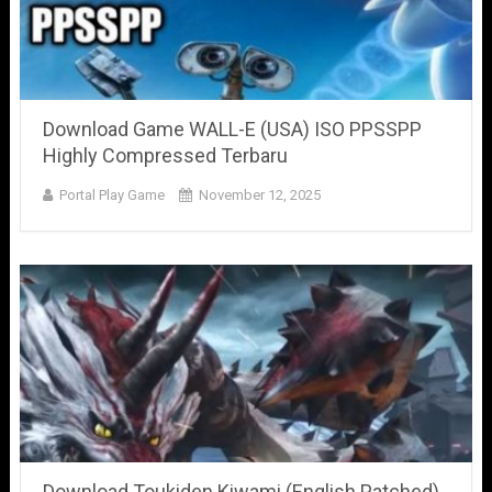
Download Game WALL-E (USA) ISO PPSSPP
Highly Compressed Terbaru
Portal Play Game
November 12, 2025
Download Toukiden Kiwami (English Patched)