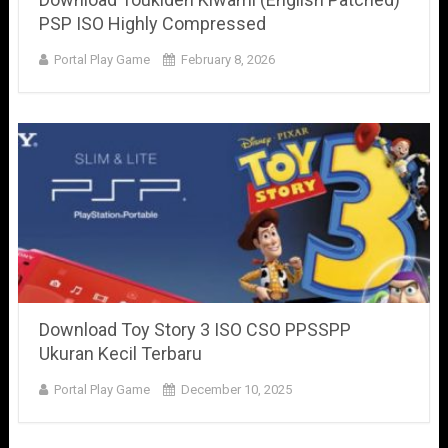
PSP ISO Highly Compressed
Portal Play Game
February 8, 2026
Download Toy Story 3 ISO CSO PPSSPP
Ukuran Kecil Terbaru
Portal Play Game
December 10, 2025