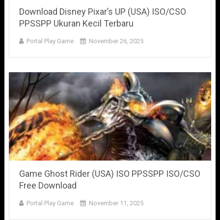
Download Disney Pixar’s UP (USA) ISO/CSO
PPSSPP Ukuran Kecil Terbaru
Portal Play Game
November 26, 2025
Game Ghost Rider (USA) ISO PPSSPP ISO/CSO
Free Download
Portal Play Game
November 11, 2025