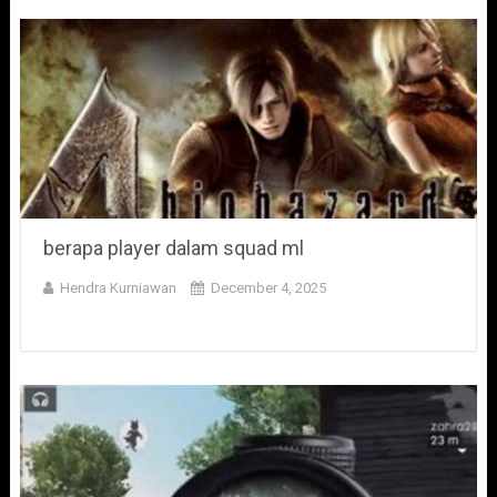
berapa player dalam squad ml
Hendra Kurniawan
December 4, 2025