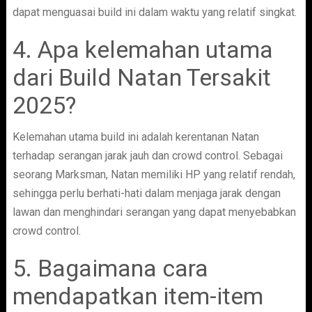
dapat menguasai build ini dalam waktu yang relatif singkat.
4. Apa kelemahan utama
dari Build Natan Tersakit
2025?
Kelemahan utama build ini adalah kerentanan Natan
terhadap serangan jarak jauh dan crowd control. Sebagai
seorang Marksman, Natan memiliki HP yang relatif rendah,
sehingga perlu berhati-hati dalam menjaga jarak dengan
lawan dan menghindari serangan yang dapat menyebabkan
crowd control.
5. Bagaimana cara
mendapatkan item-item