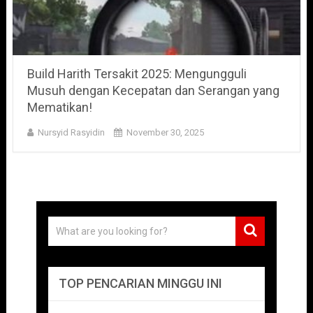
Build Harith Tersakit 2025: Mengungguli
Musuh dengan Kecepatan dan Serangan yang
Mematikan!
Nursyid Rasyidin
November 30, 2025
TOP PENCARIAN MINGGU INI