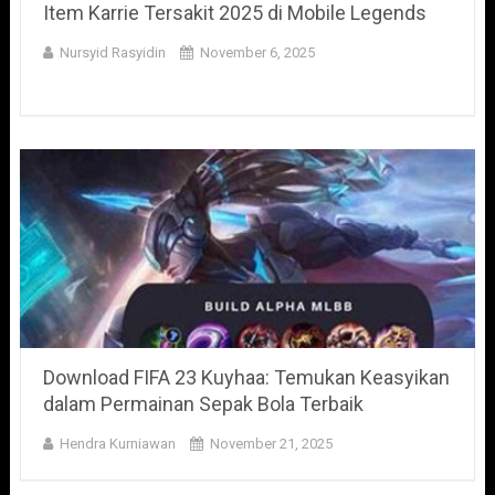
Item Karrie Tersakit 2025 di Mobile Legends
Nursyid Rasyidin
November 6, 2025
Download FIFA 23 Kuyhaa: Temukan Keasyikan
dalam Permainan Sepak Bola Terbaik
Hendra Kurniawan
November 21, 2025