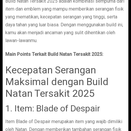
Build Natan Tersakit 2025 adalah kombinasi sempurna dari
item dan emblem yang mampu memberikan serangan fisik
yang mematikan, kecepatan serangan yang tinggi, serta
daya tahan yang luar biasa. Dengan menggunakan build ini,
kamu akan menjadi ancaman yang sulit dihentikan oleh
lawan-lawanmu.
Main Points Terkait Build Natan Tersakit 2025:
Kecepatan Serangan
Maksimal dengan Build
Natan Tersakit 2025
1. Item: Blade of Despair
Item Blade of Despair merupakan item yang wajib dimiliki
oleh Natan. Dengan memberikan tambahan serangan fisik