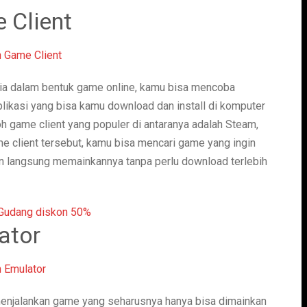
 Client
dia dalam bentuk game online, kamu bisa mencoba
likasi yang bisa kamu download dan install di komputer
 game client yang populer di antaranya adalah Steam,
me client tersebut, kamu bisa mencari game yang ingin
an langsung memainkannya tanpa perlu download terlebih
ator
 menjalankan game yang seharusnya hanya bisa dimainkan