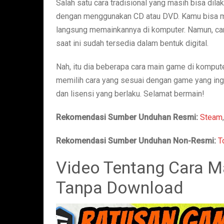
Salah satu cara tradisional yang masih bisa di
dengan menggunakan CD atau DVD. Kamu bisa me
langsung memainkannya di komputer. Namun, car
saat ini sudah tersedia dalam bentuk digital.
Nah, itu dia beberapa cara main game di kompu
memilih cara yang sesuai dengan game yang ing
dan lisensi yang berlaku. Selamat bermain!
Rekomendasi Sumber Unduhan Resmi:
Steam
Rekomendasi Sumber Unduhan Non-Resmi:
T
Video Tentang Cara M
Tanpa Download