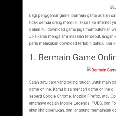
Bagi penggemar game, bermain game adalah sala
tidak semua orang memiliki akses ke internet y
Selain itu, download game juga membutuhkan wa
Jika kamu mengalami masalah tersebut, jangan 
perlu melakukan download terlebih dahulu. Beri
1. Bermain Game Onli
Salah satu cara yang paling mudah untuk main 
game online. Kamu bisa mencari game online di 
seperti Google Chrome, Mozilla Firefox, atau Op
antaranya adalah Mobile Legends, PUBG, dan Fo
akun jika diperlukan, dan langsung memainkan g