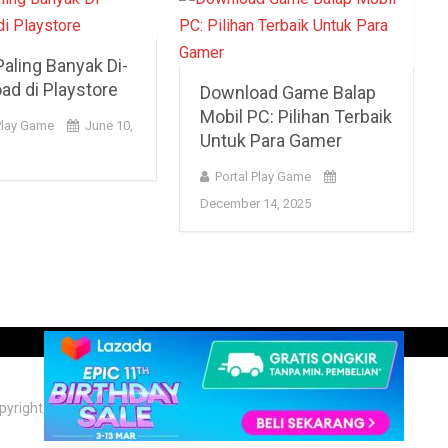
aling Banyak Di-
ad di Playstore
Download Game Balap
Mobil PC: Pilihan Terbaik
Play Game
June 10,
Untuk Para Gamer
Portal Play Game
December 14, 2025
pyright © 2026. Theme by
Portalplaygame.com