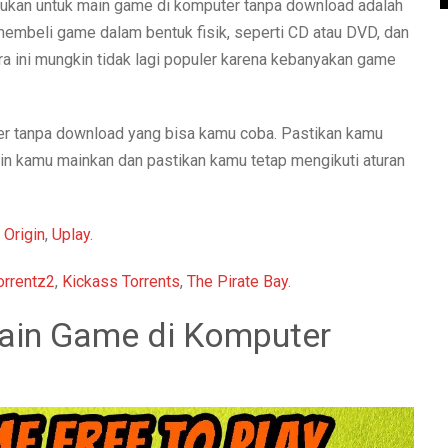
lakukan untuk main game di komputer tanpa download adalah
mbeli game dalam bentuk fisik, seperti CD atau DVD, dan
a ini mungkin tidak lagi populer karena kebanyakan game
ter tanpa download yang bisa kamu coba. Pastikan kamu
in kamu mainkan dan pastikan kamu tetap mengikuti aturan
,
Origin
,
Uplay
.
orrentz2
,
Kickass Torrents
,
The Pirate Bay
.
ain Game di Komputer