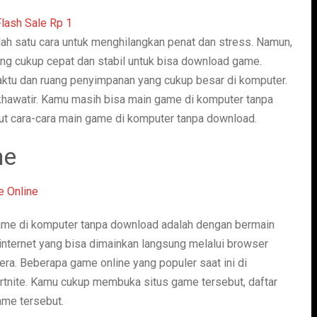
h satu cara untuk menghilangkan penat dan stress. Namun,
ang cukup cepat dan stabil untuk bisa download game.
ktu dan ruang penyimpanan yang cukup besar di komputer.
khawatir. Kamu masih bisa main game di komputer tanpa
kut cara-cara main game di komputer tanpa download.
ne
game di komputer tanpa download adalah dengan bermain
internet yang bisa dimainkan langsung melalui browser
era. Beberapa game online yang populer saat ini di
rtnite. Kamu cukup membuka situs game tersebut, daftar
ame tersebut.