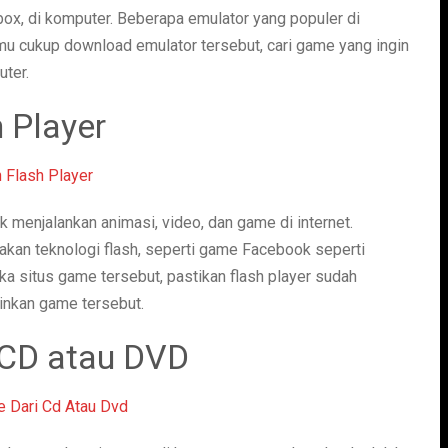
Xbox, di komputer. Beberapa emulator yang populer di
u cukup download emulator tersebut, cari game yang ingin
ter.
 Player
k menjalankan animasi, video, dan game di internet.
kan teknologi flash, seperti game Facebook seperti
 situs game tersebut, pastikan flash player sudah
inkan game tersebut.
 CD atau DVD