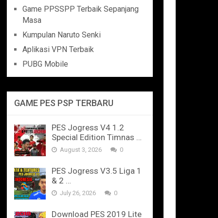
Game PPSSPP Terbaik Sepanjang
Masa
Kumpulan Naruto Senki
Aplikasi VPN Terbaik
PUBG Mobile
GAME PES PSP TERBARU
PES Jogress V4 1.2
Special Edition Timnas …
August 3, 2026
0
PES Jogress V3.5 Liga 1
& 2 …
July 26, 2026
0
Download PES 2019 Lite