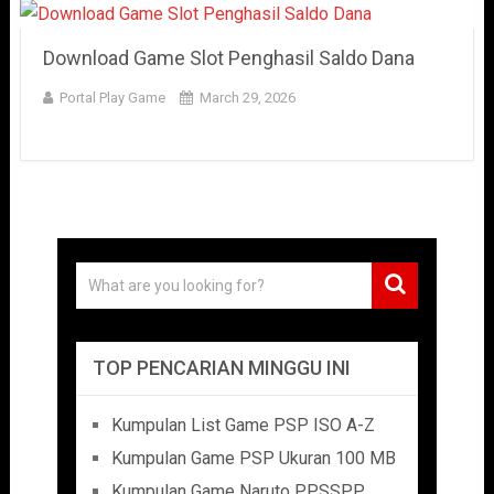
Download Game Slot Penghasil Saldo Dana
Portal Play Game
March 29, 2026
TOP PENCARIAN MINGGU INI
Kumpulan List Game PSP ISO A-Z
Kumpulan Game PSP Ukuran 100 MB
Kumpulan Game Naruto PPSSPP