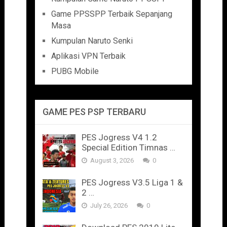
Game PPSSPP Terbaik Sepanjang
Masa
Kumpulan Naruto Senki
Aplikasi VPN Terbaik
PUBG Mobile
GAME PES PSP TERBARU
PES Jogress V4 1.2
Special Edition Timnas …
August 3, 2026
0
PES Jogress V3.5 Liga 1 &
2 …
July 26, 2026
0