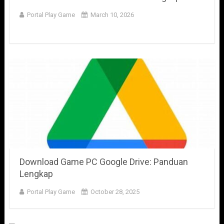
Portal Play Game
March 10, 2026
Download Game PC Google Drive: Panduan
Lengkap
Portal Play Game
October 28, 2025