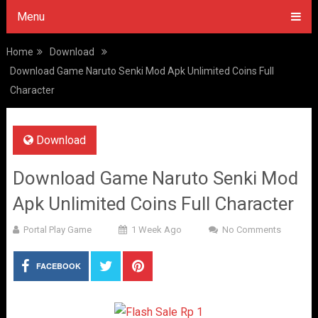
Menu
Home
Download
Download Game Naruto Senki Mod Apk Unlimited Coins Full
Character
Download
Download Game Naruto Senki Mod
Apk Unlimited Coins Full Character
Portal Play Game
1 Week Ago
No Comments
FACEBOOK