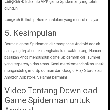
Langkah 4:
Buka file APK game Spiderman yang telah
diunduh.
Langkah 5:
Ikuti petunjuk instalasi yang muncul di layar.
5. Kesimpulan
Bermain game Spiderman di smartphone Android adalah
cara yang tepat untuk menghabiskan waktu luang. Namun,
pastikan Anda mengunduh game Spiderman dari sumber
yang terpercaya dan aman. Kami merekomendasikan untuk
mengunduh game Spiderman dari Google Play Store atau
Amazon Appstore. Selamat bermain!
Video Tentang Download
Game Spiderman untuk