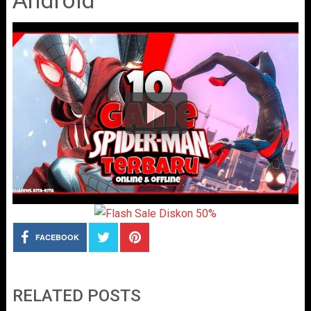
Android
FACEBOOK
RELATED POSTS