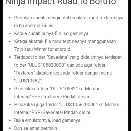
Ninja Impact Road to Boruto
Pastikan sudah menginstal emulator mod texturesnya
di hp android kalian
Kedua sudah punya file iso gamenya
Ketiga ekstrak file mod texturesnya menggunakan
7zip atau Winrar for android
Terdapat folder “Savedata” yang didalamnya terdapat
folder “ULUS105820000” dan ada juga folder
“Textures” didalam juga ada folder dengan nama
“ULUS10582”
Pindahkan folder “ULUS10582” ke Memori
Internal/PSP/Textures/Pindah disini
Pindahkan juga folder “ULUS105820000” ke Memori
Internal/PSP/Savedata/Pindah disini
Buka emulatornya, load gamenya
Dan selamat bermain