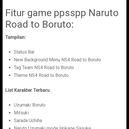
Fitur game ppsspp Naruto
Road to Boruto:
Tampilan:
Status Bar
New Background Menu NS4 Road to Boruto
Tag Team NS4 Road to Boruto
Theme NS4 Road to Boruto
List Karakter Terbaru
Uzumaki Boruto
Mitsuki
Sarada Uchiha
Naruto Uzumaki mode Hokage Sasuke