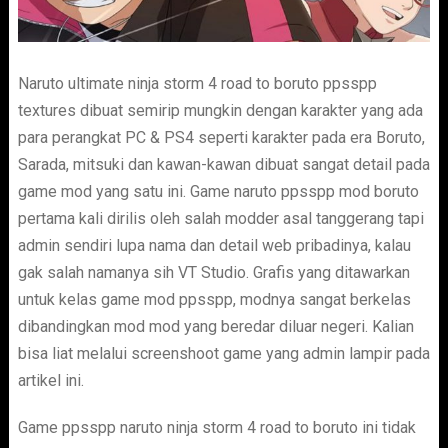
Naruto ultimate ninja storm 4 road to boruto ppsspp
textures dibuat semirip mungkin dengan karakter yang ada
para perangkat PC & PS4 seperti karakter pada era Boruto,
Sarada, mitsuki dan kawan-kawan dibuat sangat detail pada
game mod yang satu ini. Game naruto ppsspp mod boruto
pertama kali dirilis oleh salah modder asal tanggerang tapi
admin sendiri lupa nama dan detail web pribadinya, kalau
gak salah namanya sih VT Studio. Grafis yang ditawarkan
untuk kelas game mod ppsspp, modnya sangat berkelas
dibandingkan mod mod yang beredar diluar negeri. Kalian
bisa liat melalui screenshoot game yang admin lampir pada
artikel ini.
Game ppsspp naruto ninja storm 4 road to boruto ini tidak