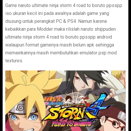
Game naruto ultimate ninja storm 4 road to boruto ppsspp
iso ukuran kecil ini pada awalnya adalah game yang
diusung untuk perangkat PC & PS4. Namun karena
kebaikkan para Modder maka rilislah naruto shippuden
ultimate ninja storm 4 road to boruto ppsspp android
walaupun format gamenya masih belum apk sehingga
memainkannya masih membutuhkan emulator psp mod
textures.