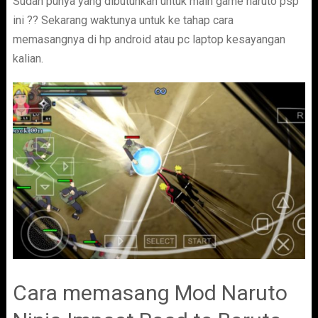
Sudah punya yang dibutuhkan untuk main game naruto psp
ini ?? Sekarang waktunya untuk ke tahap cara
memasangnya di hp android atau pc laptop kesayangan
kalian.
Cara memasang Mod Naruto