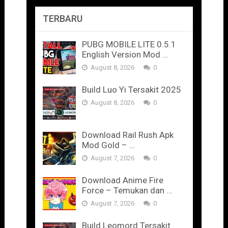
TERBARU
PUBG MOBILE LITE 0.5.1
English Version Mod …
August 8, 2026
0
Build Luo Yi Tersakit 2025
August 8, 2026
0
Download Rail Rush Apk
Mod Gold – …
August 7, 2026
0
Download Anime Fire
Force – Temukan dan …
August 7, 2026
0
Build Leomord Tersakit