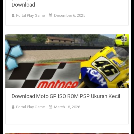
Download
Portal Play Game
December 6, 2025
Download Moto GP ISO ROM PSP Ukuran Kecil
Portal Play Game
March 18, 2026