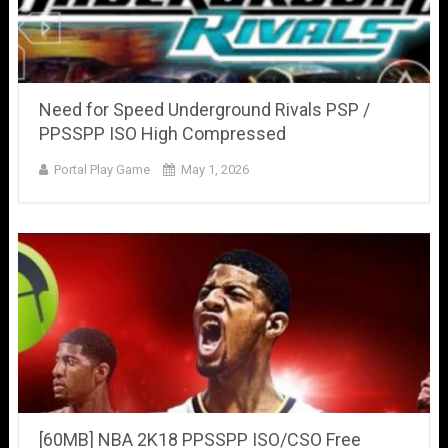
Need for Speed Underground Rivals PSP /
PPSSPP ISO High Compressed
Portal Play Game
May 1, 2026
[60MB] NBA 2K18 PPSSPP ISO/CSO Free