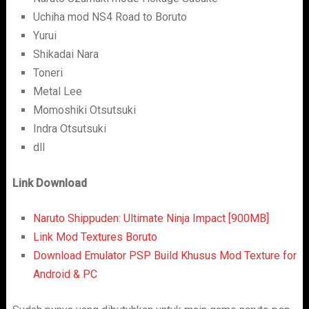
Uchiha mod NS4 Road to Boruto
Yurui
Shikadai Nara
Toneri
Metal Lee
Momoshiki Otsutsuki
Indra Otsutsuki
dll
Link Download
Naruto Shippuden: Ultimate Ninja Impact [900MB]
Link Mod Textures Boruto
Download Emulator PSP Build Khusus Mod Texture for
Android & PC