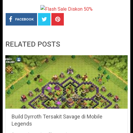
FACEBOOK
RELATED POSTS
Build Dyrroth Tersakit Savage di Mobile
Legends