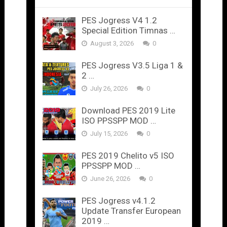
PES Jogress V4 1.2
Special Edition Timnas …
August 3, 2026
0
PES Jogress V3.5 Liga 1 &
2 …
July 26, 2026
0
Download PES 2019 Lite
ISO PPSSPP MOD …
July 15, 2026
0
PES 2019 Chelito v5 ISO
PPSSPP MOD …
June 26, 2026
0
PES Jogress v4.1.2
Update Transfer European
2019 …