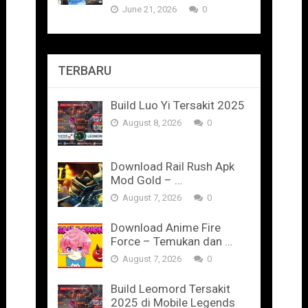
June 21, 2026
0
TERBARU
Build Luo Yi Tersakit 2025
August 8, 2026
0
Download Rail Rush Apk
Mod Gold – …
August 7, 2026
0
Download Anime Fire
Force – Temukan dan …
August 7, 2026
0
Build Leomord Tersakit
2025 di Mobile Legends