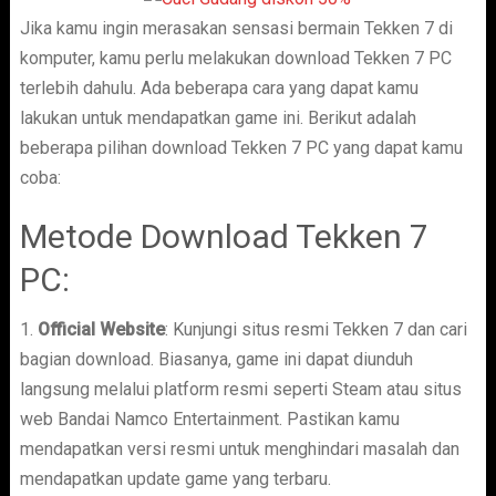
Jika kamu ingin merasakan sensasi bermain Tekken 7 di
komputer, kamu perlu melakukan download Tekken 7 PC
terlebih dahulu. Ada beberapa cara yang dapat kamu
lakukan untuk mendapatkan game ini. Berikut adalah
beberapa pilihan download Tekken 7 PC yang dapat kamu
coba:
Metode Download Tekken 7
PC:
1.
Official Website
: Kunjungi situs resmi Tekken 7 dan cari
bagian download. Biasanya, game ini dapat diunduh
langsung melalui platform resmi seperti Steam atau situs
web Bandai Namco Entertainment. Pastikan kamu
mendapatkan versi resmi untuk menghindari masalah dan
mendapatkan update game yang terbaru.