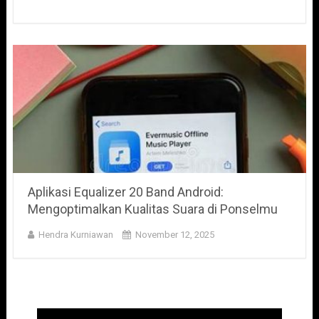
Aplikasi Equalizer 20 Band Android:
Mengoptimalkan Kualitas Suara di Ponselmu
Hendra Kurniawan
November 12, 2025