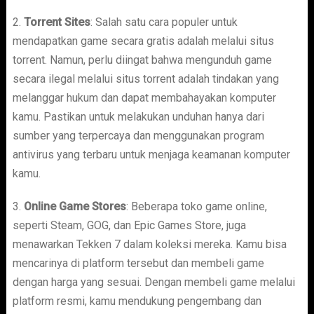
2.
Torrent Sites
: Salah satu cara populer untuk
mendapatkan game secara gratis adalah melalui situs
torrent. Namun, perlu diingat bahwa mengunduh game
secara ilegal melalui situs torrent adalah tindakan yang
melanggar hukum dan dapat membahayakan komputer
kamu. Pastikan untuk melakukan unduhan hanya dari
sumber yang terpercaya dan menggunakan program
antivirus yang terbaru untuk menjaga keamanan komputer
kamu.
3.
Online Game Stores
: Beberapa toko game online,
seperti Steam, GOG, dan Epic Games Store, juga
menawarkan Tekken 7 dalam koleksi mereka. Kamu bisa
mencarinya di platform tersebut dan membeli game
dengan harga yang sesuai. Dengan membeli game melalui
platform resmi, kamu mendukung pengembang dan