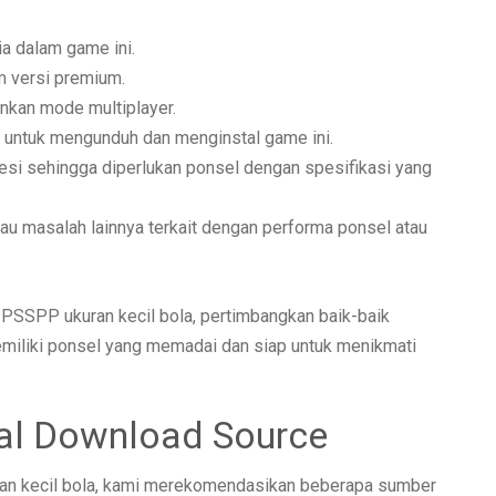
ia dalam game ini.
m versi premium.
nkan mode multiplayer.
untuk mengunduh dan menginstal game ini.
si sehingga diperlukan ponsel dengan spesifikasi yang
u masalah lainnya terkait dengan performa ponsel atau
SPP ukuran kecil bola, pertimbangkan baik-baik
miliki ponsel yang memadai dan siap untuk menikmati
cial Download Source
n kecil bola, kami merekomendasikan beberapa sumber