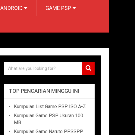
 ANDROID
GAME PSP
TOP PENCARIAN MINGGU INI
Kumpulan List Game PSP ISO A-Z
Kumpulan Game PSP Ukuran 100
MB
Kumpulan Game Naruto PPSSPP