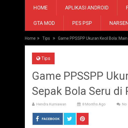
HOME
APLIKASI ANDROID
GTA MOD
PES PSP
NARSE
Home
Tips
Game PPSSPP Ukuran Kecil Bola: Main 
Tips
Game PPSSPP Ukura
Sepak Bola Seru di
Hendra Kurniawan
8 Months Ago
No
FACEBOOK