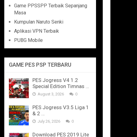
Game PPSSPP Terbaik Sepanjang
Masa
Kumpulan Naruto Senki
Aplikasi VPN Terbaik
PUBG Mobile
GAME PES PSP TERBARU
PES Jogress V4 1.2
Special Edition Timnas …
August 3, 2026
0
PES Jogress V3.5 Liga 1
& 2 …
July 26, 2026
0
Download PES 2019 Lite