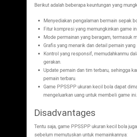
Berikut adalah beberapa keuntungan yang mungk
Menyediakan pengalaman bermain sepak bola
Fitur kompresi yang memungkinkan game ini
Mode permainan yang beragam, termasuk mo
Grafis yang menarik dan detail pemain yang 
Kontrol yang responsif, memudahkanmu dal
gerakan.
Update pemain dan tim terbaru, sehingga k
pemain terbaru.
Game PPSSPP ukuran kecil bola dapat dimai
mengeluarkan uang untuk membeli game ini
Disadvantages
Tentu saja, game PPSSPP ukuran kecil bola juga
sebelum memutuskan untuk memainkannya: