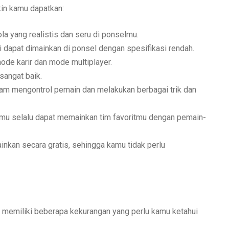
in kamu dapatkan:
 yang realistis dan seru di ponselmu.
 dapat dimainkan di ponsel dengan spesifikasi rendah.
de karir dan mode multiplayer.
sangat baik.
am mengontrol pemain dan melakukan berbagai trik dan
amu selalu dapat memainkan tim favoritmu dengan pemain-
nkan secara gratis, sehingga kamu tidak perlu
.
 memiliki beberapa kekurangan yang perlu kamu ketahui