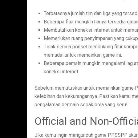
Terbatasnya jumlah tim dan liga yang tersed
Beberapa fitur mungkin hanya tersedia dala
Membutuhkan koneksi internet untuk memai
Memerlukan ruang penyimpanan yang cukup 
Tidak semua ponsel mendukung fitur kompre
memadai untuk memainkan game ini.
Beberapa pemain mungkin mengalami lag ata
koneksi internet.
Sebelum memutuskan untuk memainkan game PPS
kelebihan dan kekurangannya. Pastikan kamu me
pengalaman bermain sepak bola yang seru!
Official and Non-Offi
Jika kamu ingin mengunduh game PPSSPP ukura