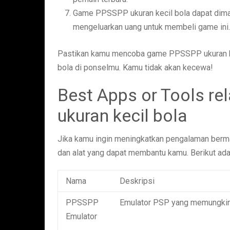
Game PPSSPP ukuran kecil bola dapat dimai
mengeluarkan uang untuk membeli game ini
Pastikan kamu mencoba game PPSSPP ukuran ke
bola di ponselmu. Kamu tidak akan kecewa!
Best Apps or Tools r
ukuran kecil bola
Jika kamu ingin meningkatkan pengalaman berma
dan alat yang dapat membantu kamu. Berikut ad
Nama
Deskripsi
PPSSPP
Emulator PSP yang memungkin
Emulator