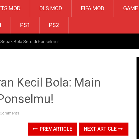
FTS MOD
DLS MOD
FIFA MOD
GAME
N
PS1
PS2
Sepak Bola Seru di Ponselmu!
n Kecil Bola: Main
 Ponselmu!
 Comments
PREV ARTICLE
NEXT ARTICLE