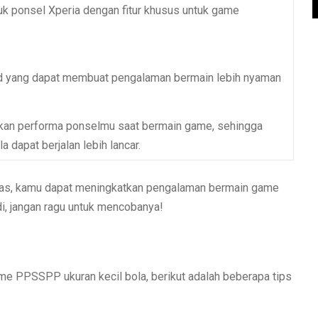
tuk ponsel Xperia dengan fitur khusus untuk game
d yang dapat membuat pengalaman bermain lebih nyaman
tkan performa ponselmu saat bermain game, sehingga
dapat berjalan lebih lancar.
atas, kamu dapat meningkatkan pengalaman bermain game
i, jangan ragu untuk mencobanya!
me PPSSPP ukuran kecil bola, berikut adalah beberapa tips