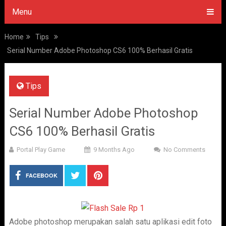
Menu
Home
Tips
Serial Number Adobe Photoshop CS6 100% Berhasil Gratis
Tips
Serial Number Adobe Photoshop
CS6 100% Berhasil Gratis
Portal Play Game
9 Months Ago
No Comments
FACEBOOK
Adobe photoshop merupakan salah satu aplikasi edit foto