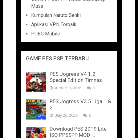
Masa
Kumpulan Naruto Senki
Aplikasi VPN Terbaik
PUBG Mobile
GAME PES PSP TERBARU
PES Jogress V4 1.2
Special Edition Timnas …
August 3, 2026
0
PES Jogress V3.5 Liga 1 &
2 …
July 26, 2026
0
Download PES 2019 Lite
ISO PPSSPP MOD …