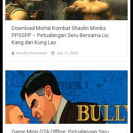
Download Mortal Kombat Shaolin Monks
PPSSPP – Petualangan Seru Bersama Liu
Kang dan Kung Lao
Hendra Kurniawan
July 11, 2026
Game Mirip GTA Offline: Petualangan Seru