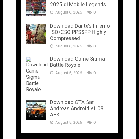
2025 di Mobile Legends
August 6, 2026
0
Download Dante’s Inferno
ISO/CSO PPSSPP Highly
Compressed
August 6, 2026
0
Download Game Sigma
Battle Royale
August 5, 2026
0
Download GTA San
Andreas Android v1.08
APK …
August 5, 2026
0