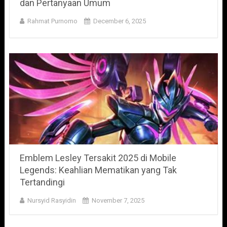
dan Pertanyaan Umum
Rahmat Purnomo
December 6, 2025
Emblem Lesley Tersakit 2025 di Mobile
Legends: Keahlian Mematikan yang Tak
Tertandingi
Nursyid Rasyidin
November 7, 2025