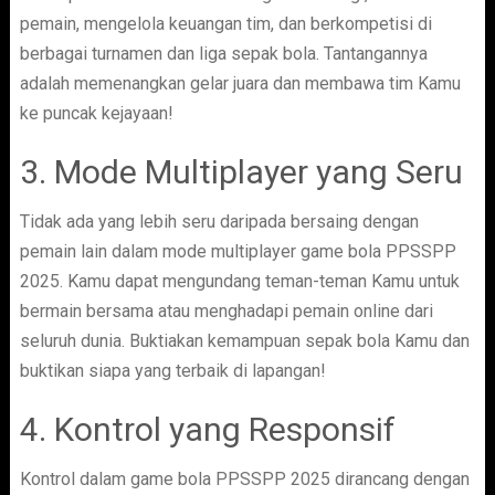
pemain, mengelola keuangan tim, dan berkompetisi di
berbagai turnamen dan liga sepak bola. Tantangannya
adalah memenangkan gelar juara dan membawa tim Kamu
ke puncak kejayaan!
3. Mode Multiplayer yang Seru
Tidak ada yang lebih seru daripada bersaing dengan
pemain lain dalam mode multiplayer game bola PPSSPP
2025. Kamu dapat mengundang teman-teman Kamu untuk
bermain bersama atau menghadapi pemain online dari
seluruh dunia. Buktiakan kemampuan sepak bola Kamu dan
buktikan siapa yang terbaik di lapangan!
4. Kontrol yang Responsif
Kontrol dalam game bola PPSSPP 2025 dirancang dengan