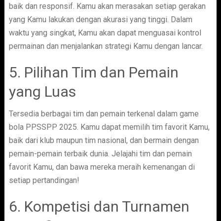
baik dan responsif. Kamu akan merasakan setiap gerakan
yang Kamu lakukan dengan akurasi yang tinggi. Dalam
waktu yang singkat, Kamu akan dapat menguasai kontrol
permainan dan menjalankan strategi Kamu dengan lancar.
5. Pilihan Tim dan Pemain
yang Luas
Tersedia berbagai tim dan pemain terkenal dalam game
bola PPSSPP 2025. Kamu dapat memilih tim favorit Kamu,
baik dari klub maupun tim nasional, dan bermain dengan
pemain-pemain terbaik dunia. Jelajahi tim dan pemain
favorit Kamu, dan bawa mereka meraih kemenangan di
setiap pertandingan!
6. Kompetisi dan Turnamen