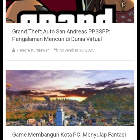
Grand Theft Auto San Andreas PPSSPP:
Pengalaman Mencuri di Dunia Virtual
Hendra Kurniawan
November 30, 2025
Game Membangun Kota PC: Menyulap Fantasi