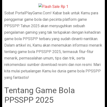
Sobat PortalPlayGame.Com! Kabar baik untuk Kamu para
penggemar game bola dan pecinta platform game
PPSSPP. Tahun 2025 akan menyuguhkan sebuah
pengalaman gaming yang tak terlupakan dengan kehadiran
game bola PPSSPP terbaru yang sudah dinanti-nantikan.
Dalam artikel ini, Kamu akan menemukan informasi menarik
tentang game bola PPSSPP 2025, termasuk fitur-fitur
menarik, permasalahan umum, tips dan trik, serta
rekomendasi sumber download resmi dan non resmi. Mari
kita mulai petualangan Kamu ke dunia game bola PPSSPP
yang fantastis!
Tentang Game Bola
PPSSPP 2025