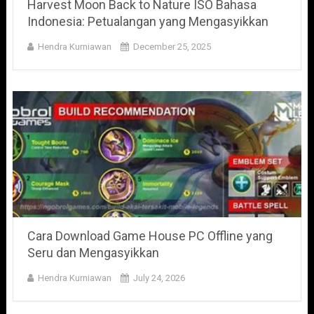
Harvest Moon Back to Nature ISO Bahasa
Indonesia: Petualangan yang Mengasyikkan
Hendra Kurniawan
December 25, 2025
Cara Download Game House PC Offline yang
Seru dan Mengasyikkan
Hendra Kurniawan
July 24, 2026