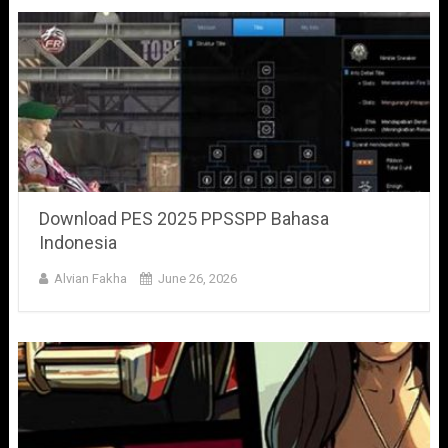
Download PES 2025 PPSSPP Bahasa
Indonesia
Alvian Fakha
June 26, 2026