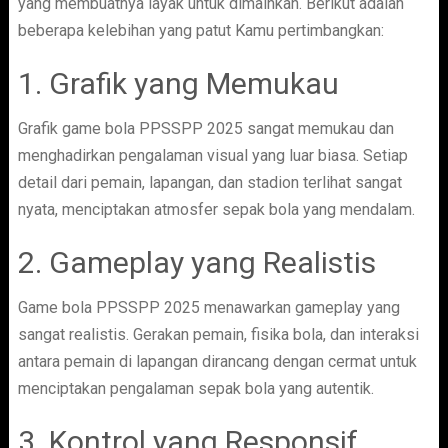
yang membuatnya layak untuk dimainkan. Berikut adalah
beberapa kelebihan yang patut Kamu pertimbangkan:
1. Grafik yang Memukau
Grafik game bola PPSSPP 2025 sangat memukau dan
menghadirkan pengalaman visual yang luar biasa. Setiap
detail dari pemain, lapangan, dan stadion terlihat sangat
nyata, menciptakan atmosfer sepak bola yang mendalam.
2. Gameplay yang Realistis
Game bola PPSSPP 2025 menawarkan gameplay yang
sangat realistis. Gerakan pemain, fisika bola, dan interaksi
antara pemain di lapangan dirancang dengan cermat untuk
menciptakan pengalaman sepak bola yang autentik.
3. Kontrol yang Responsif