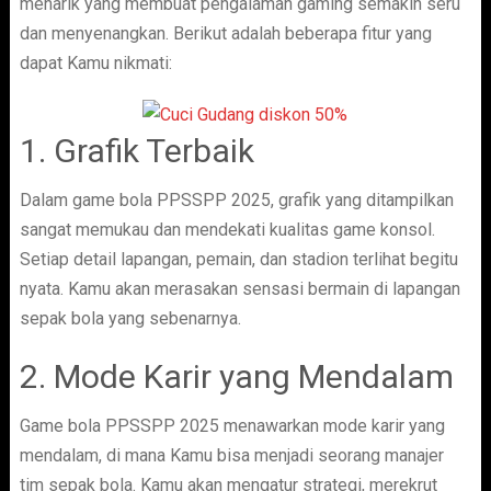
menarik yang membuat pengalaman gaming semakin seru
dan menyenangkan. Berikut adalah beberapa fitur yang
dapat Kamu nikmati:
1. Grafik Terbaik
Dalam game bola PPSSPP 2025, grafik yang ditampilkan
sangat memukau dan mendekati kualitas game konsol.
Setiap detail lapangan, pemain, dan stadion terlihat begitu
nyata. Kamu akan merasakan sensasi bermain di lapangan
sepak bola yang sebenarnya.
2. Mode Karir yang Mendalam
Game bola PPSSPP 2025 menawarkan mode karir yang
mendalam, di mana Kamu bisa menjadi seorang manajer
tim sepak bola. Kamu akan mengatur strategi, merekrut