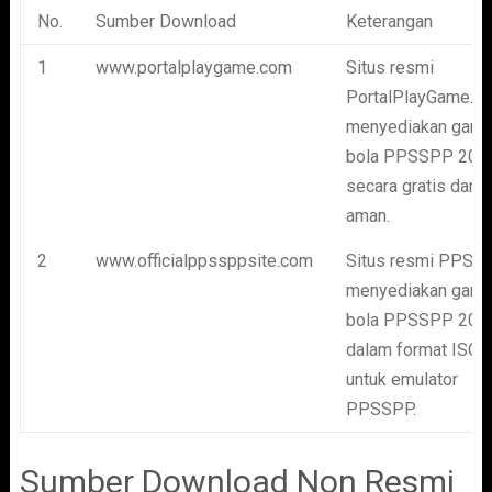
No.
Sumber Download
Keterangan
1
www.portalplaygame.com
Situs resmi
PortalPlayGame.C
menyediakan gam
bola PPSSPP 202
secara gratis dan
aman.
2
www.officialppssppsite.com
Situs resmi PPSS
menyediakan gam
bola PPSSPP 202
dalam format ISO
untuk emulator
PPSSPP.
Sumber Download Non Resmi