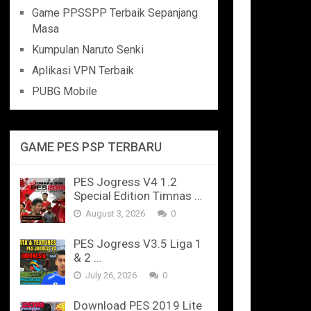
Game PPSSPP Terbaik Sepanjang
Masa
Kumpulan Naruto Senki
Aplikasi VPN Terbaik
PUBG Mobile
GAME PES PSP TERBARU
PES Jogress V4 1.2
Special Edition Timnas …
August 3, 2026
0
PES Jogress V3.5 Liga 1
& 2 …
July 26, 2026
0
Download PES 2019 Lite