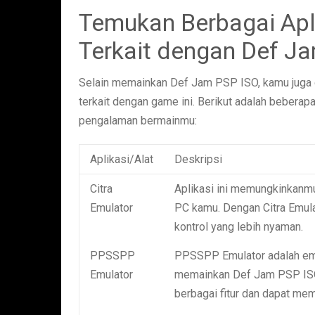
Temukan Berbagai Apli
Terkait dengan Def J
Selain memainkan Def Jam PSP ISO, kamu juga d
terkait dengan game ini. Berikut adalah beberap
pengalaman bermainmu:
Aplikasi/Alat
Deskripsi
Citra
Aplikasi ini memungkinkanm
Emulator
PC kamu. Dengan Citra Emula
kontrol yang lebih nyaman.
PPSSPP
PPSSPP Emulator adalah emu
Emulator
memainkan Def Jam PSP ISO 
berbagai fitur dan dapat me