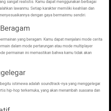
ng sangat realistis. Kamu dapat menggunakan berbagai
lahkan lawanmu. Setiap karakter memiliki keahlian dan
 menyesuaikannya dengan gaya bermainmu sendiri.
 Beragam
rmainan yang beragam. Kamu dapat menjalani mode cerita
 bermain dalam mode pertarungan atau mode multiplayer
 mode permainan ini memastikan bahwa kamu tidak akan
ggelegar
begitu istimewa adalah soundtrack-nya yang menggelegar.
artis hip-hop terkemuka, yang akan menambah suasana dan
tif