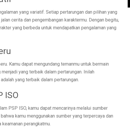
aman yang variatif. Setiap pertarungan dan pilihan yang
alan cerita dan pengembangan karaktermu. Dengan begitu,
arakter yang berbeda untuk mendapatkan pengalaman yang
eru
 seru. Kamu dapat mengundang temanmu untuk bermain
 menjadi yang terbaik dalam pertarungan. Inilah
alah yang terbaik dalam pertarungan.
P ISO
Jam PSP ISO, kamu dapat mencarinya melalui sumber
an bahwa kamu menggunakan sumber yang terpercaya dan
ga keamanan perangkatmu.