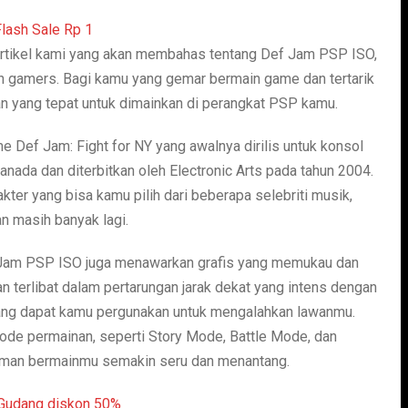
artikel kami yang akan membahas tentang Def Jam PSP ISO,
an gamers. Bagi kamu yang gemar bermain game dan tertarik
an yang tepat untuk dimainkan di perangkat PSP kamu.
 Def Jam: Fight for NY yang awalnya dirilis untuk konsol
nada dan diterbitkan oleh Electronic Arts pada tahun 2004.
ter yang bisa kamu pilih dari beberapa selebriti musik,
 masih banyak lagi.
ef Jam PSP ISO juga menawarkan grafis yang memukau dan
 terlibat dalam pertarungan jarak dekat yang intens dengan
ang dapat kamu pergunakan untuk mengalahkan lawanmu.
mode permainan, seperti Story Mode, Battle Mode, dan
aman bermainmu semakin seru dan menantang.