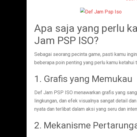
Apa saja yang perlu k
Jam PSP ISO?
Sebagai seorang pecinta game, pasti kamu ingin
beberapa poin penting yang perlu kamu ketahui t
1. Grafis yang Memukau
Def Jam PSP ISO menawarkan grafis yang sanga
lingkungan, dan efek visualnya sangat detail da
nyata dan terlibat dalam aksi yang seru dan inten
2. Mekanisme Pertarunga