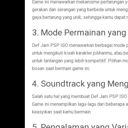
Game ini menawarkan mekanisme pertarungan ya
gerakan dan serangan yang berbeda untuk menga
gaya bertarung yang unik, sehingga kamu dapat
3. Mode Permainan yang
Def Jam PSP ISO menawarkan berbagai mode pe
untuk mengikuti kisah karakter pilihanmu, atau
untuk tantangan yang lebih kompetitif. Pilihan
bosan saat bermain game ini.
4. Soundtrack yang Men
Salah satu hal yang membuat Def Jam PSP ISO 
Game ini menampilkan lagu-lagu dari beberapa 
keasyikan saat kamu bermain.
5. Pengalaman yang Varia