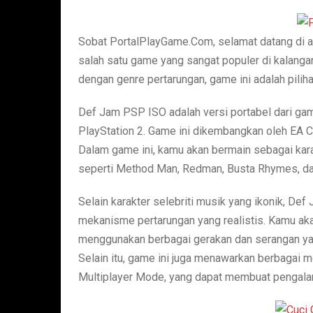
Sobat PortalPlayGame.Com, selamat datang di 
salah satu game yang sangat populer di kalang
dengan genre pertarungan, game ini adalah pilih
Def Jam PSP ISO adalah versi portabel dari game
PlayStation 2. Game ini dikembangkan oleh EA Ca
Dalam game ini, kamu akan bermain sebagai karak
seperti Method Man, Redman, Busta Rhymes, dan
Selain karakter selebriti musik yang ikonik, D
mekanisme pertarungan yang realistis. Kamu akan
menggunakan berbagai gerakan dan serangan y
Selain itu, game ini juga menawarkan berbagai 
Multiplayer Mode, yang dapat membuat pengal