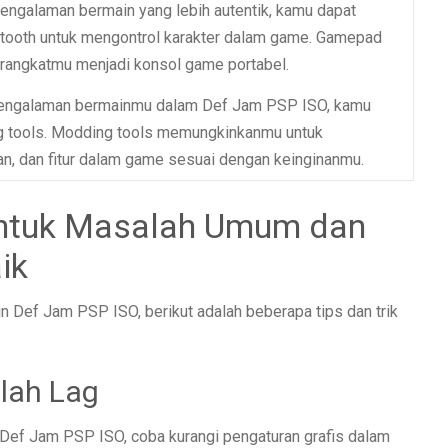
engalaman bermain yang lebih autentik, kamu dapat
ooth untuk mengontrol karakter dalam game. Gamepad
erangkatmu menjadi konsol game portabel.
pengalaman bermainmu dalam Def Jam PSP ISO, kamu
 tools. Modding tools memungkinkanmu untuk
an, dan fitur dalam game sesuai dengan keinginanmu.
 untuk Masalah Umum dan
ik
 Def Jam PSP ISO, berikut adalah beberapa tips dan trik
lah Lag
Def Jam PSP ISO, coba kurangi pengaturan grafis dalam