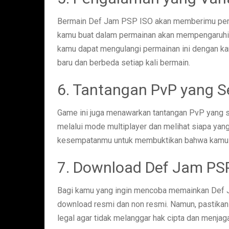
Bermain Def Jam PSP ISO akan memberimu pengal
kamu buat dalam permainan akan mempengaruhi j
kamu dapat mengulangi permainan ini dengan k
baru dan berbeda setiap kali bermain.
6. Tantangan PvP yang S
Game ini juga menawarkan tantangan PvP yang
melalui mode multiplayer dan melihat siapa yang
kesempatanmu untuk membuktikan bahwa kamu ad
7. Download Def Jam PS
Bagi kamu yang ingin mencoba memainkan Def 
download resmi dan non resmi. Namun, pastik
legal agar tidak melanggar hak cipta dan menja