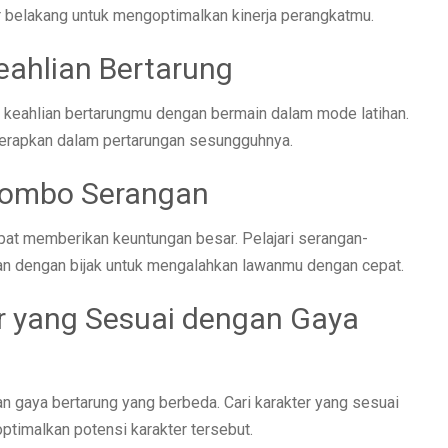
tar belakang untuk mengoptimalkan kinerja perangkatmu.
eahlian Bertarung
ih keahlian bertarungmu dengan bermain dalam mode latihan.
 terapkan dalam pertarungan sesungguhnya.
Combo Serangan
t memberikan keuntungan besar. Pelajari serangan-
an dengan bijak untuk mengalahkan lawanmu dengan cepat.
er yang Sesuai dengan Gaya
n gaya bertarung yang berbeda. Cari karakter yang sesuai
imalkan potensi karakter tersebut.