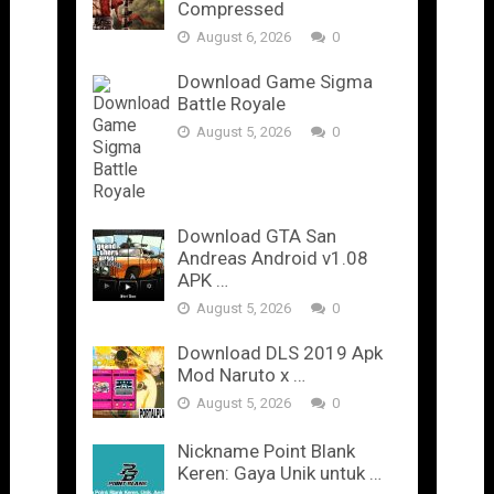
Compressed
August 6, 2026
0
Download Game Sigma
Battle Royale
August 5, 2026
0
Download GTA San
Andreas Android v1.08
APK …
August 5, 2026
0
Download DLS 2019 Apk
Mod Naruto x …
August 5, 2026
0
Nickname Point Blank
Keren: Gaya Unik untuk …