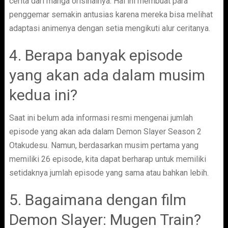
cerita dari manga orisinalnya. Hal ini membuat para
penggemar semakin antusias karena mereka bisa melihat
adaptasi animenya dengan setia mengikuti alur ceritanya.
4. Berapa banyak episode
yang akan ada dalam musim
kedua ini?
Saat ini belum ada informasi resmi mengenai jumlah
episode yang akan ada dalam Demon Slayer Season 2
Otakudesu. Namun, berdasarkan musim pertama yang
memiliki 26 episode, kita dapat berharap untuk memiliki
setidaknya jumlah episode yang sama atau bahkan lebih.
5. Bagaimana dengan film
Demon Slayer: Mugen Train?