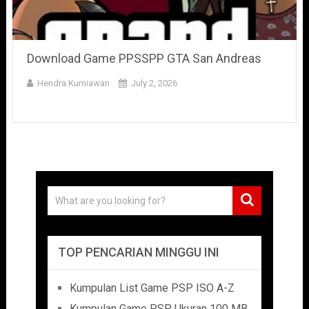
Download Game PPSSPP GTA San Andreas
Hendra Kurniawan
July 2, 2026
TOP PENCARIAN MINGGU INI
Kumpulan List Game PSP ISO A-Z
Kumpulan Game PSP Ukuran 100 MB