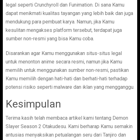
legal seperti Crunchyroll dan Funimation. Di sana Kamu
dapat menikmati kualitas tayangan yang lebih baik dan juga
mendukung para pembuat karya. Namun, jika Kamu
kesulitan mengakses platform tersebut, terdapat juga
sumber non-resmi yang bisa Kamu coba.
Disarankan agar Kamu menggunakan situs-situs legal
untuk menonton anime secara resmi, namun jika Kamu
memilih untuk menggunakan sumber non-resmi, pastikan
Kamu memilih dengan hati-hati dan berhati-hati terhadap
potensi risiko seperti malware dan iklan yang mengganggu.
Kesimpulan
Terima kasih telah membaca artikel kami tentang Demon
Slayer Season 2 Otakudesu. Kami berharap Kamu semakin
antusias menyaksikan petualangan seru dari Tanjiro dan