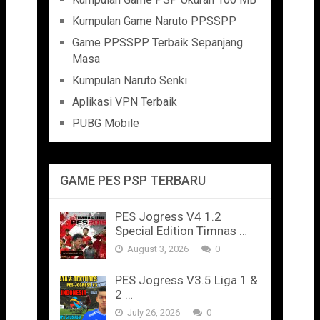
Kumpulan Game Naruto PPSSPP
Game PPSSPP Terbaik Sepanjang
Masa
Kumpulan Naruto Senki
Aplikasi VPN Terbaik
PUBG Mobile
GAME PES PSP TERBARU
PES Jogress V4 1.2
Special Edition Timnas …
August 3, 2026
0
PES Jogress V3.5 Liga 1 &
2 …
July 26, 2026
0