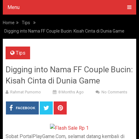
Menu
Home
Tips
Digging into Nama FF Couple Bucin: Kisah Cinta di Dunia Game
Tips
Digging into Nama FF Couple Bucin:
Kisah Cinta di Dunia Game
Rahmat Purnomo
8 Months Ago
No Comments
FACEBOOK
Sobat PortalPlayGame.Com, selamat datang kembali di