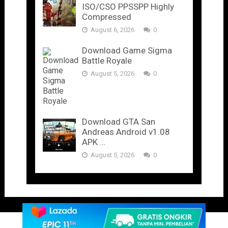
ISO/CSO PPSSPP Highly
Compressed
August 6, 2026
0
Download Game Sigma
Battle Royale
August 5, 2026
0
Download GTA San
Andreas Android v1.08
APK …
August 5, 2026
0