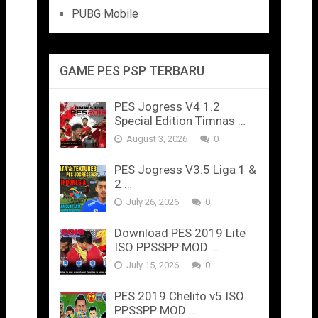
PUBG Mobile
GAME PES PSP TERBARU
PES Jogress V4 1.2
Special Edition Timnas …
August 3, 2026
0
PES Jogress V3.5 Liga 1 &
2 …
July 26, 2026
0
Download PES 2019 Lite
ISO PPSSPP MOD …
July 15, 2026
0
PES 2019 Chelito v5 ISO
PPSSPP MOD …