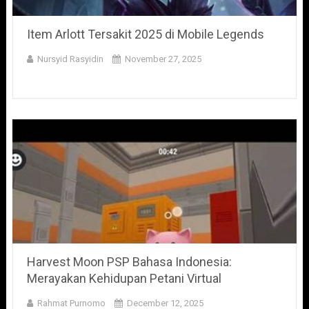
Item Arlott Tersakit 2025 di Mobile Legends
Nursyid Rasyidin
November 27, 2025
Harvest Moon PSP Bahasa Indonesia:
Merayakan Kehidupan Petani Virtual
Rahmat Purnomo
December 12, 2025