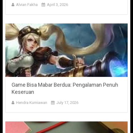
Alvian Fakha
April 3, 2026
Game Bisa Mabar Berdua: Pengalaman Penuh
Keseruan
Hendra Kurniawan
July 17, 2026