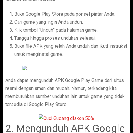
Buka Google Play Store pada ponsel pintar Anda.
Cari game yang ingin Anda unduh.
Klik tombol “Unduh” pada halaman game.
Tunggu hingga proses unduhan selesai.
Buka file APK yang telah Anda unduh dan ikuti instruksi
untuk menginstal game.
Anda dapat mengunduh APK Google Play Game dari situs
resmi dengan aman dan mudah. Namun, terkadang kita
membutuhkan sumber unduhan lain untuk game yang tidak
tersedia di Google Play Store.
2. Mengunduh APK Google