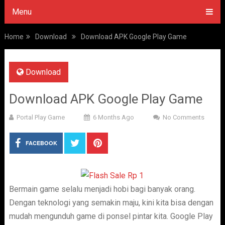
Menu
Home
Download
Download APK Google Play Game
Download
Download APK Google Play Game
Portal Play Game
6 Months Ago
No Comments
FACEBOOK
Bermain game selalu menjadi hobi bagi banyak orang.
Dengan teknologi yang semakin maju, kini kita bisa dengan
mudah mengunduh game di ponsel pintar kita. Google Play