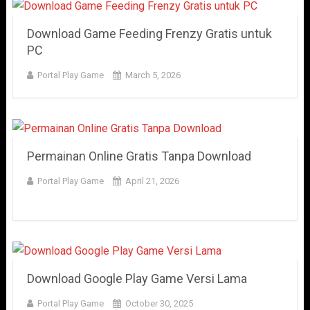
Download Game Feeding Frenzy Gratis untuk
PC
Portal Play Game
March 5, 2026
Permainan Online Gratis Tanpa Download
Portal Play Game
April 21, 2026
Download Google Play Game Versi Lama
Portal Play Game
October 30, 2025