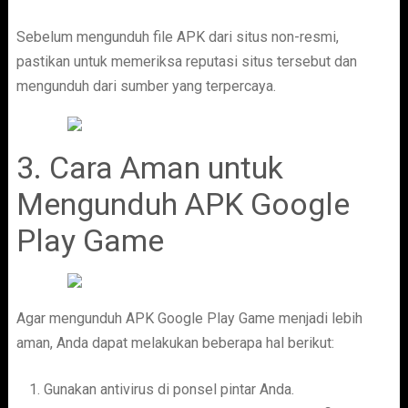
Sebelum mengunduh file APK dari situs non-resmi,
pastikan untuk memeriksa reputasi situs tersebut dan
mengunduh dari sumber yang terpercaya.
3. Cara Aman untuk
Mengunduh APK Google
Play Game
Agar mengunduh APK Google Play Game menjadi lebih
aman, Anda dapat melakukan beberapa hal berikut:
Gunakan antivirus di ponsel pintar Anda.