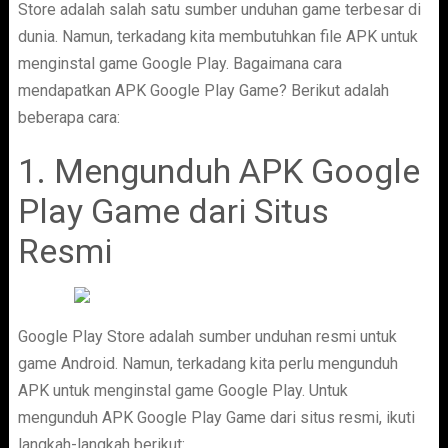
Store adalah salah satu sumber unduhan game terbesar di
dunia. Namun, terkadang kita membutuhkan file APK untuk
menginstal game Google Play. Bagaimana cara
mendapatkan APK Google Play Game? Berikut adalah
beberapa cara:
1. Mengunduh APK Google
Play Game dari Situs
Resmi
Google Play Store adalah sumber unduhan resmi untuk
game Android. Namun, terkadang kita perlu mengunduh
APK untuk menginstal game Google Play. Untuk
mengunduh APK Google Play Game dari situs resmi, ikuti
langkah-langkah berikut: