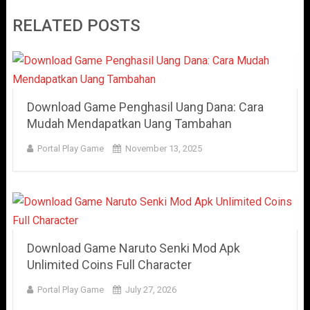
RELATED POSTS
Download Game Penghasil Uang Dana: Cara
Mudah Mendapatkan Uang Tambahan
Portal Play Game
November 13, 2025
Download Game Naruto Senki Mod Apk
Unlimited Coins Full Character
Portal Play Game
July 27, 2026