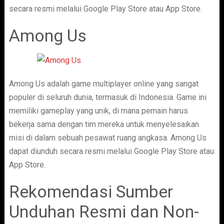
secara resmi melalui Google Play Store atau App Store.
Among Us
Among Us adalah game multiplayer online yang sangat
populer di seluruh dunia, termasuk di Indonesia. Game ini
memiliki gameplay yang unik, di mana pemain harus
bekerja sama dengan tim mereka untuk menyelesaikan
misi di dalam sebuah pesawat ruang angkasa. Among Us
dapat diunduh secara resmi melalui Google Play Store atau
App Store.
Rekomendasi Sumber
Unduhan Resmi dan Non-