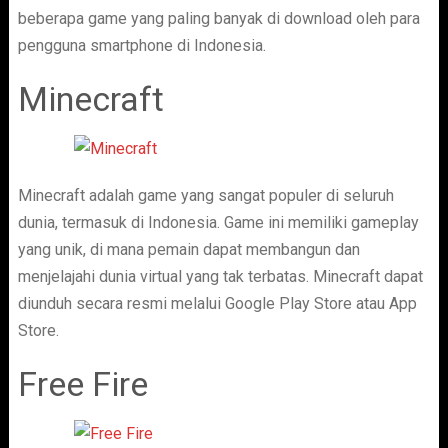
beberapa game yang paling banyak di download oleh para
pengguna smartphone di Indonesia.
Minecraft
Minecraft adalah game yang sangat populer di seluruh
dunia, termasuk di Indonesia. Game ini memiliki gameplay
yang unik, di mana pemain dapat membangun dan
menjelajahi dunia virtual yang tak terbatas. Minecraft dapat
diunduh secara resmi melalui Google Play Store atau App
Store.
Free Fire