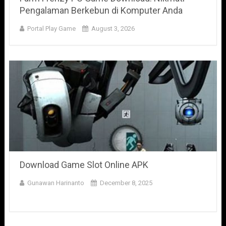
Pengalaman Berkebun di Komputer Anda
Portal Play Game
August 3, 2026
Download Game Slot Online APK
Gunawan Harinanto
December 8, 2025