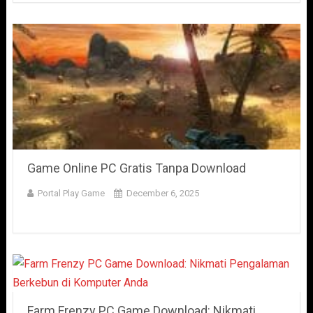
Game Online PC Gratis Tanpa Download
Portal Play Game
December 6, 2025
Farm Frenzy PC Game Download: Nikmati