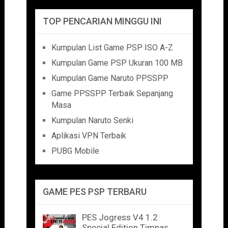
TOP PENCARIAN MINGGU INI
Kumpulan List Game PSP ISO A-Z
Kumpulan Game PSP Ukuran 100 MB
Kumpulan Game Naruto PPSSPP
Game PPSSPP Terbaik Sepanjang
Masa
Kumpulan Naruto Senki
Aplikasi VPN Terbaik
PUBG Mobile
GAME PES PSP TERBARU
PES Jogress V4 1.2
Special Edition Timnas …