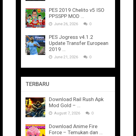
PES 2019 Chelito v5 ISO
PPSSPP MOD …
June 26, 2026
0
PES Jogress v4.1.2
Update Transfer European
2019 …
June 21, 2026
0
TERBARU
Download Rail Rush Apk
Mod Gold – …
August 7, 2026
0
Download Anime Fire
Force – Temukan dan …