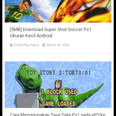
[5MB] Download Super Shot Soccer Ps1
Ukuran Kecil Android
Portal Play Game
March 30, 2026
Cara Menggunakan Save Data Ps1 pada ePSXe