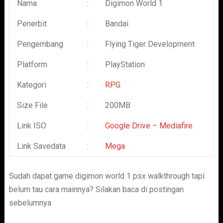
Nama
:
Digimon World 1
Penerbit
:
Bandai
Pengembang
:
Flying Tiger Development
Platform
:
PlayStation
Kategori
:
RPG
Size File
:
200MB
Link ISO
:
Google Drive
–
Mediafire
Link Savedata
:
Mega
Sudah dapat game digimon world 1 psx walkthrough tapi
belum tau cara mainnya? Silakan baca di postingan
sebelumnya