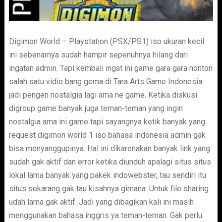
Digimon World – Playstation (PSX/PS1) iso ukuran kecil
ini sebenarnya sudah hampir sepenuhnya hilang dari
ingatan admin. Tapi kembali ingat ini game gara gara nonton
salah satu vidio bang gema di Tara Arts Game Indonesia
jadi pengen nostalgia lagi ama ne game. Ketika diskusi
digroup game banyak juga teman-teman yang ingin
nostalgia ama ini game tapi sayangnya ketik banyak yang
request digimon world 1 iso bahasa indonesia admin gak
bisa menyanggupinya. Hal ini dikarenakan banyak link yang
sudah gak aktif dan error ketika diunduh apalagi situs situs
lokal lama banyak yang pakek indowebster, tau sendiri itu
situs sekarang gak tau kisahnya gimana. Untuk file sharing
udah lama gak aktif. Jadi yang dibagikan kali ini masih
menggunakan bahasa inggris ya teman-teman. Gak perlu