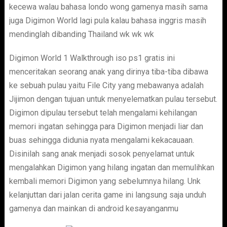
kecewa walau bahasa londo wong gamenya masih sama
juga Digimon World lagi pula kalau bahasa inggris masih
mendinglah dibanding Thailand wk wk wk
Digimon World 1 Walkthrough iso ps1 gratis ini
menceritakan seorang anak yang dirinya tiba-tiba dibawa
ke sebuah pulau yaitu File City yang mebawanya adalah
Jijimon dengan tujuan untuk menyelematkan pulau tersebut.
Digimon dipulau tersebut telah mengalami kehilangan
memori ingatan sehingga para Digimon menjadi liar dan
buas sehingga didunia nyata mengalami kekacauaan.
Disinilah sang anak menjadi sosok penyelamat untuk
mengalahkan Digimon yang hilang ingatan dan memulihkan
kembali memori Digimon yang sebelumnya hilang. Unk
kelanjuttan dari jalan cerita game ini langsung saja unduh
gamenya dan mainkan di android kesayanganmu