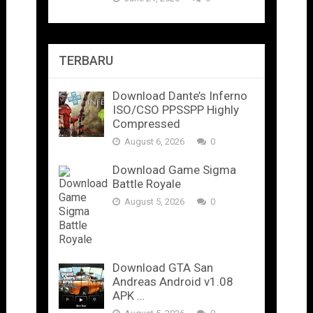
TERBARU
Download Dante’s Inferno
ISO/CSO PPSSPP Highly
Compressed
August 6, 2026
0
Download Game Sigma
Battle Royale
August 5, 2026
0
Download GTA San
Andreas Android v1.08
APK …