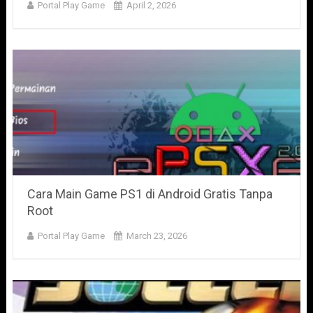
Portal Play Game
April 2, 2026
Cara Main Game PS1 di Android Gratis Tanpa
Root
Portal Play Game
March 23, 2026