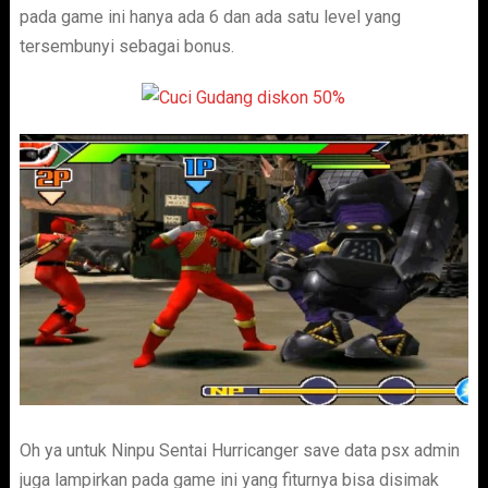
pada game ini hanya ada 6 dan ada satu level yang
tersembunyi sebagai bonus.
Oh ya untuk Ninpu Sentai Hurricanger save data psx admin
juga lampirkan pada game ini yang fiturnya bisa disimak