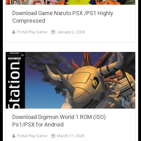
Download Game Naruto PSX /PS1 Highly
Compressed
Portal Play Game
January 2, 2026
Download Digimon World 1 ROM (ISO)
Ps1/PSX for Android
Portal Play Game
March 31, 2026