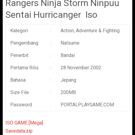
Rangers Ninja Storm Ninpuu
Sentai Hurricanger Iso
Kategori
:
Action, Adventure & Fighting
Pengembang
:
Natsume
Penerbit
:
Bandai
Pertama Rilis
:
28 November 2002
Bahasa
:
Jepang
Size File
:
200MB
Password
:
PORTALPLAYGAME.COM
ISO GAME [Mega]
Savedata.zip