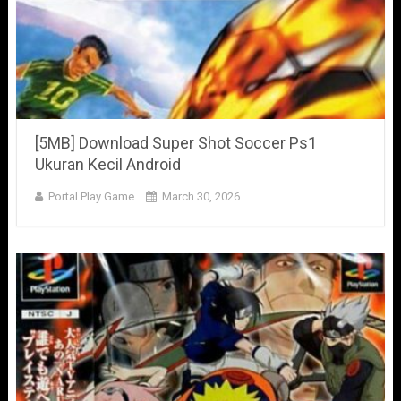
[5MB] Download Super Shot Soccer Ps1
Ukuran Kecil Android
Portal Play Game
March 30, 2026