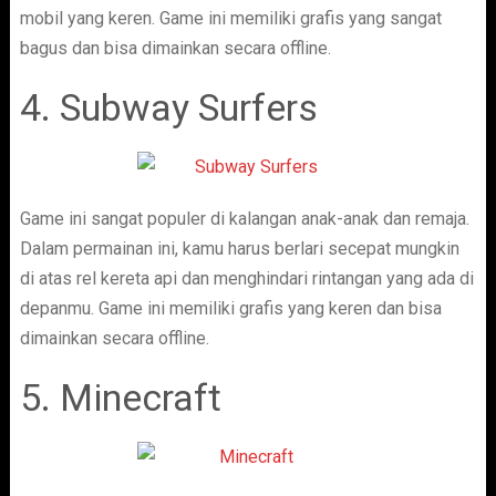
mobil yang keren. Game ini memiliki grafis yang sangat
bagus dan bisa dimainkan secara offline.
4. Subway Surfers
Game ini sangat populer di kalangan anak-anak dan remaja.
Dalam permainan ini, kamu harus berlari secepat mungkin
di atas rel kereta api dan menghindari rintangan yang ada di
depanmu. Game ini memiliki grafis yang keren dan bisa
dimainkan secara offline.
5. Minecraft