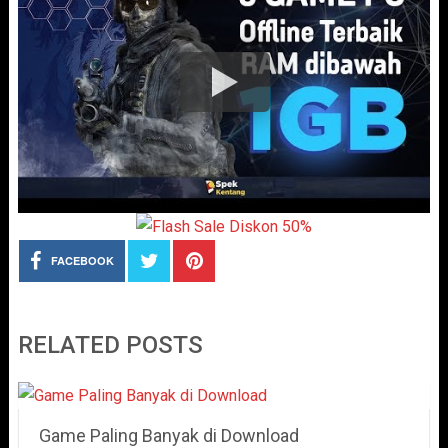
FACEBOOK
RELATED POSTS
Game Paling Banyak di Download