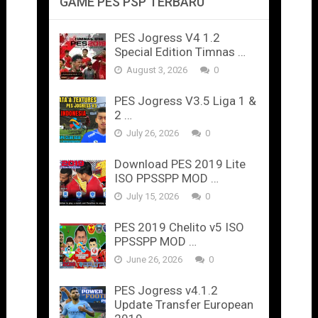
GAME PES PSP TERBARU
PES Jogress V4 1.2
Special Edition Timnas …
August 3, 2026
0
PES Jogress V3.5 Liga 1 &
2 …
July 26, 2026
0
Download PES 2019 Lite
ISO PPSSPP MOD …
July 15, 2026
0
PES 2019 Chelito v5 ISO
PPSSPP MOD …
June 26, 2026
0
PES Jogress v4.1.2
Update Transfer European