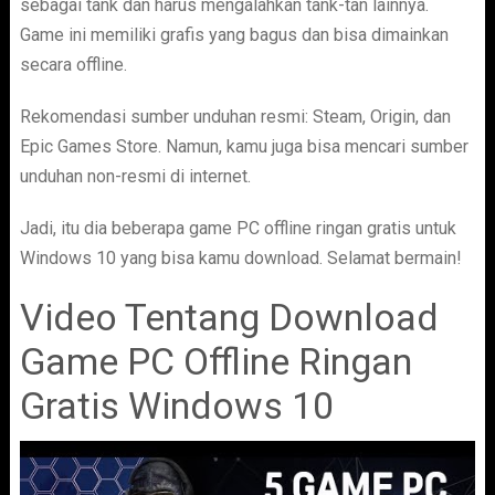
sebagai tank dan harus mengalahkan tank-tan lainnya.
Game ini memiliki grafis yang bagus dan bisa dimainkan
secara offline.
Rekomendasi sumber unduhan resmi: Steam, Origin, dan
Epic Games Store. Namun, kamu juga bisa mencari sumber
unduhan non-resmi di internet.
Jadi, itu dia beberapa game PC offline ringan gratis untuk
Windows 10 yang bisa kamu download. Selamat bermain!
Video Tentang Download
Game PC Offline Ringan
Gratis Windows 10