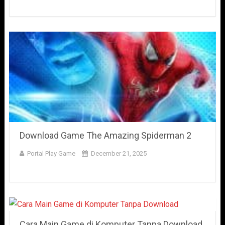
Download Game The Amazing Spiderman 2
Portal Play Game
December 21, 2025
Cara Main Game di Komputer Tanpa Download