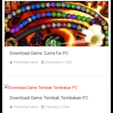
Download Game Zuma for PC
Portal Play Game
December 3, 2025
Download Game Tembak Tembakan PC
Portal Play Game
February 2, 2026