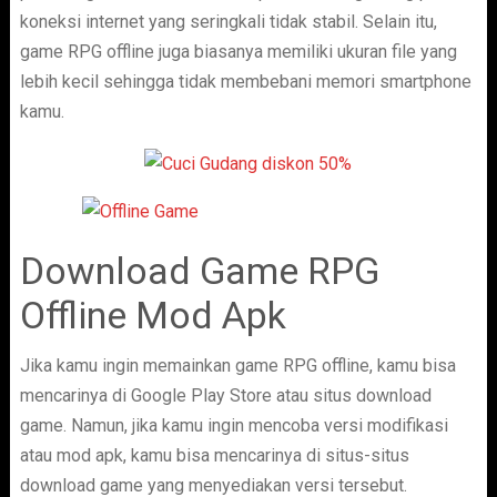
koneksi internet yang seringkali tidak stabil. Selain itu,
game RPG offline juga biasanya memiliki ukuran file yang
lebih kecil sehingga tidak membebani memori smartphone
kamu.
Download Game RPG
Offline Mod Apk
Jika kamu ingin memainkan game RPG offline, kamu bisa
mencarinya di Google Play Store atau situs download
game. Namun, jika kamu ingin mencoba versi modifikasi
atau mod apk, kamu bisa mencarinya di situs-situs
download game yang menyediakan versi tersebut.