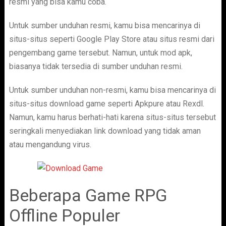
resmi yang bisa kamu coba.
Untuk sumber unduhan resmi, kamu bisa mencarinya di
situs-situs seperti Google Play Store atau situs resmi dari
pengembang game tersebut. Namun, untuk mod apk,
biasanya tidak tersedia di sumber unduhan resmi.
Untuk sumber unduhan non-resmi, kamu bisa mencarinya di
situs-situs download game seperti Apkpure atau Rexdl.
Namun, kamu harus berhati-hati karena situs-situs tersebut
seringkali menyediakan link download yang tidak aman
atau mengandung virus.
Beberapa Game RPG
Offline Populer