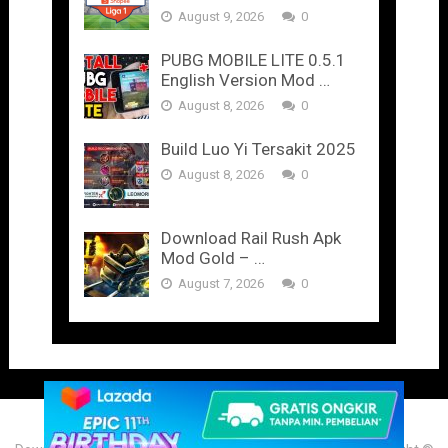
August 9, 2026
0
PUBG MOBILE LITE 0.5.1
English Version Mod …
August 8, 2026
0
Build Luo Yi Tersakit 2025
August 8, 2026
0
Download Rail Rush Apk
Mod Gold – …
August 7, 2026
0