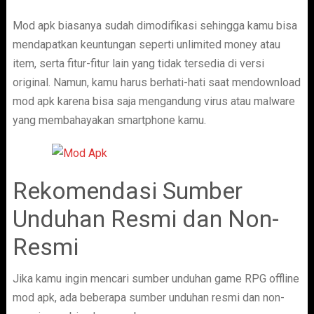
Mod apk biasanya sudah dimodifikasi sehingga kamu bisa
mendapatkan keuntungan seperti unlimited money atau
item, serta fitur-fitur lain yang tidak tersedia di versi
original. Namun, kamu harus berhati-hati saat mendownload
mod apk karena bisa saja mengandung virus atau malware
yang membahayakan smartphone kamu.
Rekomendasi Sumber
Unduhan Resmi dan Non-
Resmi
Jika kamu ingin mencari sumber unduhan game RPG offline
mod apk, ada beberapa sumber unduhan resmi dan non-