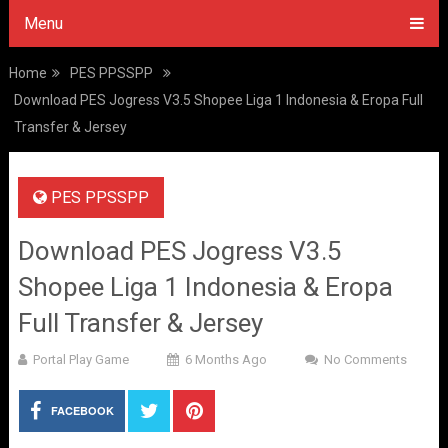
Menu
Home
PES PPSSPP
Download PES Jogress V3.5 Shopee Liga 1 Indonesia & Eropa Full
Transfer & Jersey
PES PPSSPP
Download PES Jogress V3.5
Shopee Liga 1 Indonesia & Eropa
Full Transfer & Jersey
Portal Play Game
6 Months Ago
No Comments
FACEBOOK