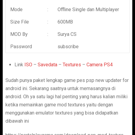
Mode
:
Offline Single dan Multiplayer
Size File
:
600MB
MOD By
:
Surya CS
Password
subscribe
Link
ISO
–
Savedata
–
Textures
–
Camera PS4
Sudah punya paket lengkap game pes psp new updater for
android ini. Sekarang saatnya untuk memasangnya di
android. Oh ya satu lagi hal penting yang harus kalian miliki
ketika memainkan game mod textures yaitu dengan
menggunakan emulator textures yang bisa didapatkan
dibawah ini