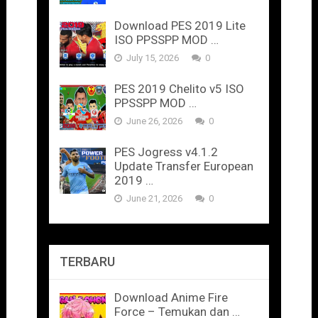
Download PES 2019 Lite
ISO PPSSPP MOD …
July 15, 2026
0
PES 2019 Chelito v5 ISO
PPSSPP MOD …
June 26, 2026
0
PES Jogress v4.1.2
Update Transfer European
2019 …
June 21, 2026
0
TERBARU
Download Anime Fire
Force – Temukan dan …