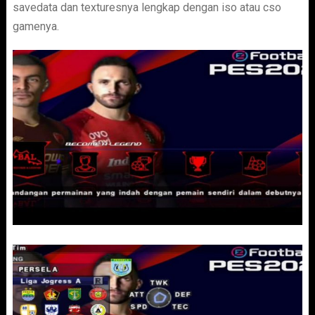
savedata dan texturesnya lengkap dengan iso atau cso
gamenya.