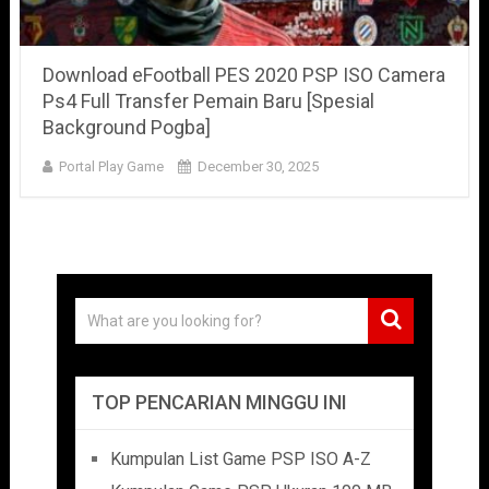
Download eFootball PES 2020 PSP ISO Camera
Ps4 Full Transfer Pemain Baru [Spesial
Background Pogba]
Portal Play Game
December 30, 2025
TOP PENCARIAN MINGGU INI
Kumpulan List Game PSP ISO A-Z