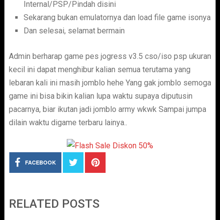
Internal/PSP/Pindah disini
Sekarang bukan emulatornya dan load file game isonya
Dan selesai, selamat bermain
Admin berharap game pes jogress v3.5 cso/iso psp ukuran
kecil ini dapat menghibur kalian semua terutama yang
lebaran kali ini masih jomblo hehe Yang gak jomblo semoga
game ini bisa bikin kalian lupa waktu supaya diputusin
pacarnya, biar ikutan jadi jomblo army wkwk Sampai jumpa
dilain waktu digame terbaru lainya..
FACEBOOK
RELATED POSTS