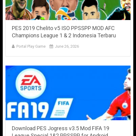
PES 2019 Chelito v5 ISO PPSSPP MOD AFC
Champions League 1 & 2 Indonesia Terbaru
Portal Play Game
June 26, 2026
Download PES Jogress v3.5 Mod FIFA 19
League Special 1&2 PPSSPP for Android