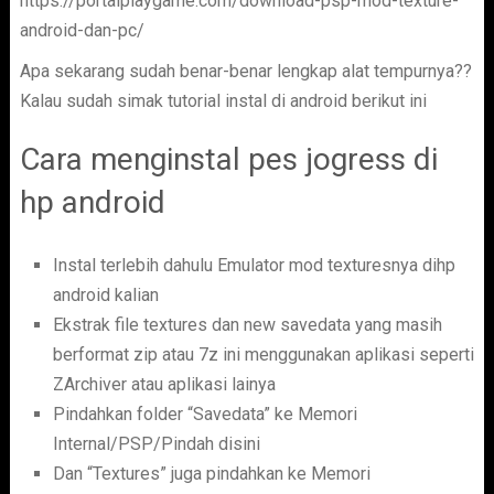
https://portalplaygame.com/download-psp-mod-texture-
android-dan-pc/
Apa sekarang sudah benar-benar lengkap alat tempurnya??
Kalau sudah simak tutorial instal di android berikut ini
Cara menginstal pes jogress di
hp android
Instal terlebih dahulu Emulator mod texturesnya dihp
android kalian
Ekstrak file textures dan new savedata yang masih
berformat zip atau 7z ini menggunakan aplikasi seperti
ZArchiver atau aplikasi lainya
Pindahkan folder “Savedata” ke Memori
Internal/PSP/Pindah disini
Dan “Textures” juga pindahkan ke Memori