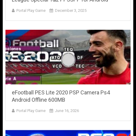
Portal Play Game
December 3, 2025
eFootball PES Lite 2020 PSP Camera Ps4
Android Offline 600MB
Portal Play Game
June 16, 2026