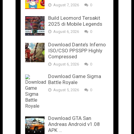
August 7, 2026
0
Build Leomord Tersakit
2025 di Mobile Legends
August 6, 2026
0
Download Dante’s Inferno
ISO/CSO PPSSPP Highly
Compressed
August 6, 2026
0
Download Game Sigma
Battle Royale
August 5, 2026
0
Download GTA San
Andreas Android v1.08
APK …