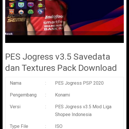
PES Jogress v3.5 Savedata
dan Textures Pack Download
Nama
:
PES Jogress PSP 2020
Pengembang
:
Konami
Versi
:
PES Jogress v3.5 Mod Liga
Shopee Indonesia
Type File
:
ISO