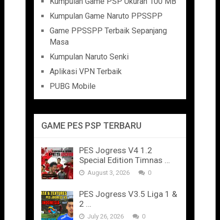
Kumpulan Game PSP Ukuran 100 MB
Kumpulan Game Naruto PPSSPP
Game PPSSPP Terbaik Sepanjang
Masa
Kumpulan Naruto Senki
Aplikasi VPN Terbaik
PUBG Mobile
GAME PES PSP TERBARU
PES Jogress V4 1.2
Special Edition Timnas …
August 3, 2026
0
PES Jogress V3.5 Liga 1 &
2 …
July 26, 2026
0