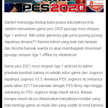
Sambil menunggu bedug buka puasa ada baiknya kita
sambil memainkan game pes 2020 ppsspp mod shopee
liga 1 android. Nah untuk gamenya gak perlu pusing pusing
dapatnya dimana?? Karena admin yang baik hati tampan
dan dicintai banyak wanita ini akan membagikan download
ppsspp shopee liga 1 offline by mbahdroid.
Game pes 2021 mod shopee liga 1 android ini admin
jelaskan kembali bahwa ini adalah edisi game dari Jogress
tepatnya Jogress V3.5. Awalnya PES Jogress itu meluncur
pada tahun 2017 bersamaan dengan PES Army tapi hingga
sekarang ini PES Jogress tetap masih eksis. Alasan
kenapa masih eksis dikarenakan banyaknya modder yang
mau berbagi game ini mulai dari yang sudah di mod kamera