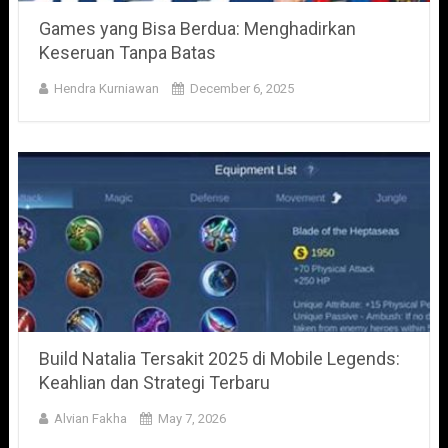
Games yang Bisa Berdua: Menghadirkan
Keseruan Tanpa Batas
Hendra Kurniawan
December 6, 2025
Build Natalia Tersakit 2025 di Mobile Legends:
Keahlian dan Strategi Terbaru
Alvian Fakha
May 7, 2026