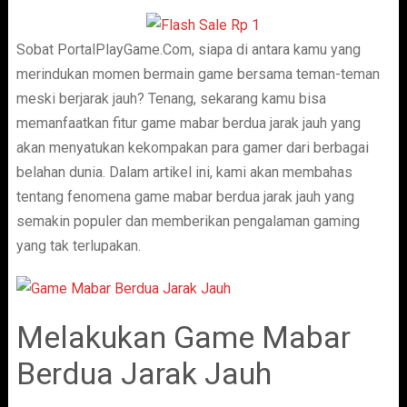
Sobat PortalPlayGame.Com, siapa di antara kamu yang
merindukan momen bermain game bersama teman-teman
meski berjarak jauh? Tenang, sekarang kamu bisa
memanfaatkan fitur game mabar berdua jarak jauh yang
akan menyatukan kekompakan para gamer dari berbagai
belahan dunia. Dalam artikel ini, kami akan membahas
tentang fenomena game mabar berdua jarak jauh yang
semakin populer dan memberikan pengalaman gaming
yang tak terlupakan.
Melakukan Game Mabar
Berdua Jarak Jauh