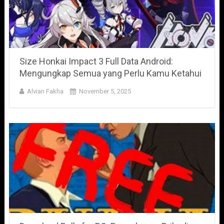
Size Honkai Impact 3 Full Data Android:
Mengungkap Semua yang Perlu Kamu Ketahui
Alvian Fakha
November 5, 2025