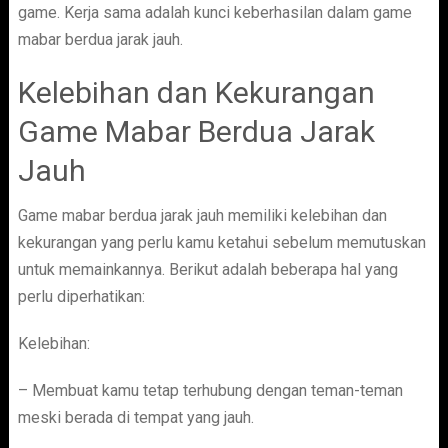
game. Kerja sama adalah kunci keberhasilan dalam game
mabar berdua jarak jauh.
Kelebihan dan Kekurangan
Game Mabar Berdua Jarak
Jauh
Game mabar berdua jarak jauh memiliki kelebihan dan
kekurangan yang perlu kamu ketahui sebelum memutuskan
untuk memainkannya. Berikut adalah beberapa hal yang
perlu diperhatikan:
Kelebihan:
– Membuat kamu tetap terhubung dengan teman-teman
meski berada di tempat yang jauh.