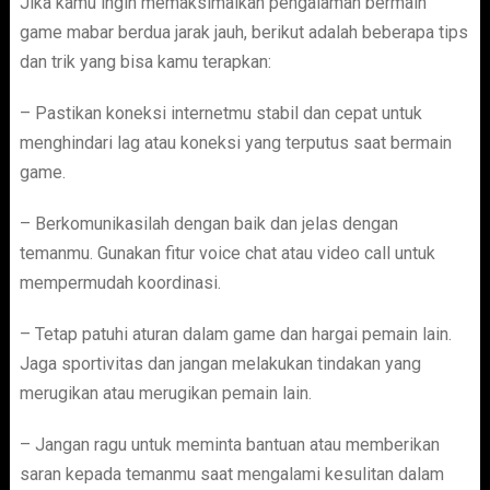
Jika kamu ingin memaksimalkan pengalaman bermain
game mabar berdua jarak jauh, berikut adalah beberapa tips
dan trik yang bisa kamu terapkan:
– Pastikan koneksi internetmu stabil dan cepat untuk
menghindari lag atau koneksi yang terputus saat bermain
game.
– Berkomunikasilah dengan baik dan jelas dengan
temanmu. Gunakan fitur voice chat atau video call untuk
mempermudah koordinasi.
– Tetap patuhi aturan dalam game dan hargai pemain lain.
Jaga sportivitas dan jangan melakukan tindakan yang
merugikan atau merugikan pemain lain.
– Jangan ragu untuk meminta bantuan atau memberikan
saran kepada temanmu saat mengalami kesulitan dalam