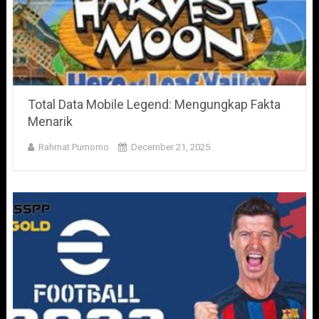
Total Data Mobile Legend: Mengungkap Fakta
Menarik
Rahmat Purnomo
December 21, 2025