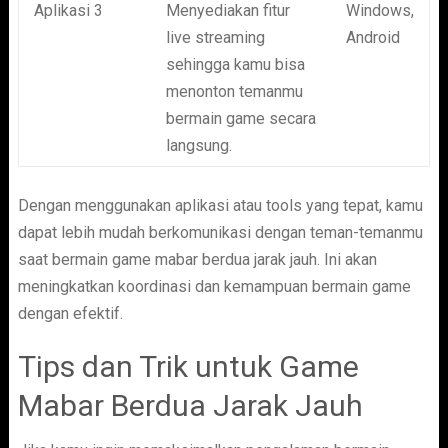
Aplikasi 3
Menyediakan fitur
Windows,
live streaming
Android
sehingga kamu bisa
menonton temanmu
bermain game secara
langsung.
Dengan menggunakan aplikasi atau tools yang tepat, kamu
dapat lebih mudah berkomunikasi dengan teman-temanmu
saat bermain game mabar berdua jarak jauh. Ini akan
meningkatkan koordinasi dan kemampuan bermain game
dengan efektif.
Tips dan Trik untuk Game
Mabar Berdua Jarak Jauh