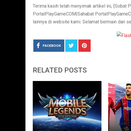
Terima kasih telah menyimak artikel ini, {Sob
PortalPlayGameCOM|Sahabat PortalPlayGameCOM}!
lainnya di website kami. Selamat bermain dan 
FACEBOOK
RELATED POSTS