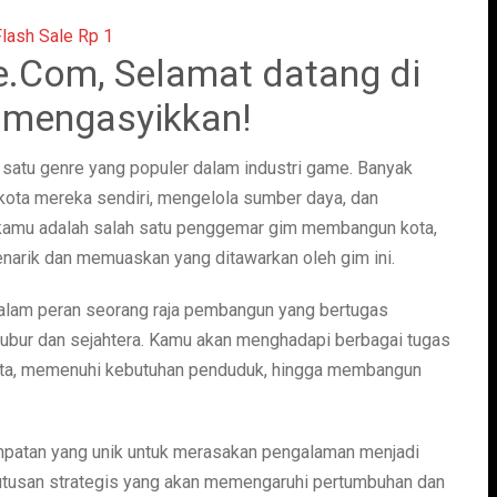
.Com, Selamat datang di
 mengasyikkan!
 satu genre yang populer dalam industri game. Banyak
ota mereka sendiri, mengelola sumber daya, dan
 kamu adalah salah satu penggemar gim membangun kota,
arik dan memuaskan yang ditawarkan oleh gim ini.
lam peran seorang raja pembangun yang bertugas
bur dan sejahtera. Kamu akan menghadapi berbagai tugas
kota, memenuhi kebutuhan penduduk, hingga membangun
patan yang unik untuk merasakan pengalaman menjadi
tusan strategis yang akan memengaruhi pertumbuhan dan