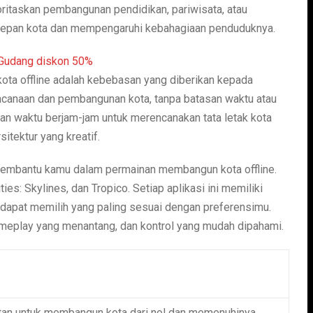
itaskan pembangunan pendidikan, pariwisata, atau
epan kota dan mempengaruhi kebahagiaan penduduknya.
ota offline adalah kebebasan yang diberikan kepada
ncanaan dan pembangunan kota, tanpa batasan waktu atau
an waktu berjam-jam untuk merencanakan tata letak kota
itektur yang kreatif.
a membantu kamu dalam permainan membangun kota offline.
ties: Skylines, dan Tropico. Setiap aplikasi ini memiliki
 dapat memilih yang paling sesuai dengan preferensimu.
gameplay yang menantang, dan kontrol yang mudah dipahami.
an untuk membangun kota dari nol dan memenuhinya