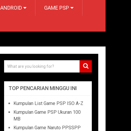
 ANDROID
GAME PSP
TOP PENCARIAN MINGGU INI
Kumpulan List Game PSP ISO A-Z
Kumpulan Game PSP Ukuran 100
MB
Kumpulan Game Naruto PPSSPP