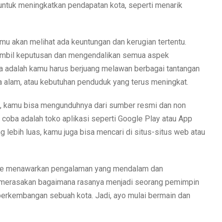
 untuk meningkatkan pendapatan kota, seperti menarik
u akan melihat ada keuntungan dan kerugian tertentu.
mbil keputusan dan mengendalikan semua aspek
 adalah kamu harus berjuang melawan berbagai tantangan
a alam, atau kebutuhan penduduk yang terus meningkat.
, kamu bisa mengunduhnya dari sumber resmi dan non
coba adalah toko aplikasi seperti Google Play atau App
ng lebih luas, kamu juga bisa mencari di situs-situs web atau
ine menawarkan pengalaman yang mendalam dan
 merasakan bagaimana rasanya menjadi seorang pemimpin
erkembangan sebuah kota. Jadi, ayo mulai bermain dan