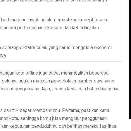
bertanggung jawab untuk memastikan kesejahteraan
 antara pertumbuhan ekonomi dan keberlanjutan
seorang diktator pulau yang harus mengelola ekonomi
ya.
angun kota offline juga dapat menimbulkan beberapa
h satunya adalah masalah pengelolaan sumber daya yang
ermat penggunaan dana, tenaga kerja, dan bahan bangunan
ps dan trik dapat membantumu. Pertama, pastikan kamu
unan kota, sehingga kamu bisa mengatur penggunaan
tikan kebutuhan pendudukmu dan berikan mereka fasilitas