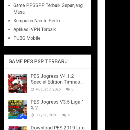
Game PPSSPP Terbaik Sepanjang
Masa
Kumpulan Naruto Senki
Aplikasi VPN Terbaik
PUBG Mobile
GAME PES PSP TERBARU
PES Jogress V4 1.2
Special Edition Timnas …
August 3, 2026
0
PES Jogress V3.5 Liga 1
& 2 …
July 26, 2026
0
Download PES 2019 Lite