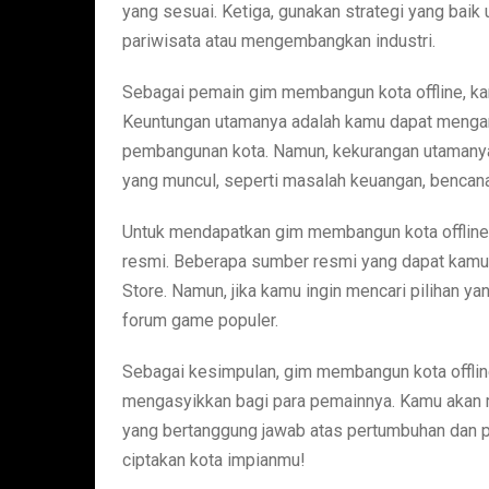
yang sesuai. Ketiga, gunakan strategi yang baik
pariwisata atau mengembangkan industri.
Sebagai pemain gim membangun kota offline, kam
Keuntungan utamanya adalah kamu dapat menga
pembangunan kota. Namun, kekurangan utamanya
yang muncul, seperti masalah keuangan, bencan
Untuk mendapatkan gim membangun kota offline
resmi. Beberapa sumber resmi yang dapat kamu 
Store. Namun, jika kamu ingin mencari pilihan ya
forum game populer.
Sebagai kesimpulan, gim membangun kota offl
mengasyikkan bagi para pemainnya. Kamu akan
yang bertanggung jawab atas pertumbuhan dan p
ciptakan kota impianmu!