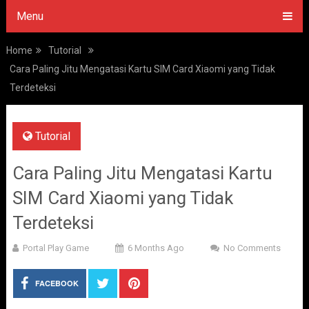
Menu
Home
Tutorial
Cara Paling Jitu Mengatasi Kartu SIM Card Xiaomi yang Tidak
Terdeteksi
Tutorial
Cara Paling Jitu Mengatasi Kartu
SIM Card Xiaomi yang Tidak
Terdeteksi
Portal Play Game
6 Months Ago
No Comments
FACEBOOK