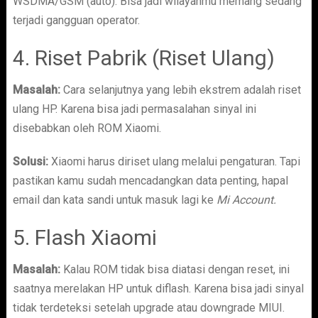
WSDMA/GSM (auto). Bisa jadi wilayahmu memang sedang
terjadi gangguan operator.
4. Riset Pabrik (Riset Ulang)
Masalah:
Cara selanjutnya yang lebih ekstrem adalah riset
ulang HP. Karena bisa jadi permasalahan sinyal ini
disebabkan oleh ROM Xiaomi.
Solusi:
Xiaomi harus diriset ulang melalui pengaturan. Tapi
pastikan kamu sudah mencadangkan data penting, hapal
email dan kata sandi untuk masuk lagi ke
Mi Account.
5. Flash Xiaomi
Masalah:
Kalau ROM tidak bisa diatasi dengan reset, ini
saatnya merelakan HP untuk diflash. Karena bisa jadi sinyal
tidak terdeteksi setelah upgrade atau downgrade MIUI.