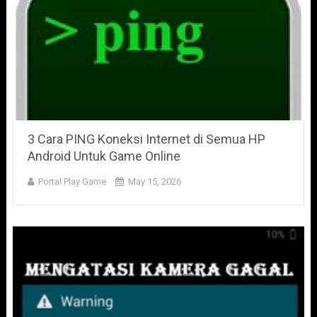
3 Cara PING Koneksi Internet di Semua HP
Android Untuk Game Online
Portal Play Game
May 15, 2026