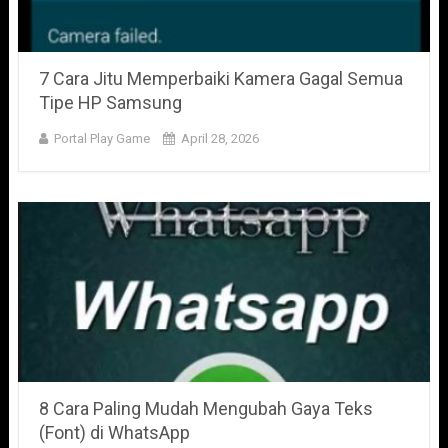
7 Cara Jitu Memperbaiki Kamera Gagal Semua
Tipe HP Samsung
Portal Play Game
April 28, 2026
8 Cara Paling Mudah Mengubah Gaya Teks
(Font) di WhatsApp