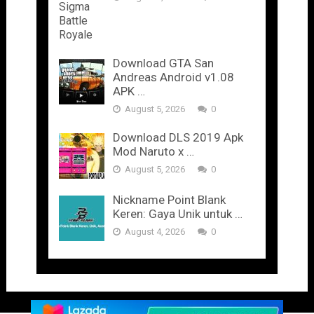
Download GTA San
Andreas Android v1.08
APK …
August 5, 2026
0
Download DLS 2019 Apk
Mod Naruto x …
August 5, 2026
0
Nickname Point Blank
Keren: Gaya Unik untuk …
August 4, 2026
0