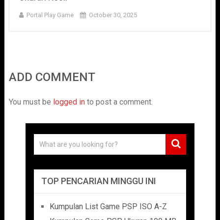
Portal Play Game
October 30, 2025
ADD COMMENT
You must be
logged in
to post a comment.
TOP PENCARIAN MINGGU INI
Kumpulan List Game PSP ISO A-Z