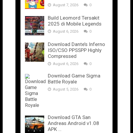
August 7, 2026
0
Build Leomord Tersakit
2025 di Mobile Legends
August 6, 2026
0
Download Dante’s Inferno
ISO/CSO PPSSPP Highly
Compressed
August 6, 2026
0
Download Game Sigma
Battle Royale
August 5, 2026
0
Download GTA San
Andreas Android v1.08
APK …