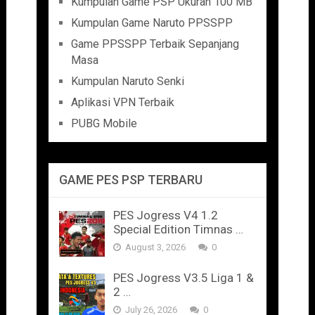
Kumpulan Game PSP Ukuran 100 MB
Kumpulan Game Naruto PPSSPP
Game PPSSPP Terbaik Sepanjang
Masa
Kumpulan Naruto Senki
Aplikasi VPN Terbaik
PUBG Mobile
GAME PES PSP TERBARU
PES Jogress V4 1.2
Special Edition Timnas …
August 3, 2026
0
PES Jogress V3.5 Liga 1 &
2 …
July 26, 2026
0