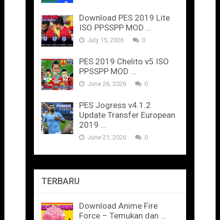
Download PES 2019 Lite
ISO PPSSPP MOD …
July 15, 2026
0
PES 2019 Chelito v5 ISO
PPSSPP MOD …
June 26, 2026
0
PES Jogress v4.1.2
Update Transfer European
2019 …
June 21, 2026
0
TERBARU
Download Anime Fire
Force – Temukan dan …