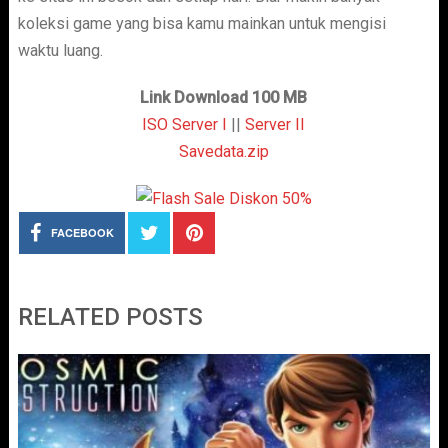
koleksi game yang bisa kamu mainkan untuk mengisi
waktu luang.
Link Download 100 MB
ISO Server I
||
Server II
Savedata.zip
FACEBOOK
RELATED POSTS