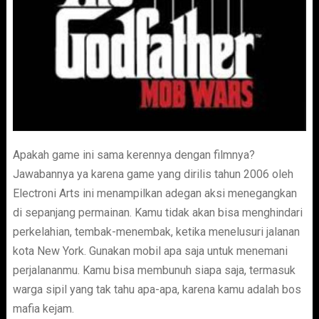
Apakah game ini sama kerennya dengan filmnya?
Jawabannya ya karena game yang dirilis tahun 2006 oleh
Electroni Arts ini menampilkan adegan aksi menegangkan
di sepanjang permainan. Kamu tidak akan bisa menghindari
perkelahian, tembak-menembak, ketika menelusuri jalanan
kota New York. Gunakan mobil apa saja untuk menemani
perjalananmu. Kamu bisa membunuh siapa saja, termasuk
warga sipil yang tak tahu apa-apa, karena kamu adalah bos
mafia kejam.