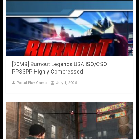
[70MB] Burnout Legends USA ISO/CSO
PPSSPP Highly Compressed
Portal Play Game
July 1, 2026