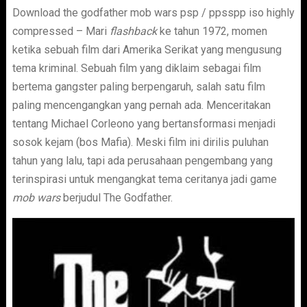
Download the godfather mob wars psp / ppsspp iso highly
compressed – Mari
flashback
ke tahun 1972, momen
ketika sebuah film dari Amerika Serikat yang mengusung
tema kriminal. Sebuah film yang diklaim sebagai film
bertema gangster paling berpengaruh, salah satu film
paling mencengangkan yang pernah ada. Menceritakan
tentang Michael Corleono yang bertansformasi menjadi
sosok kejam (bos Mafia). Meski film ini dirilis puluhan
tahun yang lalu, tapi ada perusahaan pengembang yang
terinspirasi untuk mengangkat tema ceritanya jadi game
mob wars
berjudul The Godfather.