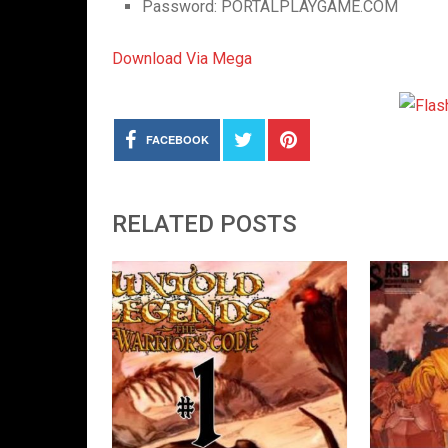
Password: PORTALPLAYGAME.COM
Download Via Mega
FACEBOOK
RELATED POSTS