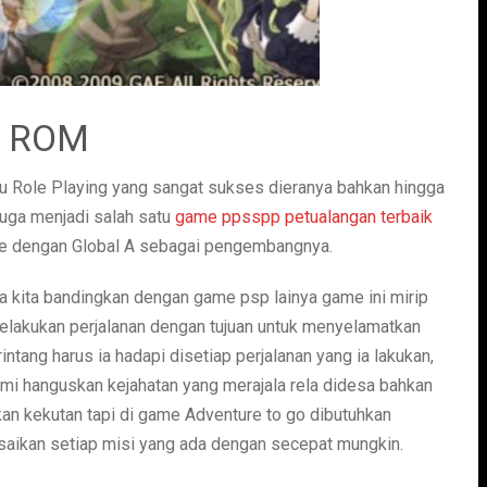
P ROM
u Role Playing yang sangat sukses dieranya bahkan hingga
juga menjadi salah satu
game ppsspp petualangan terbaik
ume dengan Global A sebagai pengembangnya.
 kita bandingkan dengan game psp lainya game ini mirip
elakukan perjalanan dengan tujuan untuk menyelamatkan
intang harus ia hadapi disetiap perjalanan yang ia lakukan,
i hanguskan kejahatan yang merajala rela didesa bahkan
kan kekutan tapi di game Adventure to go dibutuhkan
saikan setiap misi yang ada dengan secepat mungkin.