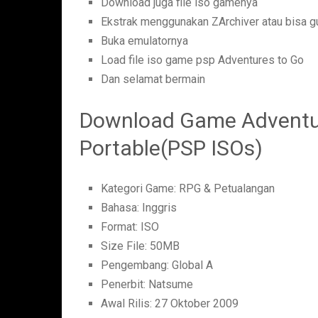
Download juga file iso gamenya
Ekstrak menggunakan ZArchiver atau bisa gu
Buka emulatornya
Load file iso game psp Adventures to Go
Dan selamat bermain
Download Game Adventur
Portable(PSP ISOs)
Kategori Game: RPG & Petualangan
Bahasa: Inggris
Format: ISO
Size File: 50MB
Pengembang: Global A
Penerbit: Natsume
Awal Rilis: 27 Oktober 2009