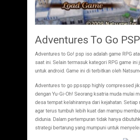
Adventures To Go PS
Adventures to Go! psp iso adalah game RPG ata
saat ini. Selain termasuk kategori RPG game ini 
untuk android. Game ini di terbitkan oleh Nats
Adventures to go ppsspp highly compressed jika
dengan Yu-Gi-Oh! Seorang ksatria muda mulai m
desa tempat kelahirannya dari kejahatan. Setiap r
agar terus tumbuh lebih kuat dan mampu membum
didunia. Dalam pertempuran tidak hanya dibutuh
strategi bertarung yang mumpuni untuk menyele