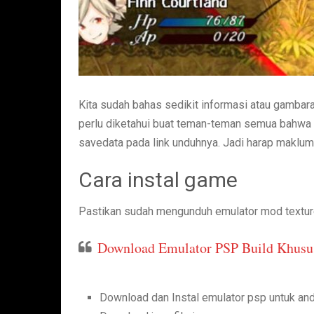
Kita sudah bahas sedikit informasi atau gambar
perlu diketahui buat teman-teman semua bahwa 
savedata pada link unduhnya. Jadi harap maklum 
Cara instal game
Pastikan sudah mengunduh emulator mod textur
Download Emulator PSP Build Khusu
Download dan Instal emulator psp untuk an