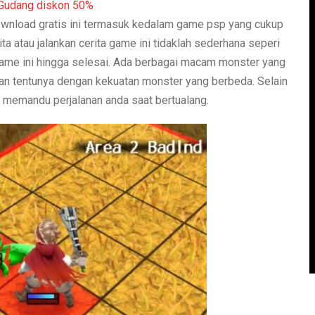
ownload gratis ini termasuk kedalam game psp yang cukup
rita atau jalankan cerita game ini tidaklah sederhana seperi
ame ini hingga selesai. Ada berbagai macam monster yang
kan tentunya dengan kekuatan monster yang berbeda. Selain
k memandu perjalanan anda saat bertualang.