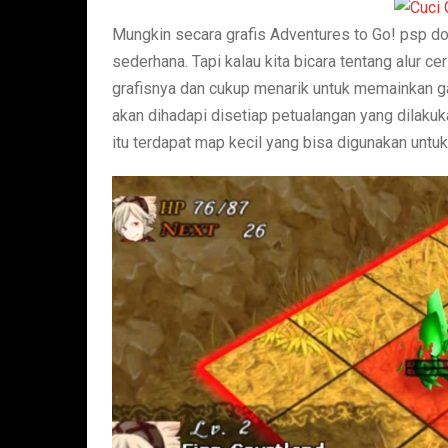
Mungkin secara grafis Adventures to Go! psp d
sederhana. Tapi kalau kita bicara tentang alur ce
grafisnya dan cukup menarik untuk memainkan g
akan dihadapi disetiap petualangan yang dilaku
itu terdapat map kecil yang bisa digunakan untu