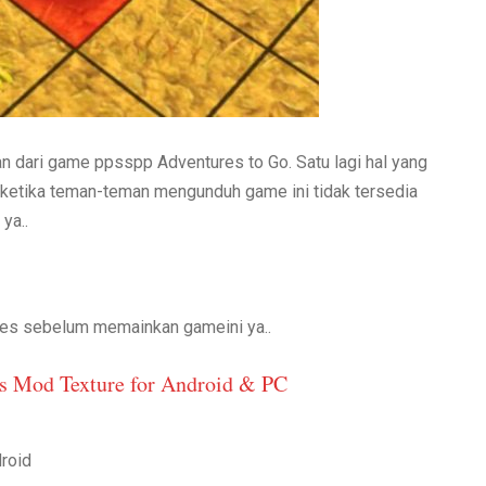
an dari game ppsspp Adventures to Go. Satu lagi hal yang
ketika teman-teman mengunduh game ini tidak tersedia
ya..
es sebelum memainkan gameini ya..
s Mod Texture for Android & PC
droid