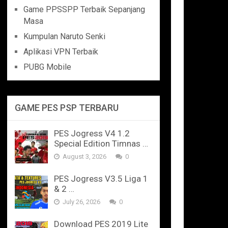
Game PPSSPP Terbaik Sepanjang
Masa
Kumpulan Naruto Senki
Aplikasi VPN Terbaik
PUBG Mobile
GAME PES PSP TERBARU
PES Jogress V4 1.2
Special Edition Timnas …
August 3, 2026
0
PES Jogress V3.5 Liga 1
& 2 …
July 26, 2026
0
Download PES 2019 Lite