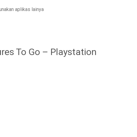
nakan aplikas lainya
es To Go – Playstation