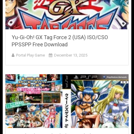
Yu-Gi-Oh! GX Tag Force 2 (USA) ISO/CSO
PPSSPP Free Download
Portal Play Game
December 13, 2025