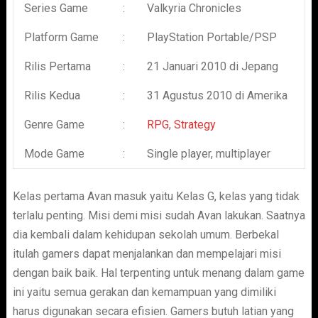
Series Game
:
Valkyria Chronicles
Platform Game
:
PlayStation Portable/PSP
Rilis Pertama
:
21 Januari 2010 di Jepang
Rilis Kedua
:
31 Agustus 2010 di Amerika
Genre Game
:
RPG
,
Strategy
Mode Game
:
Single player, multiplayer
Kelas pertama Avan masuk yaitu Kelas G, kelas yang tidak
terlalu penting. Misi demi misi sudah Avan lakukan. Saatnya
dia kembali dalam kehidupan sekolah umum. Berbekal
itulah gamers dapat menjalankan dan mempelajari misi
dengan baik baik. Hal terpenting untuk menang dalam game
ini yaitu semua gerakan dan kemampuan yang dimiliki
harus digunakan secara efisien. Gamers butuh latian yang