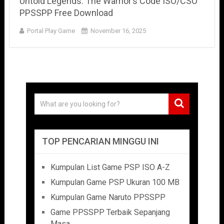
Untold Legends: The Warrior’s Code ISO/CSO
PPSSPP Free Download
Portal Play Game
November 16, 2025
TOP PENCARIAN MINGGU INI
Kumpulan List Game PSP ISO A-Z
Kumpulan Game PSP Ukuran 100 MB
Kumpulan Game Naruto PPSSPP
Game PPSSPP Terbaik Sepanjang
Masa