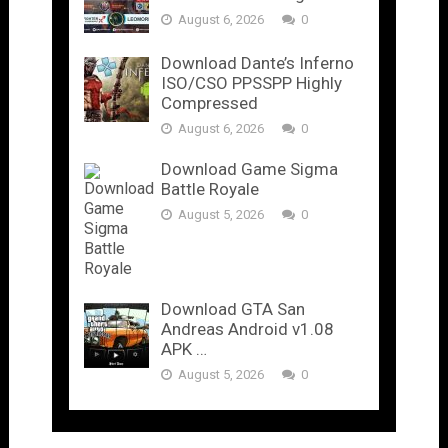
August 6, 2026
0
Download Dante’s Inferno
ISO/CSO PPSSPP Highly
Compressed
August 6, 2026
0
Download Game Sigma
Battle Royale
August 5, 2026
0
Download GTA San
Andreas Android v1.08
APK …
August 5, 2026
0