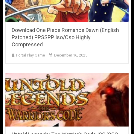
Download One Piece Romance Dawn (English
Patched) PPSSPP Iso/Cso Highly
Compressed
Portal Play Game
December 16, 2025