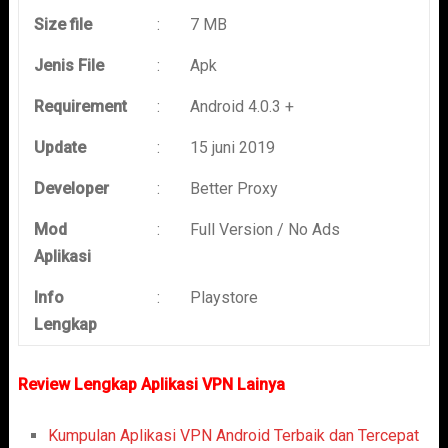
Size file
:
7 MB
Jenis File
:
Apk
Requirement
:
Android 4.0.3 +
Update
:
15 juni 2019
Developer
:
Better Proxy
Mod
:
Full Version / No Ads
Aplikasi
Info
:
Playstore
Lengkap
Review Lengkap Aplikasi VPN Lainya
Kumpulan Aplikasi VPN Android Terbaik dan Tercepat