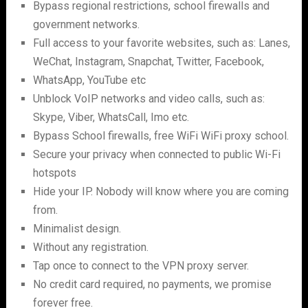
Bypass regional restrictions, school firewalls and
government networks.
Full access to your favorite websites, such as: Lanes,
WeChat, Instagram, Snapchat, Twitter, Facebook,
WhatsApp, YouTube etc
Unblock VoIP networks and video calls, such as:
Skype, Viber, WhatsCall, Imo etc.
Bypass School firewalls, free WiFi WiFi proxy school.
Secure your privacy when connected to public Wi-Fi
hotspots
Hide your IP. Nobody will know where you are coming
from.
Minimalist design.
Without any registration.
Tap once to connect to the VPN proxy server.
No credit card required, no payments, we promise
forever free.