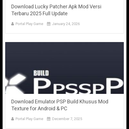
Download Lucky Patcher Apk Mod Versi
Terbaru 2025 Full Update
Portal Play Game
January 24, 2026
Download Emulator PSP Build Khusus Mod
Texture for Android & PC
Portal Play Game
December 7, 2025