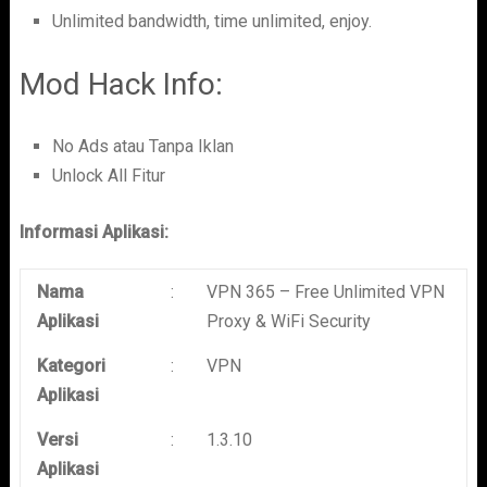
Unlimited bandwidth, time unlimited, enjoy.
Mod Hack Info:
No Ads atau Tanpa Iklan
Unlock All Fitur
Informasi Aplikasi:
Nama
:
VPN 365 – Free Unlimited VPN
Aplikasi
Proxy & WiFi Security
Kategori
:
VPN
Aplikasi
Versi
:
1.3.10
Aplikasi