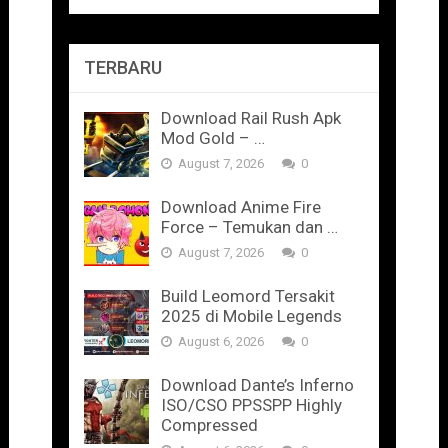
TERBARU
Download Rail Rush Apk
Mod Gold – …
August 7, 2026
0
Download Anime Fire
Force – Temukan dan …
August 7, 2026
0
Build Leomord Tersakit
2025 di Mobile Legends
August 6, 2026
0
Download Dante’s Inferno
ISO/CSO PPSSPP Highly
Compressed