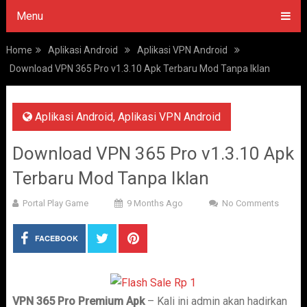
Menu
Home
Aplikasi Android
Aplikasi VPN Android
Download VPN 365 Pro v1.3.10 Apk Terbaru Mod Tanpa Iklan
Aplikasi Android
,
Aplikasi VPN Android
Download VPN 365 Pro v1.3.10 Apk
Terbaru Mod Tanpa Iklan
Portal Play Game
9 Months Ago
No Comments
FACEBOOK
VPN 365 Pro Premium Apk
– Kali ini admin akan hadirkan