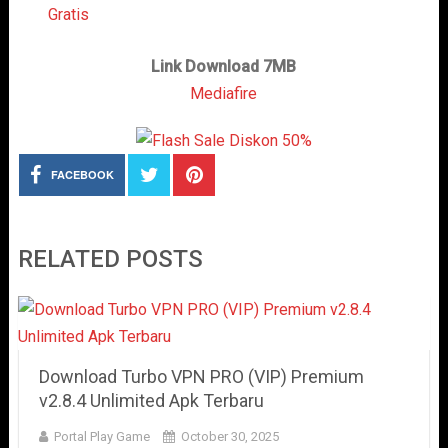
Gratis
Link Download 7MB
Mediafire
FACEBOOK
RELATED POSTS
Download Turbo VPN PRO (VIP) Premium
v2.8.4 Unlimited Apk Terbaru
Portal Play Game
October 30, 2025