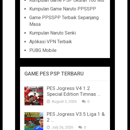
Kumpulan Game PSP Ukuran 100 MB
Kumpulan Game Naruto PPSSPP
Game PPSSPP Terbaik Sepanjang
Masa
Kumpulan Naruto Senki
Aplikasi VPN Terbaik
PUBG Mobile
GAME PES PSP TERBARU
PES Jogress V4 1.2
Special Edition Timnas …
August 3, 2026
0
PES Jogress V3.5 Liga 1 &
2 …
July 26, 2026
0