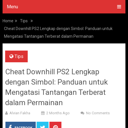
Menu
Home
Tips
Cheat Downhill PS2 Lengkap dengan Simbol: Panduan untuk
Mengatasi Tantangan Terberat dalam Permainan
Tips
Cheat Downhill PS2 Lengkap
dengan Simbol: Panduan untuk
Mengatasi Tantangan Terberat
dalam Permainan
Alvian Fakha
2 Months Ago
No Comments
FACEBOOK