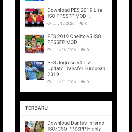
Download PES 2019 Lite
ISO PPSSPP MOD …
July 15, 2026
0
PES 2019 Chelito v5 ISO
PPSSPP MOD …
June 26, 2026
0
PES Jogress v4.1.2
Update Transfer European
2019 …
June 21, 2026
0
TERBARU
Download Dante’s Inferno
ISO/CSO PPSSPP Highly