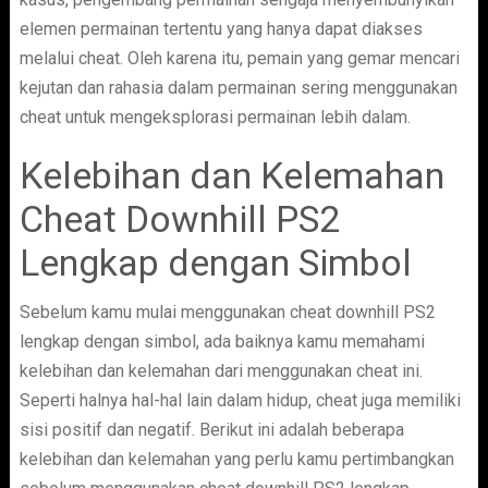
elemen permainan tertentu yang hanya dapat diakses
melalui cheat. Oleh karena itu, pemain yang gemar mencari
kejutan dan rahasia dalam permainan sering menggunakan
cheat untuk mengeksplorasi permainan lebih dalam.
Kelebihan dan Kelemahan
Cheat Downhill PS2
Lengkap dengan Simbol
Sebelum kamu mulai menggunakan cheat downhill PS2
lengkap dengan simbol, ada baiknya kamu memahami
kelebihan dan kelemahan dari menggunakan cheat ini.
Seperti halnya hal-hal lain dalam hidup, cheat juga memiliki
sisi positif dan negatif. Berikut ini adalah beberapa
kelebihan dan kelemahan yang perlu kamu pertimbangkan