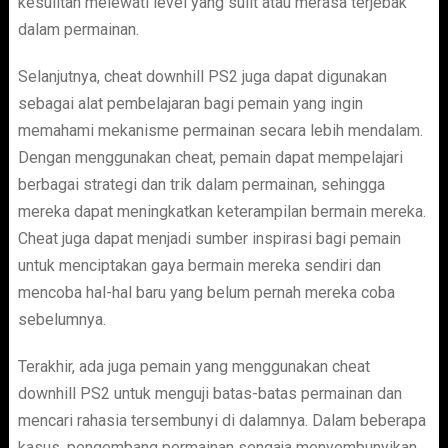
kesulitan melewati level yang sulit atau merasa terjebak
dalam permainan.
Selanjutnya, cheat downhill PS2 juga dapat digunakan
sebagai alat pembelajaran bagi pemain yang ingin
memahami mekanisme permainan secara lebih mendalam.
Dengan menggunakan cheat, pemain dapat mempelajari
berbagai strategi dan trik dalam permainan, sehingga
mereka dapat meningkatkan keterampilan bermain mereka.
Cheat juga dapat menjadi sumber inspirasi bagi pemain
untuk menciptakan gaya bermain mereka sendiri dan
mencoba hal-hal baru yang belum pernah mereka coba
sebelumnya.
Terakhir, ada juga pemain yang menggunakan cheat
downhill PS2 untuk menguji batas-batas permainan dan
mencari rahasia tersembunyi di dalamnya. Dalam beberapa
kasus, pengembang permainan sengaja menyembunyikan