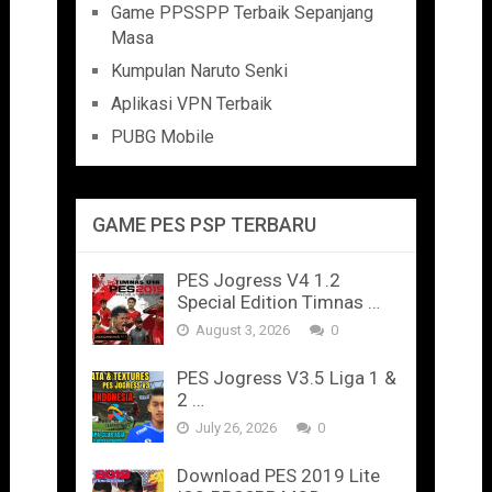
Game PPSSPP Terbaik Sepanjang
Masa
Kumpulan Naruto Senki
Aplikasi VPN Terbaik
PUBG Mobile
GAME PES PSP TERBARU
PES Jogress V4 1.2
Special Edition Timnas …
August 3, 2026
0
PES Jogress V3.5 Liga 1 &
2 …
July 26, 2026
0
Download PES 2019 Lite