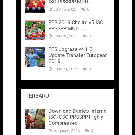
ISO PPSSPP MOD …
July 15, 2026
0
PES 2019 Chelito v5 ISO
PPSSPP MOD …
June 26, 2026
0
PES Jogress v4.1.2
Update Transfer European
2019 …
June 21, 2026
0
TERBARU
Download Dante’s Inferno
ISO/CSO PPSSPP Highly
Compressed
August 6, 2026
0