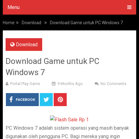
Menu
Home
Download
Download Game untuk PC Windows 7
Download
Download Game untuk PC
Windows 7
Portal Play Game
9 Months Ago
No Comments
FACEBOOK
PC Windows 7 adalah sistem operasi yang masih banyak
digunakan oleh pengguna PC. Bagi mereka yang ingin