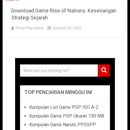
Download Game Rise of Nations: Kesenangan
Strategi Sejarah
Portal Play Game
October 26, 2025
TOP PENCARIAN MINGGU INI
Kumpulan List Game PSP ISO A-Z
Kumpulan Game PSP Ukuran 100 MB
Kumpulan Game Naruto PPSSPP