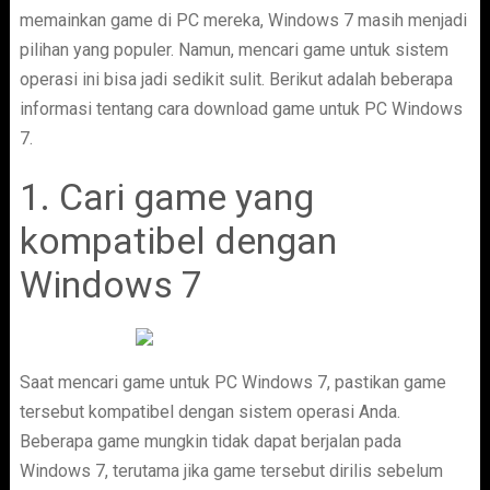
memainkan game di PC mereka, Windows 7 masih menjadi
pilihan yang populer. Namun, mencari game untuk sistem
operasi ini bisa jadi sedikit sulit. Berikut adalah beberapa
informasi tentang cara download game untuk PC Windows
7.
1. Cari game yang
kompatibel dengan
Windows 7
Saat mencari game untuk PC Windows 7, pastikan game
tersebut kompatibel dengan sistem operasi Anda.
Beberapa game mungkin tidak dapat berjalan pada
Windows 7, terutama jika game tersebut dirilis sebelum