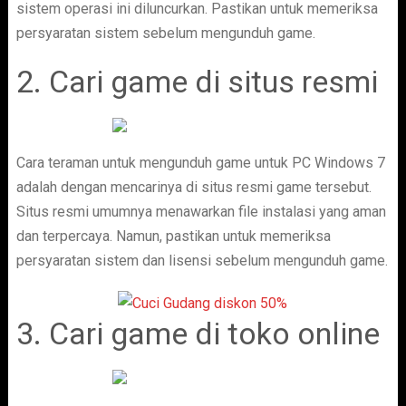
sistem operasi ini diluncurkan. Pastikan untuk memeriksa
persyaratan sistem sebelum mengunduh game.
2. Cari game di situs resmi
Cara teraman untuk mengunduh game untuk PC Windows 7
adalah dengan mencarinya di situs resmi game tersebut.
Situs resmi umumnya menawarkan file instalasi yang aman
dan terpercaya. Namun, pastikan untuk memeriksa
persyaratan sistem dan lisensi sebelum mengunduh game.
3. Cari game di toko online