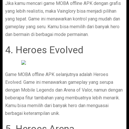
Jika kamu mencari game MOBA offline APK dengan grafis
yang lebih realistis, maka Vainglory bisa menjadi pilihan
yang tepat. Game ini menawarkan kontrol yang mudah dan
gameplay yang seru. Kamu bisa memilih dari banyak hero
dan bermain di berbagai mode permainan.
4. Heroes Evolved
Game MOBA offline APK selanjutnya adalah Heroes
Evolved. Game ini menawarkan gameplay yang serupa
dengan Mobile Legends dan Arena of Valor, namun dengan
beberapa fitur tambahan yang membuatnya lebih menarik.
Kamu bisa memilih dari banyak hero dan menguasai
berbagai keterampilan unik.
5. Heroes Arena