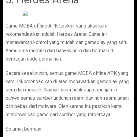
Game MOBA offline APK terakhir yang akan kami
rekomendasikan adalah Heroes Arena. Game ini
menawarkan kontrol yang mudah dan gameplay yang seru.
Kamu bisa memilih dari banyak hero dan bermain di
berbagai mode permainan.
Secara keseluruhan, semua game MOBA offline APK yang
kami rekomendasikan di atas menawarkan gameplay yang
seru dan menarik. Namun, kami tidak dapat menjamin
bahwa semua sumber unduhan resmi dan non-resmi aman
dan bebas dari malware. Oleh karena itu, pastikan kamu
mendownload game dari sumber yang terpercaya.
Selamat bermain!