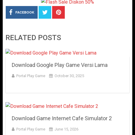
FACEBOOK
RELATED POSTS
Download Google Play Game Versi Lama
Portal Play Game
October 30, 2025
Download Game Internet Cafe Simulator 2
Portal Play Game
June 15, 2026