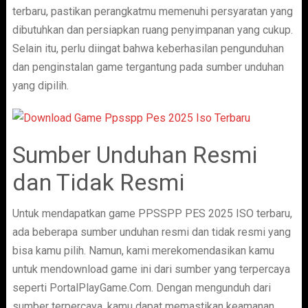
terbaru, pastikan perangkatmu memenuhi persyaratan yang
dibutuhkan dan persiapkan ruang penyimpanan yang cukup.
Selain itu, perlu diingat bahwa keberhasilan pengunduhan
dan penginstalan game tergantung pada sumber unduhan
yang dipilih.
Sumber Unduhan Resmi
dan Tidak Resmi
Untuk mendapatkan game PPSSPP PES 2025 ISO terbaru,
ada beberapa sumber unduhan resmi dan tidak resmi yang
bisa kamu pilih. Namun, kami merekomendasikan kamu
untuk mendownload game ini dari sumber yang terpercaya
seperti PortalPlayGame.Com. Dengan mengunduh dari
sumber terpercaya, kamu dapat memastikan keamanan