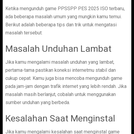
Ketika mengunduh game PPSSPP PES 2025 ISO terbaru,
ada beberapa masalah umum yang mungkin kamu temui.
Berikut adalah beberapa tips dan trik untuk mengatasi
masalah tersebut:
Masalah Unduhan Lambat
Jika kamu mengalami masalah unduhan yang lambat,
pertama-tama pastikan koneksi internetmu stabil dan
cukup cepat. Kamu juga bisa mencoba mengunduh game
pada jam-jam dengan trafik internet yang lebih rendah. Jika
masalah masih berlanjut, cobalah untuk menggunakan
sumber unduhan yang berbeda.
Kesalahan Saat Menginstal
Jika kamu mengalami kesalahan saat menginstal game