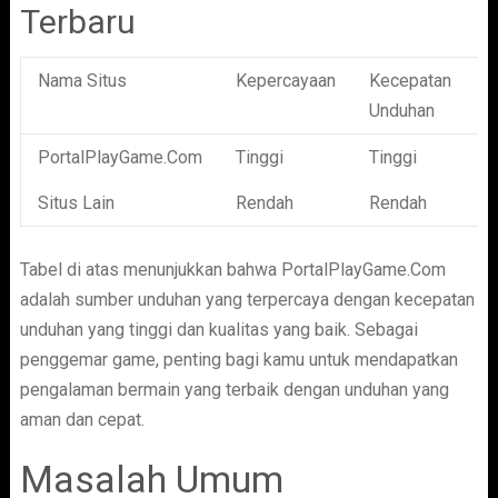
Terbaru
Nama Situs
Kepercayaan
Kecepatan
K
Unduhan
PortalPlayGame.Com
Tinggi
Tinggi
T
Situs Lain
Rendah
Rendah
R
Tabel di atas menunjukkan bahwa PortalPlayGame.Com
adalah sumber unduhan yang terpercaya dengan kecepatan
unduhan yang tinggi dan kualitas yang baik. Sebagai
penggemar game, penting bagi kamu untuk mendapatkan
pengalaman bermain yang terbaik dengan unduhan yang
aman dan cepat.
Masalah Umum