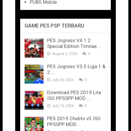
PUBG Mobile
GAME PES PSP TERBARU
PES Jogress V4 1.2
Special Edition Timnas …
August 3, 2026
0
PES Jogress V3.5 Liga 1 &
2 …
July 26, 2026
0
Download PES 2019 Lite
ISO PPSSPP MOD …
July 15, 2026
0
PES 2019 Chelito v5 ISO
PPSSPP MOD …