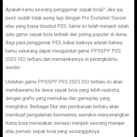
Apakah kamu seorang penggemar sepak bola? Jika iya,
pasti sudah tidak asing lagi dengan Pro Evolution Soccer
atau yang biasa disebut PES. Game ini telah menjadi salah
satu game sepak bola terbaik dan paling populer di dunia.
Bagi para penggemar PES, kabar baiknya adalah bahwa
kamu sekarang dapat mengunduh game PPSSPP PES
2025 ISO terbaru dan memainkannya di perangkatmu
sendiri.
Unduhan game PPSSPP PES 2025 ISO terbaru ini akan
membawamu ke dunia sepak bola yang lebih realistis,
dengan grafis yang memukau dan gameplay yang
menghibur. Berbagai fitur dan pembaruan terbaru akan
membuat pengalaman bermainmu semakin menyenangkan.
Kamu bisa merasakan sensasi menjadi seorang manajer
atau pemain sepak bola yang sesungguhnya.