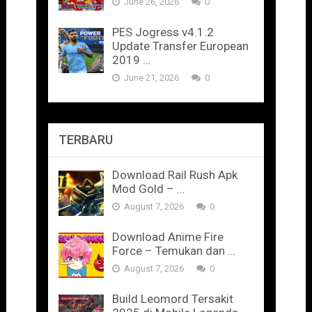
June 26, 2026
0
PES Jogress v4.1.2
Update Transfer European
2019 …
June 21, 2026
0
TERBARU
Download Rail Rush Apk
Mod Gold – …
August 7, 2026
0
Download Anime Fire
Force – Temukan dan …
August 7, 2026
0
Build Leomord Tersakit