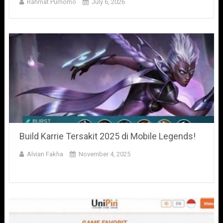
Rahmat Purnomo
July 6, 2026
Build Karrie Tersakit 2025 di Mobile Legends!
Alvian Fakha
November 4, 2025