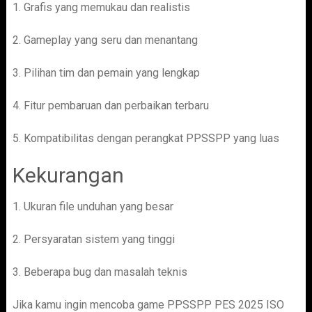
1. Grafis yang memukau dan realistis
2. Gameplay yang seru dan menantang
3. Pilihan tim dan pemain yang lengkap
4. Fitur pembaruan dan perbaikan terbaru
5. Kompatibilitas dengan perangkat PPSSPP yang luas
Kekurangan
1. Ukuran file unduhan yang besar
2. Persyaratan sistem yang tinggi
3. Beberapa bug dan masalah teknis
Jika kamu ingin mencoba game PPSSPP PES 2025 ISO