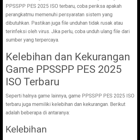
PPSSPP PES 2025 ISO terbaru, coba periksa apakah
perangkatmu memenuhi persyaratan sistem yang
dibutuhkan. Pastikan juga file unduhan tidak rusak atau
terinfeksi oleh virus. Jika perlu, coba unduh ulang file dari
sumber yang terpercaya.
Kelebihan dan Kekurangan
Game PPSSPP PES 2025
ISO Terbaru
Seperti halnya game lainnya, game PPSSPP PES 2025 ISO
terbaru juga memiliki kelebihan dan kekurangan. Berikut
adalah beberapa di antaranya:
Kelebihan