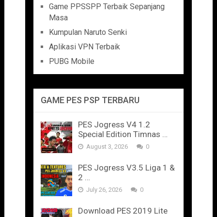
Game PPSSPP Terbaik Sepanjang
Masa
Kumpulan Naruto Senki
Aplikasi VPN Terbaik
PUBG Mobile
GAME PES PSP TERBARU
PES Jogress V4 1.2
Special Edition Timnas …
August 3, 2026
0
PES Jogress V3.5 Liga 1 &
2 …
July 26, 2026
0
Download PES 2019 Lite