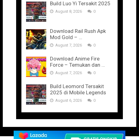
Build Luo Yi Tersakit 2025
August 8, 2026
0
Download Rail Rush Apk
Mod Gold – …
August 7, 2026
0
Download Anime Fire
Force – Temukan dan …
August 7, 2026
0
Build Leomord Tersakit
2025 di Mobile Legends
August 6, 2026
0