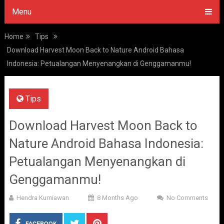
Menu
Home
Tips
Download Harvest Moon Back to Nature Android Bahasa
Indonesia: Petualangan Menyenangkan di Genggamanmu!
Tips
Download Harvest Moon Back to
Nature Android Bahasa Indonesia:
Petualangan Menyenangkan di
Genggamanmu!
Hendra Kurniawan
8 Months Ago
No Comments
FACEBOOK