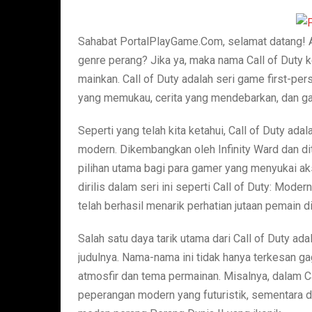
Sahabat PortalPlayGame.Com, selamat datang! 
genre perang? Jika ya, maka nama Call of Duty
mainkan. Call of Duty adalah seri game first-per
yang memukau, cerita yang mendebarkan, dan gam
Seperti yang telah kita ketahui, Call of Duty ad
modern. Dikembangkan oleh Infinity Ward dan dite
pilihan utama bagi para gamer yang menyukai ak
dirilis dalam seri ini seperti Call of Duty: Moder
telah berhasil menarik perhatian jutaan pemain di
Salah satu daya tarik utama dari Call of Duty ad
judulnya. Nama-nama ini tidak hanya terkesan 
atmosfir dan tema permainan. Misalnya, dalam C
peperangan modern yang futuristik, sementara d