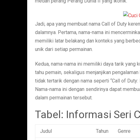
medan perang Perang Dunia II yang ikonik.
Jadi, apa yang membuat nama Call of Duty keren 
dalamnya. Pertama, nama-nama ini mencerminkan e
memiliki latar belakang dan konteks yang ber
unik dari setiap permainan.
Kedua, nama-nama ini memiliki daya tarik yang
tahu pemain, sekaligus menjanjikan pengalaman 
tidak tertarik dengan nama seperti “Call of Duty
Nama-nama ini dengan sendirinya dapat membuat
dalam permainan tersebut.
Tabel: Informasi Seri C
Judul
Tahun
Genre