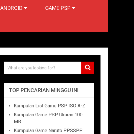
 ANDROID
GAME PSP
TOP PENCARIAN MINGGU INI
Kumpulan List Game PSP ISO A-Z
Kumpulan Game PSP Ukuran 100
MB
Kumpulan Game Naruto PPSSPP