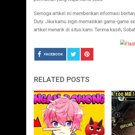
Semoga artikel ini memberikan informasi berharg
Duty. Jika kamu ingin memainkan game-game seru
artikel menarik di situs kami. Terima kasih, So
FACEBOOK
RELATED POSTS