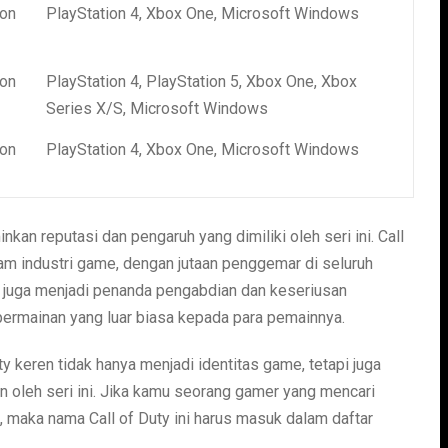
son
PlayStation 4, Xbox One, Microsoft Windows
son
PlayStation 4, PlayStation 5, Xbox One, Xbox
Series X/S, Microsoft Windows
son
PlayStation 4, Xbox One, Microsoft Windows
nkan reputasi dan pengaruh yang dimiliki oleh seri ini. Call
lam industri game, dengan jutaan penggemar di seluruh
ul juga menjadi penanda pengabdian dan keseriusan
rmainan yang luar biasa kepada para pemainnya.
 keren tidak hanya menjadi identitas game, tetapi juga
 oleh seri ini. Jika kamu seorang gamer yang mencari
, maka nama Call of Duty ini harus masuk dalam daftar