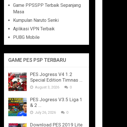
Game PPSSPP Terbaik Sepanjang
Masa
Kumpulan Naruto Senki
Aplikasi VPN Terbaik
PUBG Mobile
GAME PES PSP TERBARU
PES Jogress V4 1.2
Special Edition Timnas …
August 3, 2026
0
PES Jogress V3.5 Liga 1
& 2 …
July 26, 2026
0
Download PES 2019 Lite